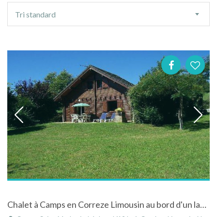
Ordre
Tri standard
de
tri
Chalet à Camps en Correze Limousin au bord d'un lac avec vue dégagée ,pour les amoureux de la nature