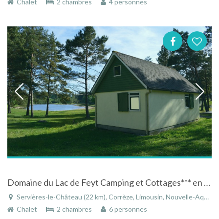
Chalet
2 chambres
4 personnes
Domaine du Lac de Feyt Camping et Cottages*** en Correze
Servières-le-Château (22 km), Corrèze, Limousin, Nouvelle-Aquitaine, France
Chalet
2 chambres
6 personnes