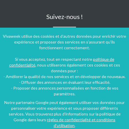
Suivez-nous !
Vivaweek utilise des cookies et d'autres données pour enrichir votre
expérience et proposer des services en s'assurant qu'ils
fonctionnent correctement.
Si vous acceptez, tout en respectant notre
politique de
confidentialité
, nous utiliserons également ces cookies et ces
données pour :
- Améliorer la qualité de nos services et en développer de nouveaux.
- Diffuser des annonces en évaluant leur efficacité.
- Proposer des annonces personnalisées en fonction de vos
paramètres.
Notre partenaire Google peut également utiliser vos données pour
personnaliser votre expérience et vous proposer différents
Conditions générales d'utilisation
-
Politique de confidentialité
services. Vous trouverez plus d'informations sur la politique de
Copyright © 2009 ‐ 2026 Vivaweek ‐ Tous droits réservés ‐
Google dans leurs
règles de confidentialité et conditions
Dernière mise à jour du site : 07 août 2026
d'utilisation
.