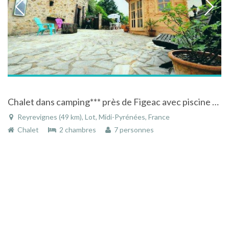
Chalet dans camping*** près de Figeac avec piscine à Reyrevignes dans le Lot en Midi-Pyrénées
Reyrevignes (49 km), Lot, Midi-Pyrénées, France
Chalet
2 chambres
7 personnes