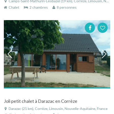
Camps-Saint-Mathurin-Léobazel (19 km), Corrèze, Limousin, Nouvelle-Aquitaine, France
Chalet
2 chambres
8 personnes
Joli petit chalet à Darazac en Corrèze
Darazac (21 km), Corrèze, Limousin, Nouvelle-Aquitaine, France