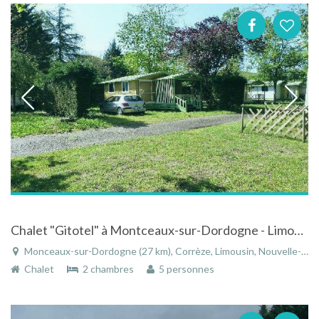
Chalet "Gitotel" à Montceaux-sur-Dordogne - Limousin face à la riviere de la Dordogne
Monceaux-sur-Dordogne (27 km), Corrèze, Limousin, Nouvelle-Aquitaine, France
Chalet
2 chambres
5 personnes