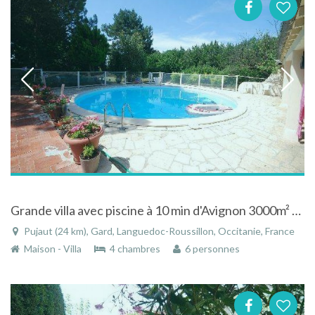
Grande villa avec piscine à 10 min d'Avignon 3000m² cloturés boisés à Pujaut
Pujaut (24 km), Gard, Languedoc-Roussillon, Occitanie, France
Maison - Villa
4 chambres
6 personnes