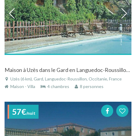
Maison à Uzès dans le Gard en Languedoc-Roussillon avec piscine et vue panoramique
Uzès (6 km), Gard, Languedoc-Roussillon, Occitanie, France
Maison - Villa
4 chambres
8 personnes
57€
/nuit