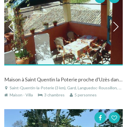
Maison à Saint Quentin la Poterie proche d'Uzès dans le Languedoc-Roussillon avec patio et solarium
Saint-Quentin-la-Poterie (3 km), Gard, Languedoc-Roussillon, Occitanie, France
Maison - Villa
3 chambres
5 personnes