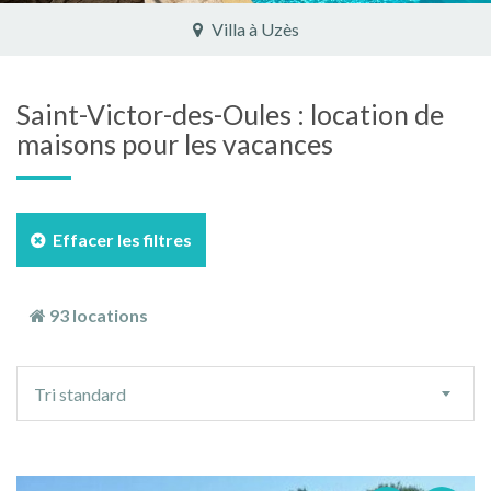
Villa à Saint-Dézéry
Saint-Victor-des-Oules : location de
maisons pour les vacances
Effacer les filtres
93 locations
Ordre
Tri standard
de
tri