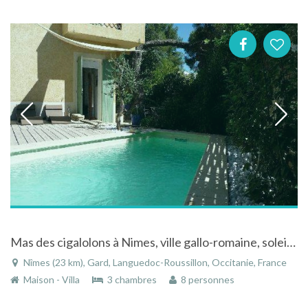
Mas des cigalolons à Nimes, ville gallo-romaine, soleil, cigales et piscine
Nîmes (23 km), Gard, Languedoc-Roussillon, Occitanie, France
Maison - Villa
3 chambres
8 personnes