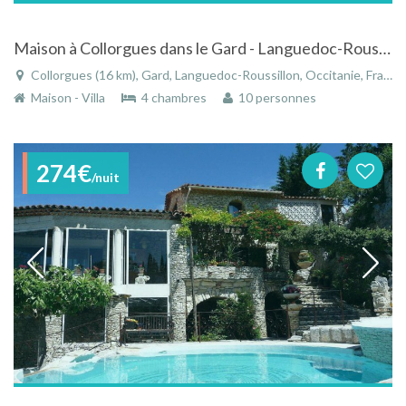
Maison à Collorgues dans le Gard - Languedoc-Roussillon avec piscine dans jardin arboré
Collorgues (16 km), Gard, Languedoc-Roussillon, Occitanie, France
Maison - Villa
4 chambres
10 personnes
274€
/nuit