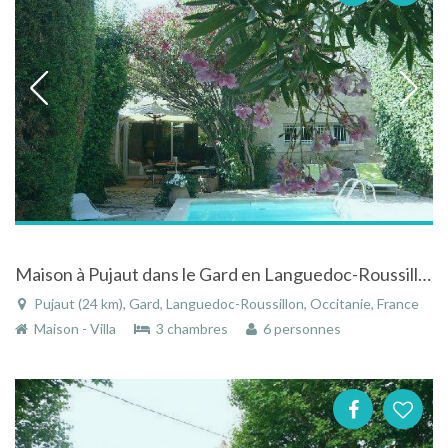
Maison à Pujaut dans le Gard en Languedoc-Roussillon avec piscine
Pujaut (24 km), Gard, Languedoc-Roussillon, Occitanie, France
Maison - Villa
3 chambres
6 personnes