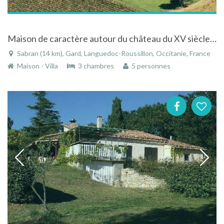
Maison de caractère autour du château du XV siècle à Sabran dans le Gard en Languedoc-Roussillon
Sabran (14 km), Gard, Languedoc-Roussillon, Occitanie, France
Maison - Villa
3 chambres
5 personnes