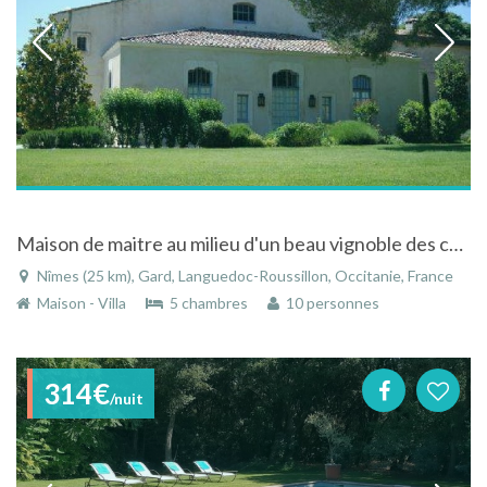
Maison de maitre au milieu d'un beau vignoble des costières de Nîmes
Nîmes (25 km), Gard, Languedoc-Roussillon, Occitanie, France
Maison - Villa
5 chambres
10 personnes
314€
/nuit