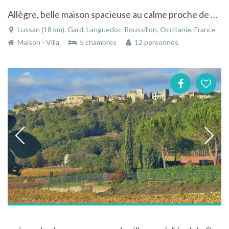
Allègre, belle maison spacieuse au calme proche de Lussan
Lussan (18 km), Gard, Languedoc-Roussillon, Occitanie, France
Maison - Villa
5 chambres
12 personnes