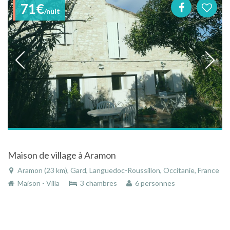
71€
/nuit
Maison de village à Aramon
Aramon (23 km), Gard, Languedoc-Roussillon, Occitanie, France
Maison - Villa
3 chambres
6 personnes