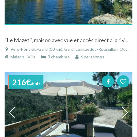
"Le Mazet ", maison avec vue et accès direct à la rivière à Vers-Pont-du-Gard
Vers-Pont-du-Gard (10 km), Gard, Languedoc-Roussillon, Occitanie, France
Maison - Villa
3 chambres
6 personnes
216€
/nuit