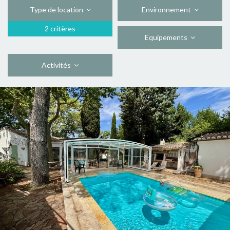
Type de location
Environnement
2 critères
Equipements
Activités