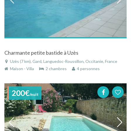
Charmante petite bastide à Uzès
Uzès (7 km), Gard, Languedoc-Roussillon, Occitanie, France
Maison - Villa
2 chambres
4 personnes
200€
/nuit