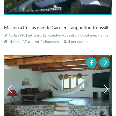
Maison à Collias dans le Gard en Languedoc-Roussillon face aux Garrigues de "Marcel Pagnol"
Collias (10 km), Gard, Languedoc-Roussillon, Occitanie, France
Maison - Villa
2 chambres
4 personnes