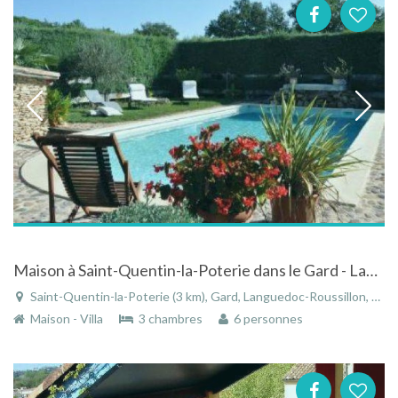
Maison à Saint-Quentin-la-Poterie dans le Gard - Languedoc-Roussillon avec grande piscine et jardin
Saint-Quentin-la-Poterie (3 km), Gard, Languedoc-Roussillon, Occitanie, France
Maison - Villa
3 chambres
6 personnes