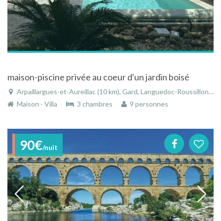
maison-piscine privée au coeur d'un jardin boisé
Arpaillargues-et-Aureillac (10 km), Gard, Languedoc-Roussillon, Occitanie, France
Maison - Villa
3 chambres
9 personnes
90€
/nuit