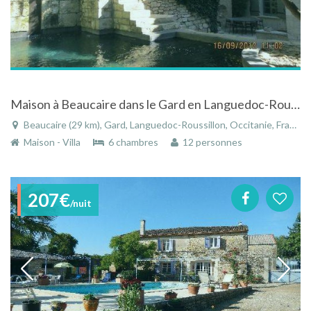
Maison à Beaucaire dans le Gard en Languedoc-Roussillon avec piscine
Beaucaire (29 km), Gard, Languedoc-Roussillon, Occitanie, France
Maison - Villa
6 chambres
12 personnes
207€
/nuit