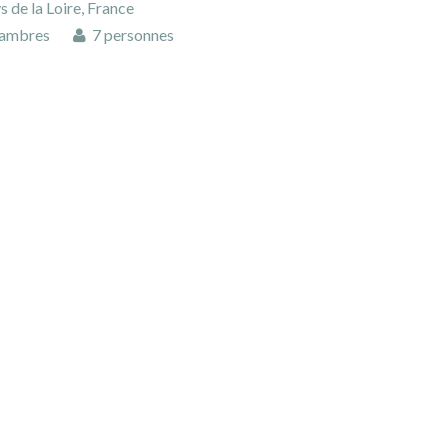
s de la Loire, France
ambres
7 personnes