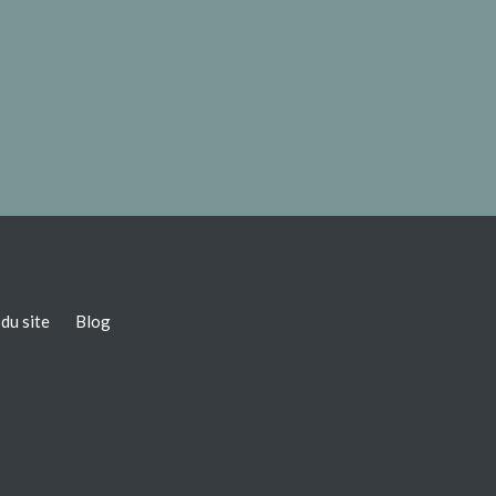
du site
Blog