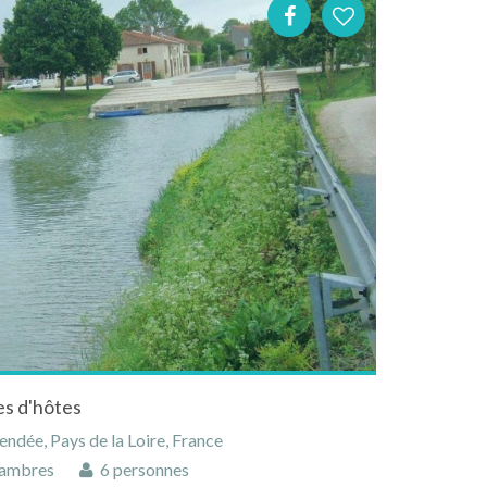
es d'hôtes
ndée, Pays de la Loire, France
ambres
6 personnes