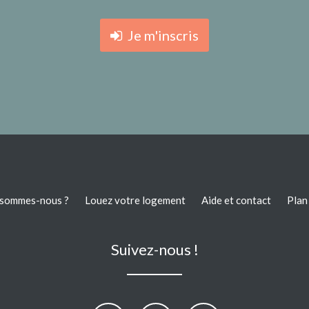
Je m'inscris
 sommes-nous ?
Louez votre logement
Aide et contact
Plan 
Suivez-nous !