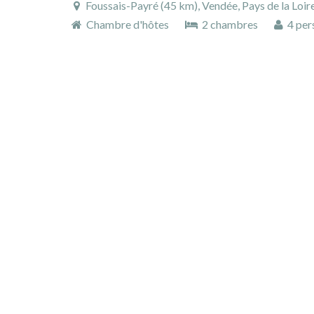
Foussais-Payré (45 km), Vendée, Pays de la Loir
Chambre d'hôtes
2 chambres
4 per