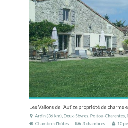
Ardin (36 km), Deux-Sèvres, Poitou-Charentes, 
Chambre d'hôtes
3 chambres
10 pe