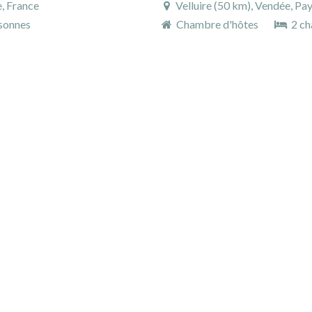
e, France
Velluire (50 km), Vendée, Pay
sonnes
Chambre d'hôtes
2 ch