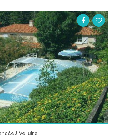
ndée à Velluire