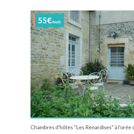
55€
/nuit
Chambres d'hôtes "Les Renardises" à l'orée d