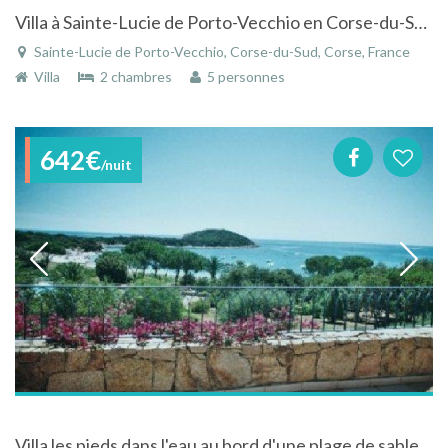
Villa à Sainte-Lucie de Porto-Vecchio en Corse-du-Sud à la campagne proche de la mer
Sainte-Lucie de Porto-Vecchio, Corse-du-Sud, Corse, France
Villa
2 chambres
5 personnes
642€
/nuit
Villa les pieds dans l'eau au bord d'une plage de sable fin avec superbe vue en Corse