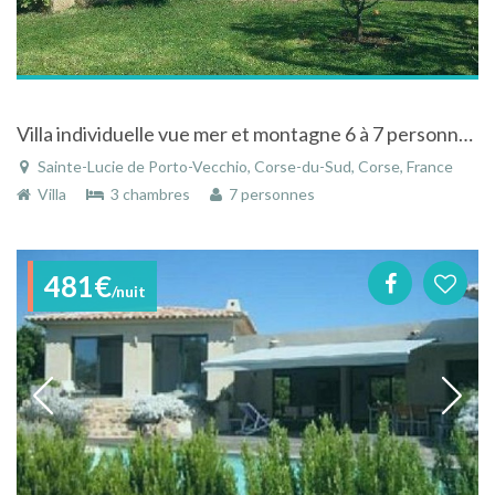
Villa individuelle vue mer et montagne 6 à 7 personnes 3 chambres à Sainte-Lucie de Porto-vecchio
Sainte-Lucie de Porto-Vecchio, Corse-du-Sud, Corse, France
Villa
3 chambres
7 personnes
481€
/nuit