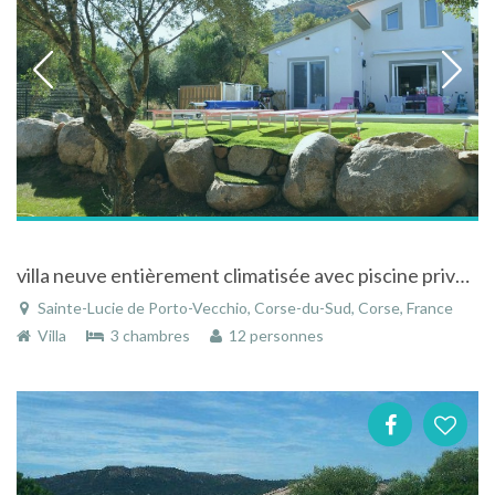
villa neuve entièrement climatisée avec piscine privée proche des plages
Sainte-Lucie de Porto-Vecchio, Corse-du-Sud, Corse, France
Villa
3 chambres
12 personnes