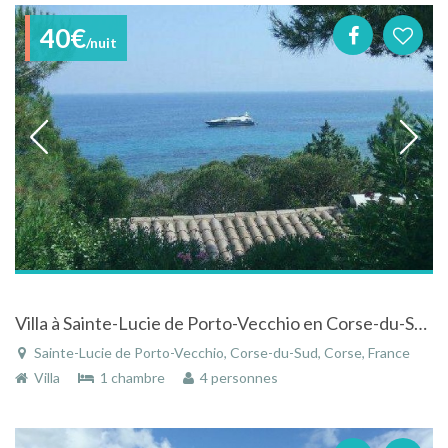
40€
/nuit
Villa à Sainte-Lucie de Porto-Vecchio en Corse-du-Sud à 5 minutes à pieds de la plage
Sainte-Lucie de Porto-Vecchio, Corse-du-Sud, Corse, France
Villa
1 chambre
4 personnes