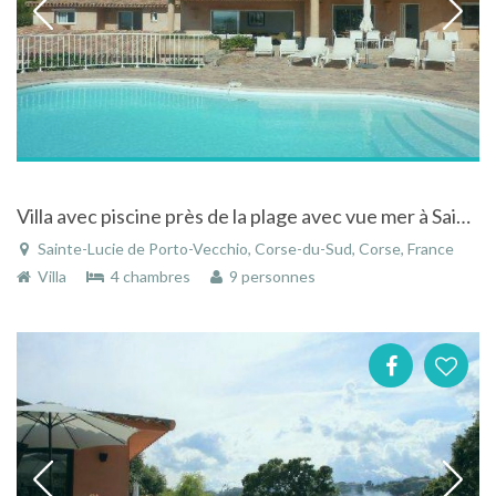
Villa avec piscine près de la plage avec vue mer à Sainte-Lucie-de-Porto-Vecchio en Corse
Sainte-Lucie de Porto-Vecchio, Corse-du-Sud, Corse, France
Villa
4 chambres
9 personnes