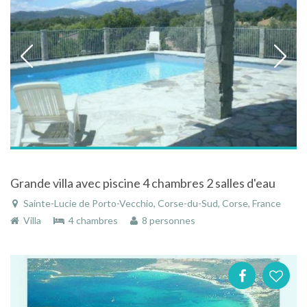
Grande villa avec piscine 4 chambres 2 salles d'eau
Sainte-Lucie de Porto-Vecchio, Corse-du-Sud, Corse, France
Villa
4 chambres
8 personnes