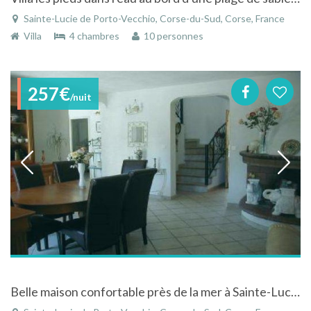
Sainte-Lucie de Porto-Vecchio, Corse-du-Sud, Corse, France
Villa
4 chambres
10 personnes
257€
/nuit
Belle maison confortable près de la mer à Sainte-Lucie de Porto-Vecchio en Corse