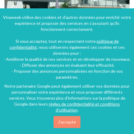
Vivaweek utilise des cookies et d'autres données pour enrichir votre
expérience et proposer des services en s'assurant qu'ils
fonctionnent correctement.
Si vous acceptez, tout en respectant notre
politique de
confidentialité
, nous utiliserons également ces cookies et ces
données pour :
- Améliorer la qualité de nos services et en développer de nouveaux.
Villa avec piscine située au cœur du village de Porto Vecchiaccio
- Diffuser des annonces en évaluant leur efficacité.
- Proposer des annonces personnalisées en fonction de vos
Lecci (3 km), Corse-du-Sud, Corse, France
paramètres.
Villa
5 chambres
10 personnes
Notre partenaire Google peut également utiliser vos données pour
personnaliser votre expérience et vous proposer différents
services. Vous trouverez plus d'informations sur la politique de
Google dans leurs
règles de confidentialité et conditions
d'utilisation
.
J'accepte