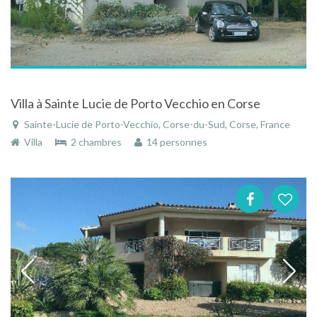
Villa à Sainte Lucie de Porto Vecchio en Corse
Sainte-Lucie de Porto-Vecchio, Corse-du-Sud, Corse, France
Villa
2 chambres
14 personnes