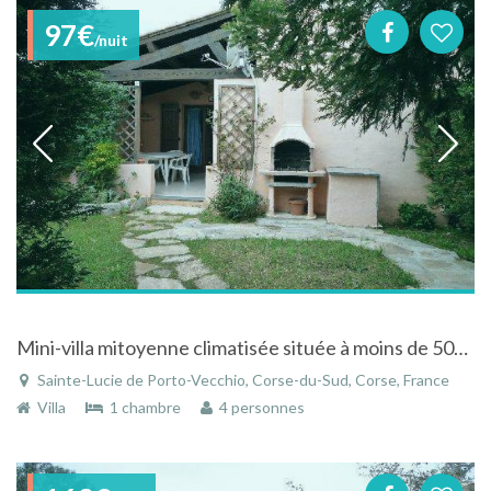
97€
/nuit
Mini-villa mitoyenne climatisée située à moins de 500 m de la plage de sable fin de Pinarello
Sainte-Lucie de Porto-Vecchio, Corse-du-Sud, Corse, France
Villa
1 chambre
4 personnes