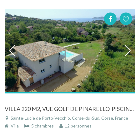
VILLA 220 M2, VUE GOLF DE PINARELLO, PISCINE, À 500M DE LA PLAGE
Sainte-Lucie de Porto-Vecchio, Corse-du-Sud, Corse, France
Villa
5 chambres
12 personnes