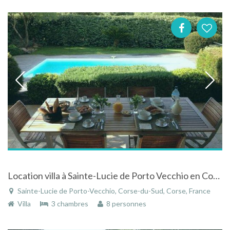
Location villa à Sainte-Lucie de Porto Vecchio en Corse du Sud avec piscine
Sainte-Lucie de Porto-Vecchio, Corse-du-Sud, Corse, France
Villa
3 chambres
8 personnes