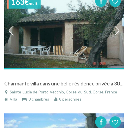
163€
/nuit
Charmante villa dans une belle résidence privée à 300m de la plage de sable rose en Corse
Sainte-Lucie de Porto-Vecchio, Corse-du-Sud, Corse, France
Villa
3 chambres
8 personnes