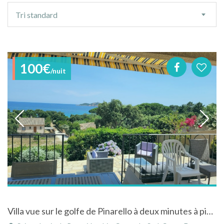
Ordre
Tri standard
de
tri
100€
/nuit
Villa vue sur le golfe de Pinarello à deux minutes à pied de la plage