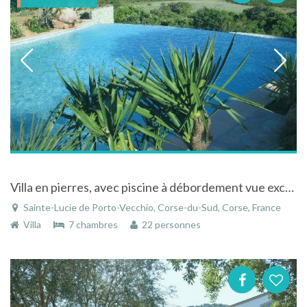
Villa en pierres, avec piscine à débordement vue exceptionnelle à Sainte-Lucie de Porto-Vecchio
Sainte-Lucie de Porto-Vecchio, Corse-du-Sud, Corse, France
Villa
7 chambres
22 personnes