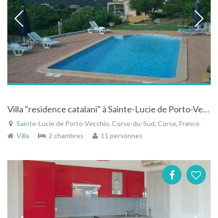
Villa "residence catalani" à Sainte-Lucie de Porto-Vecchio en Corse
Sainte-Lucie de Porto-Vecchio, Corse-du-Sud, Corse, France
Villa
2 chambres
11 personnes