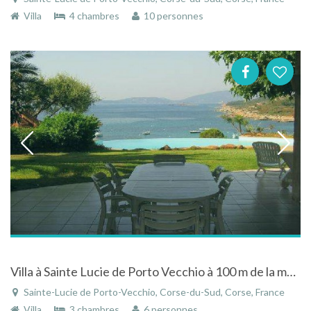
Villa
4 chambres
10 personnes
Villa à Sainte Lucie de Porto Vecchio à 100 m de la mer avec piscine à déversoir
Sainte-Lucie de Porto-Vecchio, Corse-du-Sud, Corse, France
Villa
3 chambres
6 personnes