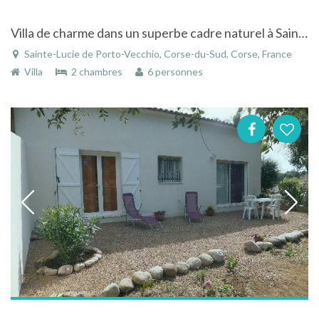
Villa de charme dans un superbe cadre naturel à Sainte-Lucie-de-Porto-Vecchio en Corse
Sainte-Lucie de Porto-Vecchio, Corse-du-Sud, Corse, France
Villa
2 chambres
6 personnes