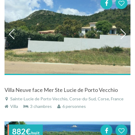
Villa Neuve face Mer Ste Lucie de Porto Vecchio
Sainte-Lucie de Porto-Vecchio, Corse-du-Sud, Corse, France
Villa
3 chambres
6 personnes
882€
/nuit