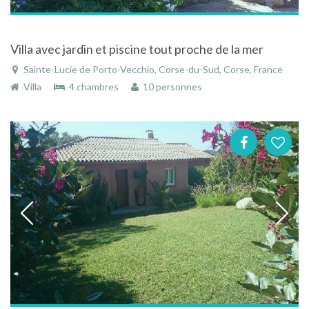
Villa avec jardin et piscine tout proche de la mer
Sainte-Lucie de Porto-Vecchio, Corse-du-Sud, Corse, France
Villa
4 chambres
10 personnes