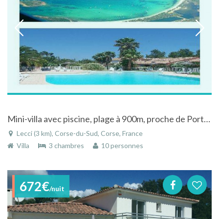
Mini-villa avec piscine, plage à 900m, proche de Porto Vecchio en Corse du sud, location minibus
Lecci (3 km), Corse-du-Sud, Corse, France
Villa
3 chambres
10 personnes
672€
/nuit