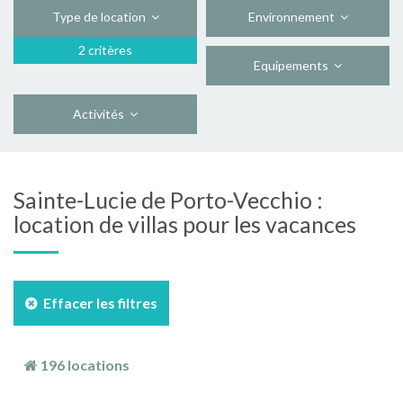
Type de location
Environnement
2 critères
Equipements
Activités
Sainte-Lucie de Porto-Vecchio :
location de villas pour les vacances
Effacer les filtres
196 locations