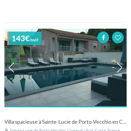
143€
/nuit
Villa spacieuse à Sainte-Lucie de Porto-Vecchio en Corse-du-Sud avec piscine près de la mer
Sainte-Lucie de Porto-Vecchio, Corse-du-Sud, Corse, France