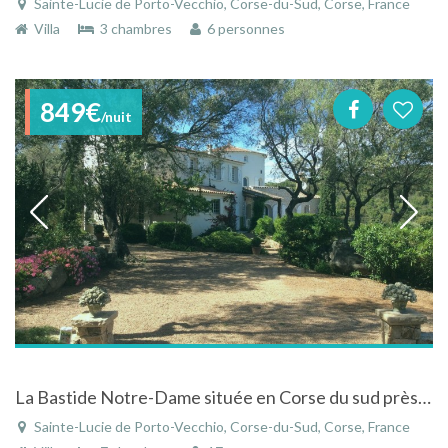
Sainte-Lucie de Porto-Vecchio, Corse-du-Sud, Corse, France
Villa
3 chambres
6 personnes
849€
/nuit
La Bastide Notre-Dame située en Corse du sud près de Porto-Vecchio
Sainte-Lucie de Porto-Vecchio, Corse-du-Sud, Corse, France