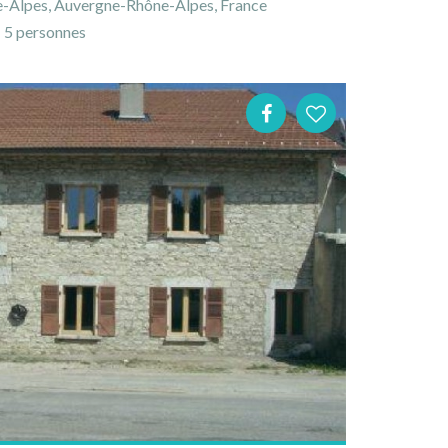
e-Alpes, Auvergne-Rhône-Alpes, France
5 personnes