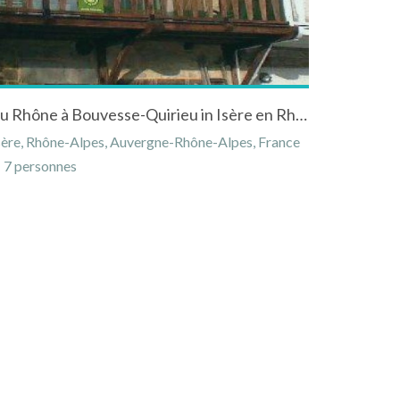
Gite en campagne au bord du Rhône à Bouvesse-Quirieu in Isère en Rhône-Alpes
sère, Rhône-Alpes, Auvergne-Rhône-Alpes, France
7 personnes