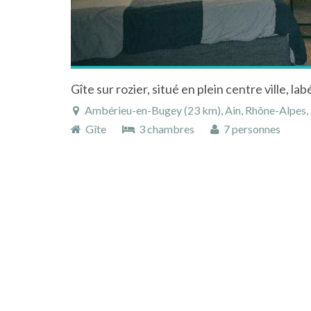
Gîte sur rozier, situé en plein centre ville, lab
Ambérieu-en-Bugey (23 km), Ain, Rhône-Alpes,
Gîte
3 chambres
7 personnes