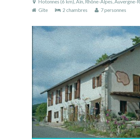
Hotonnes (6 km), Ain, Rhône-Alpes, Auvergne-R
Gîte
2 chambres
7 personnes