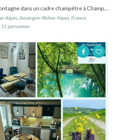
Location de vacances à la montagne dans un cadre champêtre à Champdor dans l'Ain
ne-Alpes, Auvergne-Rhône-Alpes, France
21 personnes