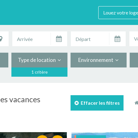
Louez votre log
V
Type de location
Environnement
1 critère
 les vacances
Effacer les filtres