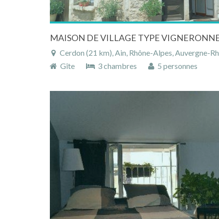
MAISON DE VILLAGE TYPE VIGNERONNE da
Cerdon (21 km), Ain, Rhône-Alpes, Auvergne-Rh
Gîte
3 chambres
5 personnes