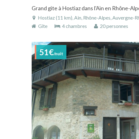
Grand gite à Hostiaz dans l'Ain en Rhône-Alp
Hostiaz (11 km), Ain, Rhône-Alpes, Auvergne-R
Gîte
4 chambres
20 personnes
51€
/nuit