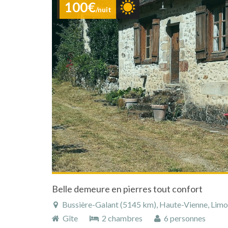
100€
/nuit
Belle demeure en pierres tout confort
Bussière-Galant (5145 km), Haute-Vienne, Limous
Gîte
2 chambres
6 personnes