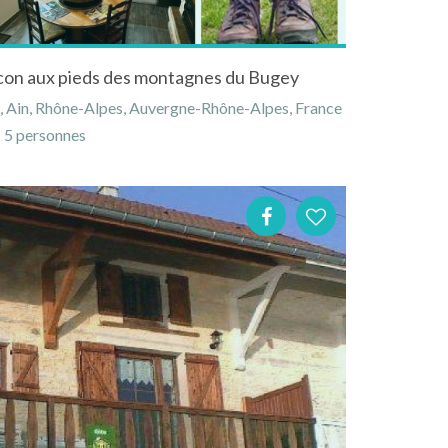
con aux pieds des montagnes du Bugey
 Ain, Rhône-Alpes, Auvergne-Rhône-Alpes, France
5 personnes