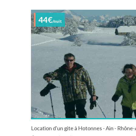
44€
/nuit
Location d'un gite à Hotonnes - Ain - Rhône