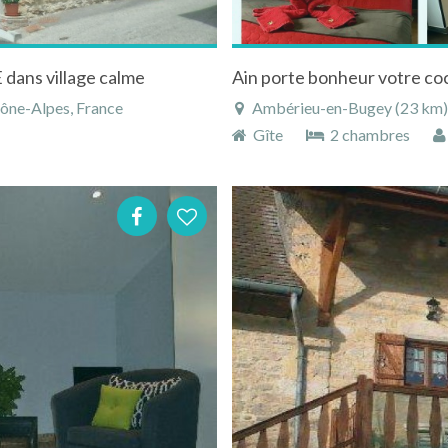
ns village calme
Ain porte bonheur votre co
ône-Alpes, France
Ambérieu-en-Bugey (23 km),
Gîte
2 chambres