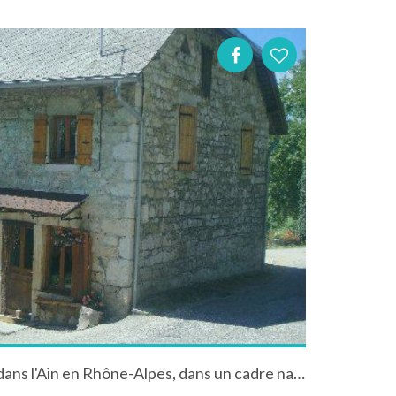
Gîte "la crèta" à Chavornay dans l'Ain en Rhône-Alpes, dans un cadre naturel et calme