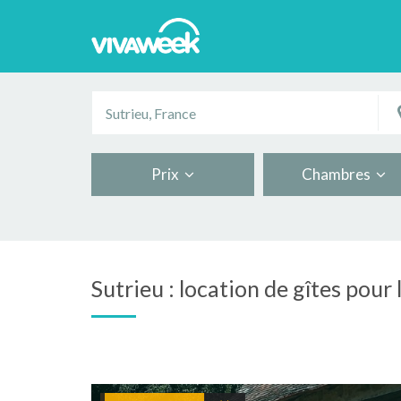
Prix
Chambres
Sutrieu : location de gîtes pour