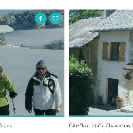
-Alpes