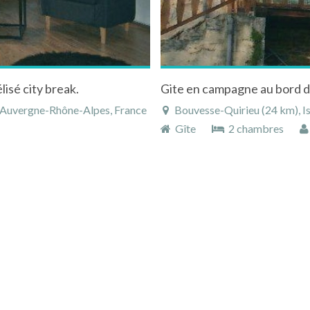
élisé city break.
 Auvergne-Rhône-Alpes, France
Bouvesse-Quirieu (24 km), I
Gîte
2 chambres