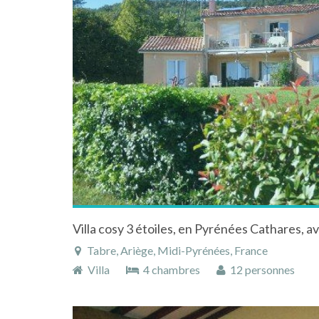
Tabre, Ariège, Midi-Pyrénées, France
Villa
4 chambres
12 personnes