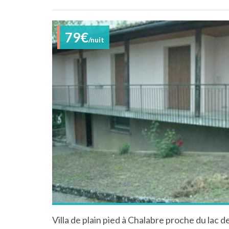
79€
/nuit
Villa de plain pied à Chalabre proche du lac 