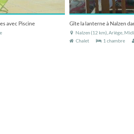
es avec Piscine
Gîte la lanterne à Nalzen da
e
Nalzen (12 km), Ariège, Mid
Chalet
1 chambre