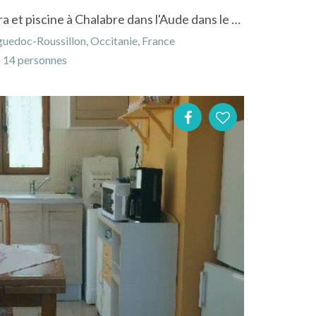
Gite à la ferme avec vue extra et piscine à Chalabre dans l'Aude dans le Languedoc-Roussillon
uedoc-Roussillon, Occitanie, France
14 personnes