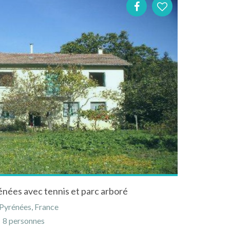
rénées avec tennis et parc arboré
-Pyrénées, France
8 personnes