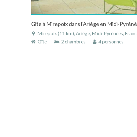
Gîte à Mirepoix dans l'Ariège en Midi-Pyréné
Mirepoix (11 km), Ariège, Midi-Pyrénées, Franc
Gîte
2 chambres
4 personnes