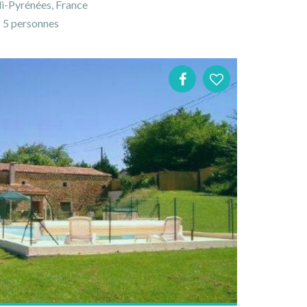
i-Pyrénées, France
5 personnes