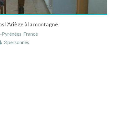
ns l'Ariège à la montagne
i-Pyrénées, France
3 personnes