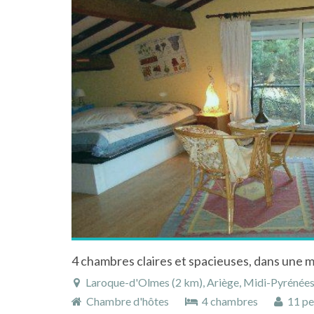
Laroque-d'Olmes (2 km), Ariège, Midi-Pyrénées
Chambre d'hôtes
4 chambres
11 pe