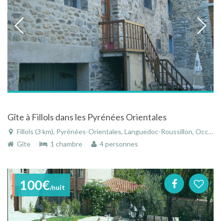
Gîte à Fillols dans les Pyrénées Orientales
Fillols (3 km), Pyrénées-Orientales, Languedoc-Roussillon, Occitanie, France
Gîte
1 chambre
4 personnes
100€
/nuit