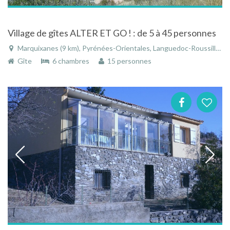
Village de gîtes ALTER ET GO ! : de 5 à 45 personnes
Marquixanes (9 km), Pyrénées-Orientales, Languedoc-Roussillon, Occitanie, France
Gîte
6 chambres
15 personnes