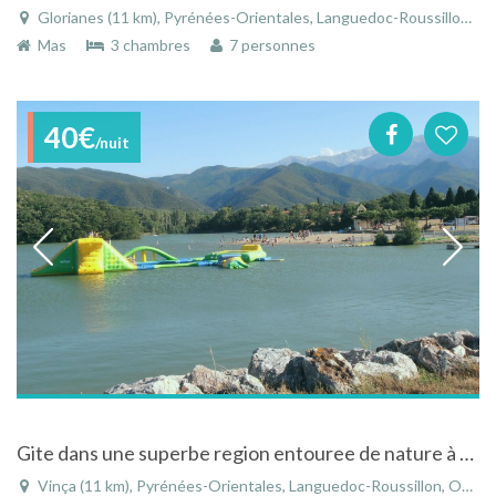
Glorianes (11 km), Pyrénées-Orientales, Languedoc-Roussillon, Occitanie, France
Mas
3 chambres
7 personnes
40€
/nuit
Gite dans une superbe region entouree de nature à Vinça dans les Pyrénées-Orientales - Languedoc-Roussillon
Vinça (11 km), Pyrénées-Orientales, Languedoc-Roussillon, Occitanie, France