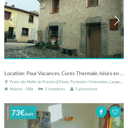
Location: Pour Vacances, Cures Thermale, loisirs en Montagne. Se Ressourcer dans une Maison en pierres à Prats de Mollo la Preste.
Prats-de-Mollo-la-Preste (20 km), Pyrénées-Orientales, Languedoc-Roussillon, Occitanie, France
Maison - Villa
3 chambres
5 personnes
73€
/nuit