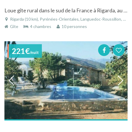
Loue gîte rural dans le sud de la France à Rigarda, au pied des Pyrénnées
Rigarda (10 km), Pyrénées-Orientales, Languedoc-Roussillon, Occitanie, France
Gîte
4 chambres
10 personnes
221€
/nuit