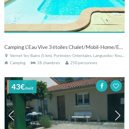
Camping L'Eau Vive 3 étoiles Chalet/Mobil-Home/Emplacements Nus Vernet-les-Bains
Vernet-les-Bains (5 km), Pyrénées-Orientales, Languedoc-Roussillon, Occitanie, France
Camping
18 chambres
250 personnes
43€
/nuit