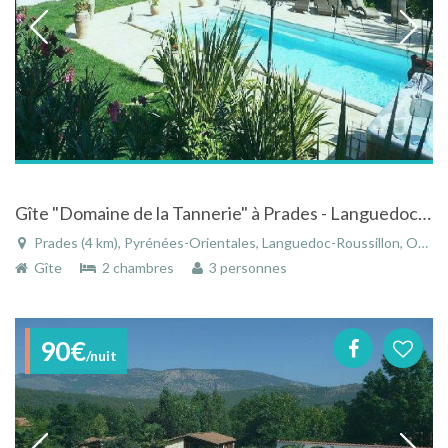
Gîte "Domaine de la Tannerie" à Prades - Languedoc-Roussillon avec piscine, spa et hammam
Prades (4 km), Pyrénées-Orientales, Languedoc-Roussillon, Occitanie, France
Gîte
2 chambres
3 personnes
90€
/nuit