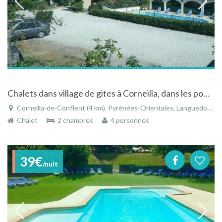
Chalets dans village de gites à Corneilla, dans les pommiers, piscine et vue sur montagnes catalanes
Corneilla-de-Conflent (4 km), Pyrénées-Orientales, Languedoc-Roussillon, Occitanie, France
Chalet
2 chambres
4 personnes
39€
/nuit