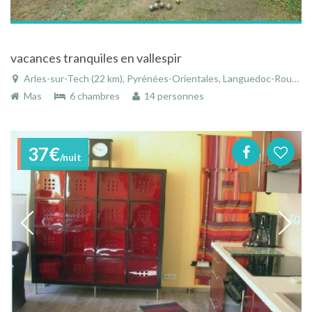
vacances tranquiles en vallespir
Arles-sur-Tech (22 km), Pyrénées-Orientales, Languedoc-Roussillon, Occitanie, France
Mas
6 chambres
14 personnes
37€
/nuit