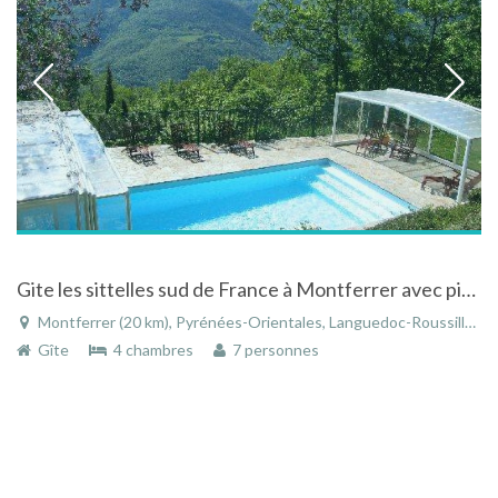
Gite les sittelles sud de France à Montferrer avec piscine privative couverte chauffée
Montferrer (20 km), Pyrénées-Orientales, Languedoc-Roussillon, Occitanie, France
Gîte
4 chambres
7 personnes