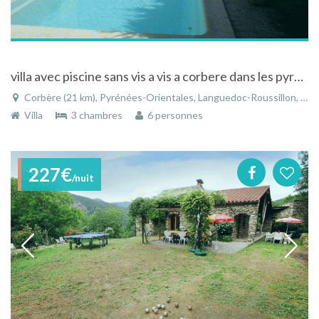
villa avec piscine sans vis a vis a corbere dans les pyrennes orientales
Corbère (21 km), Pyrénées-Orientales, Languedoc-Roussillon, Occitanie, France
Villa
3 chambres
6 personnes
227€
/nuit