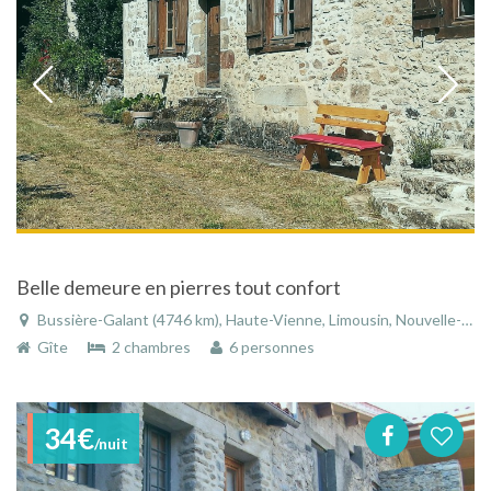
Belle demeure en pierres tout confort
Bussière-Galant (4746 km), Haute-Vienne, Limousin, Nouvelle-Aquitaine, France
Gîte
2 chambres
6 personnes
34€
/nuit