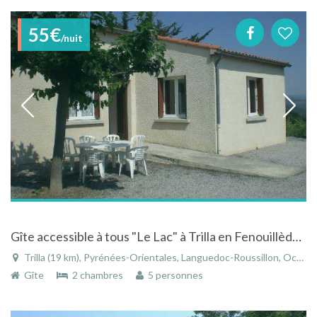
55€
/nuit
Gîte accessible à tous "Le Lac" à Trilla en Fenouillèdes, le Sud-Cathare (66)
Trilla (19 km), Pyrénées-Orientales, Languedoc-Roussillon, Occitanie, France
Gîte
2 chambres
5 personnes