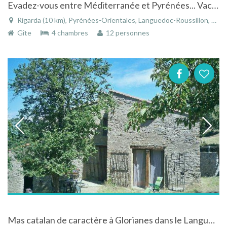
Evadez-vous entre Méditerranée et Pyrénées... Vacances privilégiées avec piscine privée et spa
Rigarda (10 km), Pyrénées-Orientales, Languedoc-Roussillon, Occitanie, France
Gîte
4 chambres
12 personnes
Mas catalan de caractère à Glorianes dans le Languedoc-Roussillon