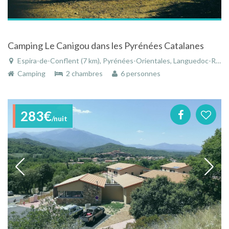
Camping Le Canigou dans les Pyrénées Catalanes
Espira-de-Conflent (7 km), Pyrénées-Orientales, Languedoc-Roussillon, Occitanie, France
Camping
2 chambres
6 personnes
283€
/nuit