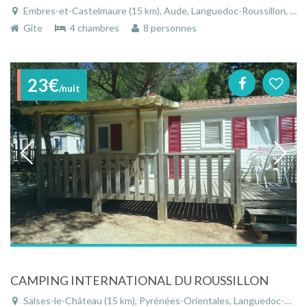
Embres-et-Castelmaure (15 km), Aude, Languedoc-Roussillon, Occitanie, France
Gîte
4 chambres
8 personnes
23€
/nuit
CAMPING INTERNATIONAL DU ROUSSILLON
Salses-le-Château (15 km), Pyrénées-Orientales, Languedoc-Roussillon, Occitanie, France