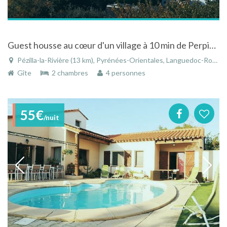
Guest housse au cœur d'un village à 10 min de Perpignan
Pézilla-la-Rivière (13 km), Pyrénées-Orientales, Languedoc-Roussillon, Occitanie, France
Gîte
2 chambres
4 personnes
55€
/nuit