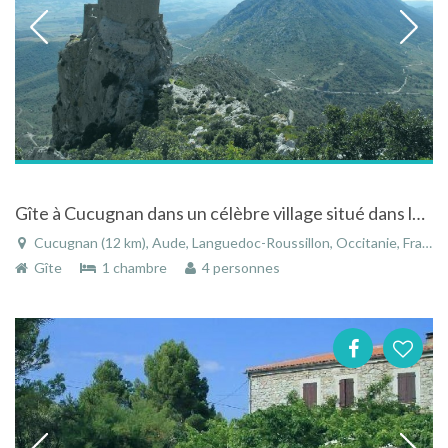
Gîte à Cucugnan dans un célèbre village situé dans les Hautes Corbières
Cucugnan (12 km), Aude, Languedoc-Roussillon, Occitanie, France
Gîte
1 chambre
4 personnes