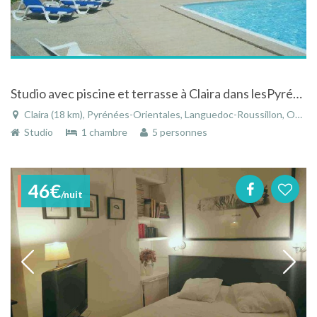
Studio avec piscine et terrasse à Claira dans lesPyrénées-Orientales dans le Languedoc-Roussillon
Claira (18 km), Pyrénées-Orientales, Languedoc-Roussillon, Occitanie, France
Studio
1 chambre
5 personnes
46€
/nuit