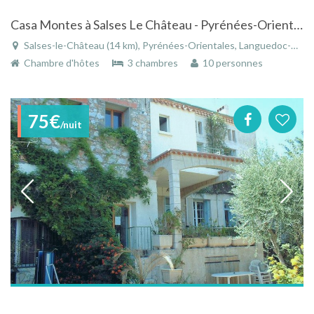
Casa Montes à Salses Le Château - Pyrénées-Orientales
Salses-le-Château (14 km), Pyrénées-Orientales, Languedoc-Roussillon, Occitanie, France
Chambre d'hôtes
3 chambres
10 personnes
75€
/nuit