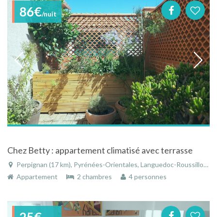
86€
/nuit
Chez Betty : appartement climatisé avec terrasse
Perpignan (17 km), Pyrénées-Orientales, Languedoc-Roussillon, Occitanie, France
Appartement
2 chambres
4 personnes
25€