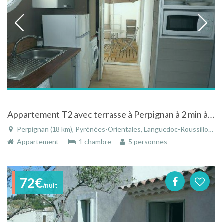
Appartement T2 avec terrasse à Perpignan à 2 min à pied du centre ville à 10 min de la mer
Perpignan (18 km), Pyrénées-Orientales, Languedoc-Roussillon, Occitanie, France
Appartement
1 chambre
5 personnes
72€
/nuit