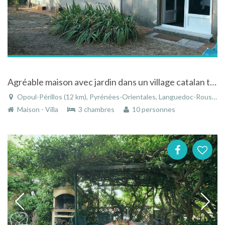
Agréable maison avec jardin dans un village catalan typique près de Rivesaltes
Opoul-Périllos (12 km), Pyrénées-Orientales, Languedoc-Roussillon, Occitanie, France
Maison - Villa
3 chambres
10 personnes