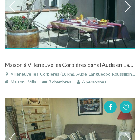
Maison à Villeneuve les Corbières dans l'Aude en Languedoc-Roussillon avec vue sur les montagnes
Villeneuve-les-Corbières (18 km), Aude, Languedoc-Roussillon, Occitanie, France
Maison - Villa
3 chambres
6 personnes