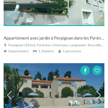
Appartement avec jardin à Perpignan dans les Pyrénées-Orientales dans le Languedoc-Roussillon
Perpignan (18 km), Pyrénées-Orientales, Languedoc-Roussillon, Occitanie, France
Appartement
1 chambre
5 personnes