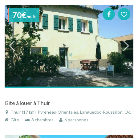
70€
/nuit
Gite à louer à Thuir
Thuir (17 km), Pyrénées-Orientales, Languedoc-Roussillon, Occitanie, France
Gîte
3 chambres
6 personnes