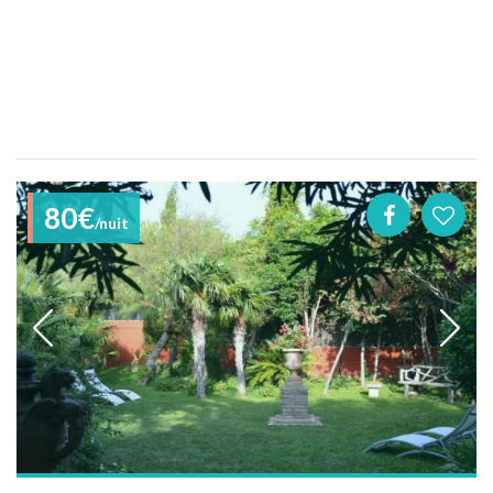
80€
/nuit