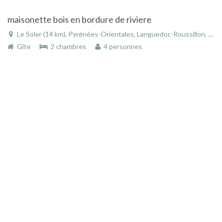
maisonette bois en bordure de riviere
Le Soler (14 km), Pyrénées-Orientales, Languedoc-Roussillon, Occitanie, France
Gîte
2 chambres
4 personnes