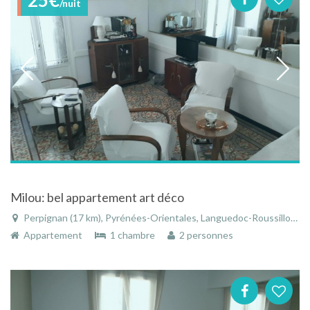
/nuit
Milou: bel appartement art déco
Perpignan (17 km), Pyrénées-Orientales, Languedoc-Roussillon, Occitanie, France
Appartement
1 chambre
2 personnes