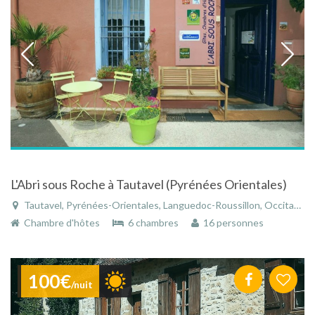
L'Abri sous Roche à Tautavel (Pyrénées Orientales)
Tautavel, Pyrénées-Orientales, Languedoc-Roussillon, Occitanie, France
Chambre d'hôtes
6 chambres
16 personnes
100€
/nuit