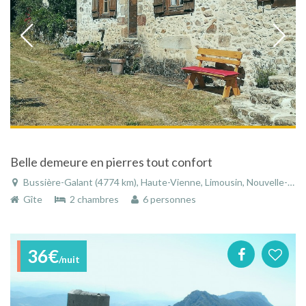
Belle demeure en pierres tout confort
Bussière-Galant (4774 km), Haute-Vienne, Limousin, Nouvelle-Aquitaine, France
Gîte
2 chambres
6 personnes
36€
/nuit