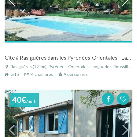
Gîte à Rasiguères dans les Pyrénées-Orientales - Languedoc-Roussillon avec piscine
Rasiguères (12 km), Pyrénées-Orientales, Languedoc-Roussillon, Occitanie, France
Gîte
4 chambres
9 personnes
40€
/nuit