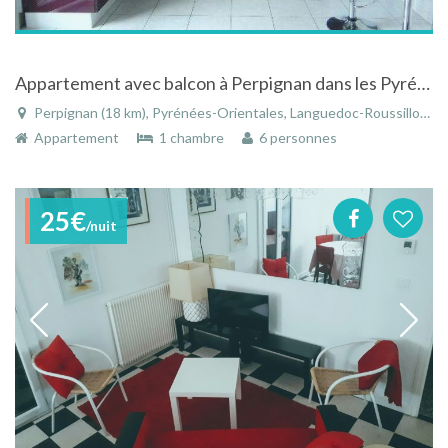
Appartement avec balcon à Perpignan dans les Pyrénées-Orientales dans le Languedoc-Roussillon
Perpignan (18 km), Pyrénées-Orientales, Languedoc-Roussillon, Occitanie, France
Appartement
1 chambre
6 personnes
25€
/nuit