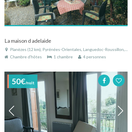
La maison d adelaide
Planèzes (12 km), Pyrénées-Orientales, Languedoc-Roussillon, Occitanie, France
Chambre d'hôtes
1 chambre
4 personnes
50€
/nuit