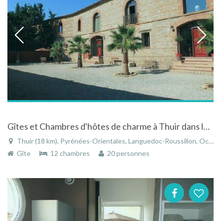
Gîtes et Chambres d'hôtes de charme à Thuir dans le Languedoc-Roussillon
Thuir (18 km), Pyrénées-Orientales, Languedoc-Roussillon, Occitanie, France
Gîte
12 chambres
20 personnes