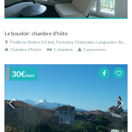
Le boudoir: chambre d'hôte
Pézilla-la-Rivière (13 km), Pyrénées-Orientales, Languedoc-Roussillon, Occitanie, France
Chambre d'hôtes
1 chambre
2 personnes
30€
/nuit