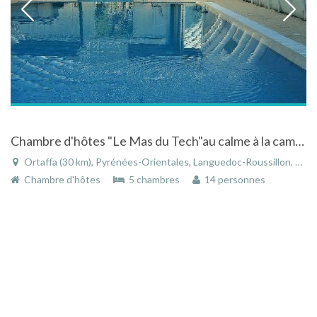
Chambre d'hôtes "Le Mas du Tech"au calme à la campagne en Roussillon, piscine,sauna et jacuzzi.
Ortaffa (30 km), Pyrénées-Orientales, Languedoc-Roussillon, Occitanie, France
Chambre d'hôtes
5 chambres
14 personnes