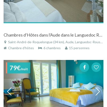
Chambres d'Hôtes dans l'Aude dans le Languedoc Roussillon
Saint-André-de-Roquelongue (34 km), Aude, Languedoc-Roussillon, Occitanie, France
Chambre d'hôtes
6 chambres
15 personnes
79€
/nuit