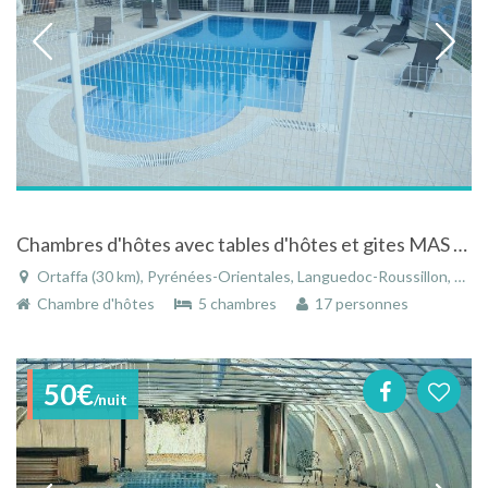
Chambres d'hôtes avec tables d'hôtes et gites MAS DES PALMIERS
Ortaffa (30 km), Pyrénées-Orientales, Languedoc-Roussillon, Occitanie, France
Chambre d'hôtes
5 chambres
17 personnes
50€
/nuit