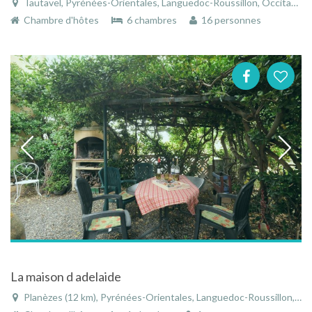
Tautavel, Pyrénées-Orientales, Languedoc-Roussillon, Occitanie, France
Chambre d'hôtes
6 chambres
16 personnes
La maison d adelaide
Planèzes (12 km), Pyrénées-Orientales, Languedoc-Roussillon, Occitanie, France