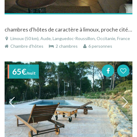
chambres d'hôtes de caractère à limoux, proche cité de carcassonne, canal du midi, chateaux cathares
Limoux (50 km), Aude, Languedoc-Roussillon, Occitanie, France
Chambre d'hôtes
2 chambres
6 personnes
65€
/nuit