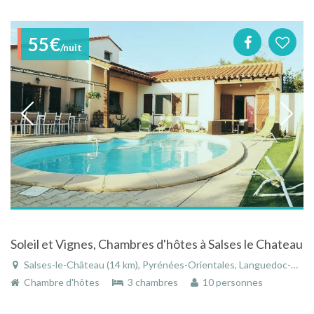
55€
/nuit
Soleil et Vignes, Chambres d'hôtes à Salses le Chateau
Salses-le-Château (14 km), Pyrénées-Orientales, Languedoc-Roussillon, Occitanie, France
Chambre d'hôtes
3 chambres
10 personnes