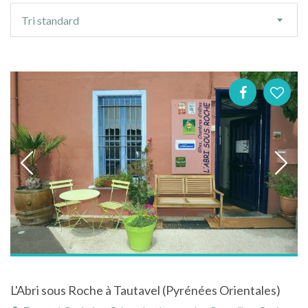
Ordre
Tri standard
de
tri
L'Abri sous Roche à Tautavel (Pyrénées Orientales)