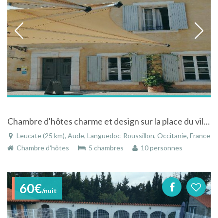
Chambre d'hôtes charme et design sur la place du village près des plages à Leucate
Leucate (25 km), Aude, Languedoc-Roussillon, Occitanie, France
Chambre d'hôtes
5 chambres
10 personnes
60€
/nuit