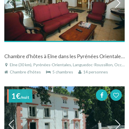
Chambre d'hôtes à Elne dans les Pyrénées Orientales dans le Languedoc Roussillon avec Piscine
Elne (30 km), Pyrénées-Orientales, Languedoc-Roussillon, Occitanie, France
Chambre d'hôtes
5 chambres
14 personnes
1€
/nuit