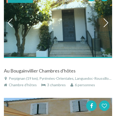
Au Bougainvillier Chambres d'hôtes
Perpignan (19 km), Pyrénées-Orientales, Languedoc-Roussillon, Occitanie, France
Chambre d'hôtes
3 chambres
6 personnes