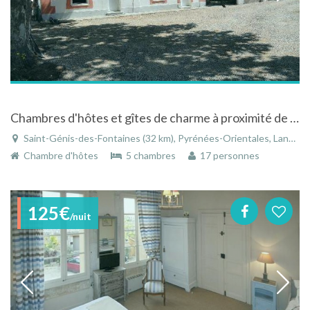
Chambres d'hôtes et gîtes de charme à proximité de Collioure avec piscine
Saint-Génis-des-Fontaines (32 km), Pyrénées-Orientales, Languedoc-Roussillon, Occitanie, France
Chambre d'hôtes
5 chambres
17 personnes
125€
/nuit