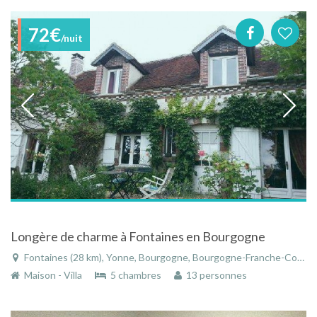
72€
/nuit
Longère de charme à Fontaines en Bourgogne
Fontaines (28 km), Yonne, Bourgogne, Bourgogne-Franche-Comté, France
Maison - Villa
5 chambres
13 personnes