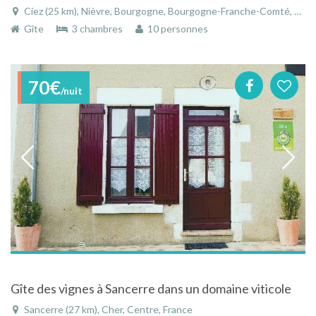
Ciez (25 km), Nièvre, Bourgogne, Bourgogne-Franche-Comté, France
Gîte
3 chambres
10 personnes
70€
/nuit
Gîte des vignes à Sancerre dans un domaine viticole
Sancerre (27 km), Cher, Centre, France