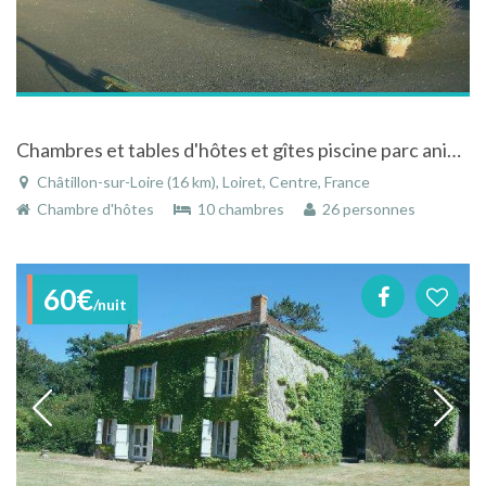
Chambres et tables d'hôtes et gîtes piscine parc animaux acceptés au calme à Châtillon sur Loire
Châtillon-sur-Loire (16 km), Loiret, Centre, France
Chambre d'hôtes
10 chambres
26 personnes
60€
/nuit