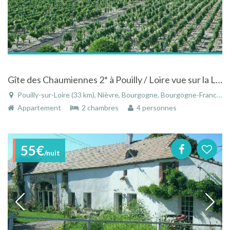
Gîte des Chaumiennes 2* à Pouilly / Loire vue sur la Loire et les vignes
Pouilly-sur-Loire (33 km), Nièvre, Bourgogne, Bourgogne-Franche-Comté, France
Appartement
2 chambres
4 personnes
55€
/nuit