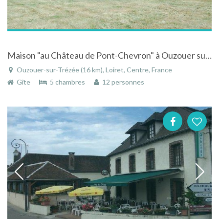
Maison "au Château de Pont-Chevron" à Ouzouer sur Trézée - Loiret - Centre dans le parc du château
Ouzouer-sur-Trézée (16 km), Loiret, Centre, France
Gîte
5 chambres
12 personnes