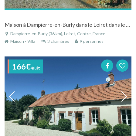
Maison à Dampierre-en-Burly dans le Loiret dans le Centre
Dampierre-en-Burly (36 km), Loiret, Centre, France
Maison - Villa
3 chambres
9 personnes
166€
/nuit