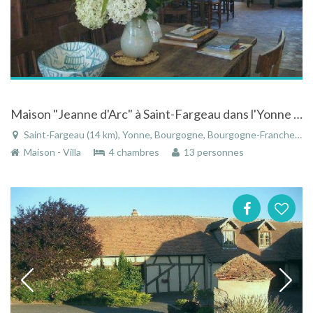
Maison "Jeanne d'Arc" à Saint-Fargeau dans l'Yonne en Bourgogne
Saint-Fargeau (14 km), Yonne, Bourgogne, Bourgogne-Franche-Comté, France
Maison - Villa
4 chambres
13 personnes