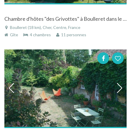
Chambre d'hôtes "des Grivottes" à Boulleret dans le Cher dans le Centre entre deux vignobles réputés
Boulleret (18 km), Cher, Centre, France
Gîte
4 chambres
11 personnes