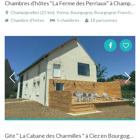
Chambres d'hôtes "La Ferme des Perriaux" à Champignelles dans l'Yonne
Champignelles (25 km), Yonne, Bourgogne, Bourgogne-Franche-Comté, France
Chambre d'hôtes
5 chambres
18 personnes
Gite " La Cabane des Charmilles " à Ciez en Bourgogne avec vue sur la campagne