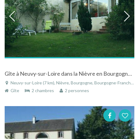
Gîte à Neuvy-sur-Loire dans la Nièvre en Bourgogne dans un hameau au calme
Neuvy-sur-Loire (7 km), Nièvre, Bourgogne, Bourgogne-Franche-Comté, France
Gîte
2 chambres
2 personnes