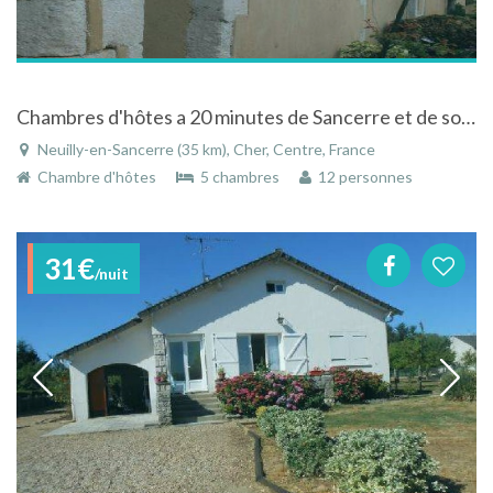
Chambres d'hôtes a 20 minutes de Sancerre et de son vignoble à Neuilly-en-Sancerre dans le Centre
Neuilly-en-Sancerre (35 km), Cher, Centre, France
Chambre d'hôtes
5 chambres
12 personnes
31€
/nuit