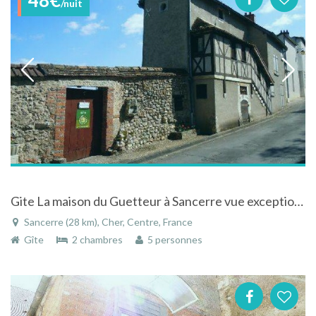
/nuit
Gite La maison du Guetteur à Sancerre vue exceptionnelle et proche centre ville
Sancerre (28 km), Cher, Centre, France
Gîte
2 chambres
5 personnes