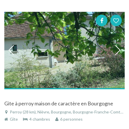
Gite à perroy maison de caractère en Bourgogne
Perroy (28 km), Nièvre, Bourgogne, Bourgogne-Franche-Comté, France
Gîte
4 chambres
6 personnes