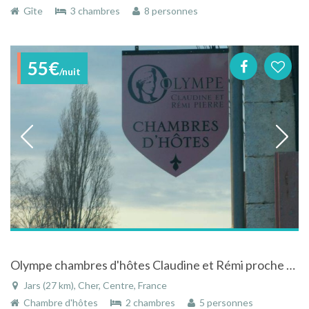
Gîte
3 chambres
8 personnes
55€
/nuit
Olympe chambres d'hôtes Claudine et Rémi proche de Sancerre
Jars (27 km), Cher, Centre, France
Chambre d'hôtes
2 chambres
5 personnes