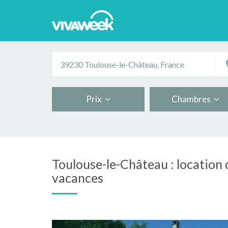
Prix
Chambres
Toulouse-le-Château : location d
vacances