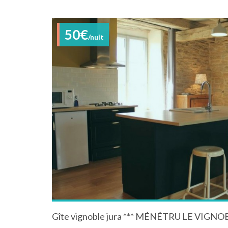
50€
/nuit
Gîte vignoble jura *** MÉNÉTRU LE VIGNO