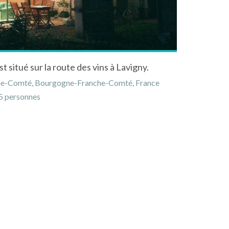
 situé sur la route des vins à Lavigny.
nche-Comté, Bourgogne-Franche-Comté, France
 personnes