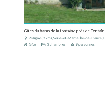
Poligny (9 km), Seine-et-Marne, Île-de-France, 
Gîte
3 chambres
9 personnes