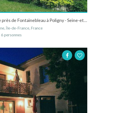
Gites du haras de la fontaine près de Fontainebleau à Poligny - Seine-et-Marne - Ile-de-France
ne, Île-de-France, France
6 personnes