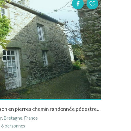
Dans un espace naturel maison en pierres chemin randonnée pédestre/VTT sur place
r, Bretagne, France
6 personnes