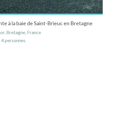
e à la baie de Saint-Brieuc en Bretagne
or, Bretagne, France
4 personnes