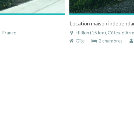
Location maison independant
, France
Hillion (15 km), Côtes-d'Arm
Gîte
2 chambres