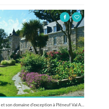
Le Château du Val, Hotel *** et son domaine d'exception à Pléneuf Val André