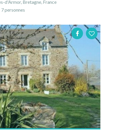
es-d'Armor, Bretagne, France
7 personnes