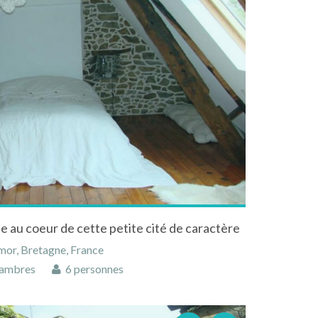
 au coeur de cette petite cité de caractère
mor, Bretagne, France
ambres
6 personnes