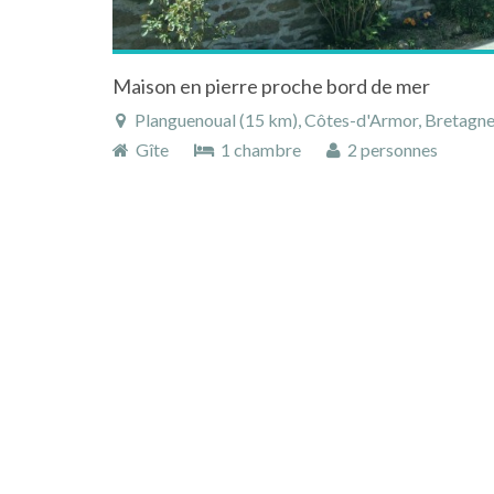
Maison en pierre proche bord de mer
Planguenoual (15 km), Côtes-d'Armor, Bretagne
Gîte
1 chambre
2 personnes