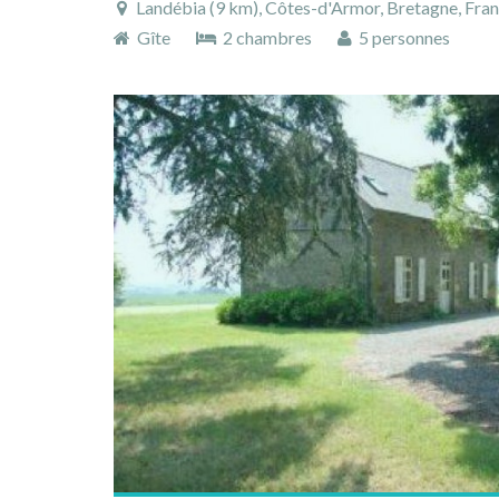
Landébia (9 km), Côtes-d'Armor, Bretagne, Fra
Gîte
2 chambres
5 personnes