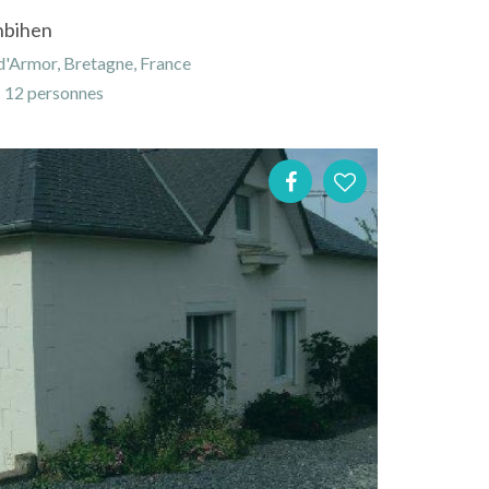
nbihen
'Armor, Bretagne, France
12 personnes