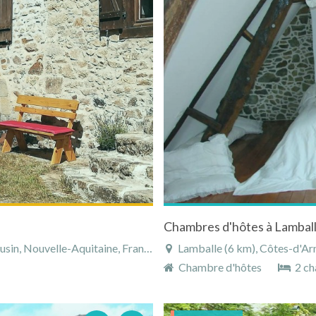
Chambres d'hôtes à Lamballe
in, Nouvelle-Aquitaine, France
Lamballe (6 km), Côtes-d'Ar
Chambre d'hôtes
2 ch