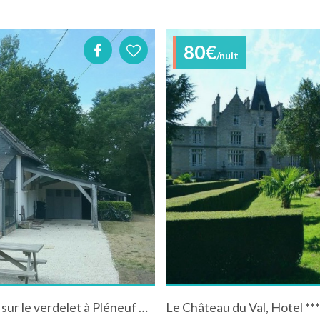
80€
/nuit
Villa traditionnelle avec piscine privée et vue sur le verdelet à Pléneuf Val André en Bretagne.