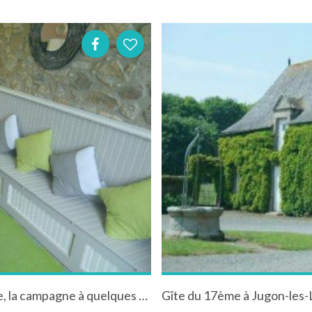
Gîte au "Pont à l'Âne" à Landébia en Bretagne, la campagne à quelques kilomètres de la mer