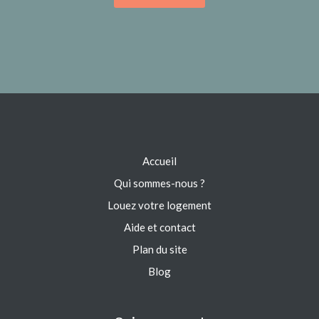
Accueil
Qui sommes-nous ?
Louez votre logement
Aide et contact
Plan du site
Blog