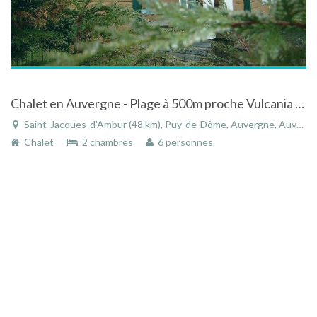
Chalet en Auvergne - Plage à 500m proche Vulcania et de Clermont-Ferrand
Saint-Jacques-d'Ambur (48 km), Puy-de-Dôme, Auvergne, Auvergne-Rhône-Alpes, France
Chalet
2 chambres
6 personnes