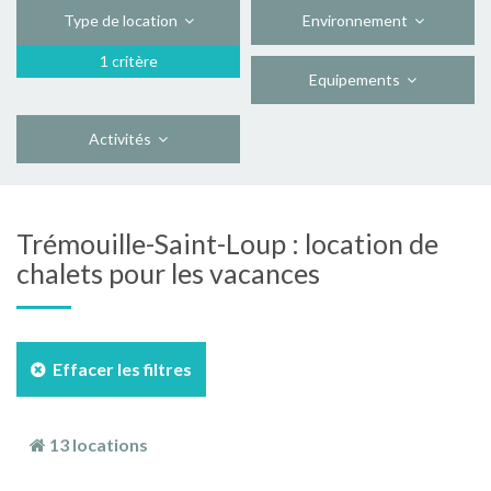
Type de location
Environnement
1 critère
Equipements
Activités
Trémouille-Saint-Loup : location de
chalets pour les vacances
Effacer les filtres
13 locations