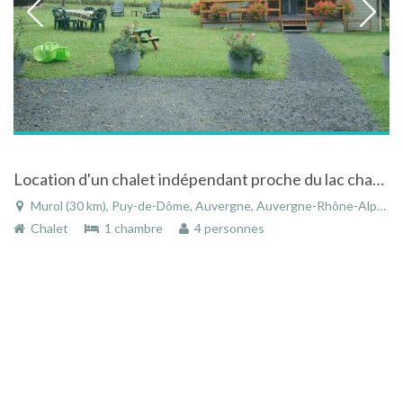
Location d'un chalet indépendant proche du lac chambon à Murol - Puy-de-Dôme - Auvergne
Murol (30 km), Puy-de-Dôme, Auvergne, Auvergne-Rhône-Alpes, France
Chalet
1 chambre
4 personnes