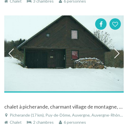
Chalet
3 chambres
6 personnes
chalet à picherande, charmant village de montagne, au coeur du massif du sancy
Picherande (17 km), Puy-de-Dôme, Auvergne, Auvergne-Rhône-Alpes, France
Chalet
2 chambres
6 personnes