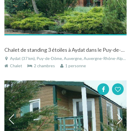
Chalet de standing 3 étoiles à Aydat dans le Puy-de-Dôme en Auvergne
Aydat (37 km), Puy-de-Dôme, Auvergne, Auvergne-Rhône-Alpes, France
Chalet
2 chambres
1 personne