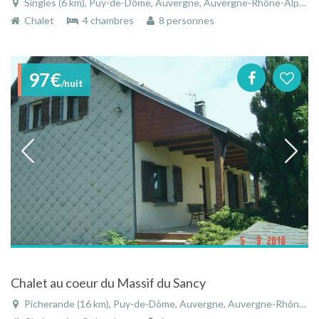
Singles (6 km), Puy-de-Dôme, Auvergne, Auvergne-Rhône-Alpes, France
Chalet
4 chambres
8 personnes
97€
/nuit
Chalet au coeur du Massif du Sancy
Picherande (16 km), Puy-de-Dôme, Auvergne, Auvergne-Rhône-Alpes, France