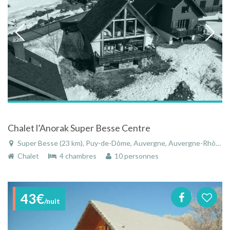
Chalet l’Anorak Super Besse Centre
Super Besse (23 km), Puy-de-Dôme, Auvergne, Auvergne-Rhône-Alpes, France
Chalet
4 chambres
10 personnes
43€
/nuit