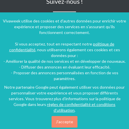
Suivez-nous !
Vivaweek utilise des cookies et d'autres données pour enrichir votre
expérience et proposer des services en s'assurant qu'ils
fonctionnent correctement.
Si vous acceptez, tout en respectant notre
politique de
confidentialité
, nous utiliserons également ces cookies et ces
données pour :
- Améliorer la qualité de nos services et en développer de nouveaux.
- Diffuser des annonces en évaluant leur efficacité.
- Proposer des annonces personnalisées en fonction de vos
paramètres.
Notre partenaire Google peut également utiliser vos données pour
personnaliser votre expérience et vous proposer différents
Conditions générales d'utilisation
-
Politique de confidentialité
services. Vous trouverez plus d'informations sur la politique de
Copyright © 2009 ‐ 2026 Vivaweek ‐ Tous droits réservés ‐
Google dans leurs
règles de confidentialité et conditions
Dernière mise à jour du site : 06 août 2026
d'utilisation
.
J'accepte