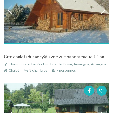
Gîte chaletsdusancy® avec vue panoramique à Chambon sur Lac dans le Puy-de-Dôme en Auvergne
Chambon-sur-Lac (27 km), Puy-de-Dôme, Auvergne, Auvergne-Rhône-Alpes, France
Chalet
3 chambres
7 personnes