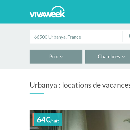
Prix
Chambres
Urbanya : locations de vacance
64€
/nuit