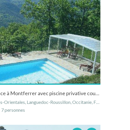
Gite les sittelles sud de France à Montferrer avec piscine privative couverte chauffée
rientales, Languedoc-Roussillon, Occitanie, France
7 personnes