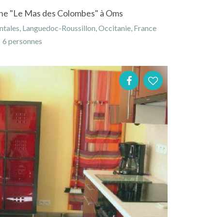
aine "Le Mas des Colombes" à Oms
tales, Languedoc-Roussillon, Occitanie, France
6 personnes