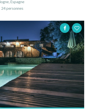
logne, Espagne
24 personnes