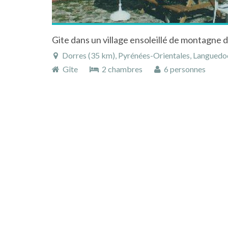
Dorres (35 km), Pyrénées-Orientales, Languedoc
Gîte
2 chambres
6 personnes