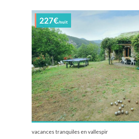
227€
/nuit
vacances tranquiles en vallespir