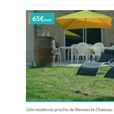
65€
/nuit
Gite moderne proche de Rennes le Chateau