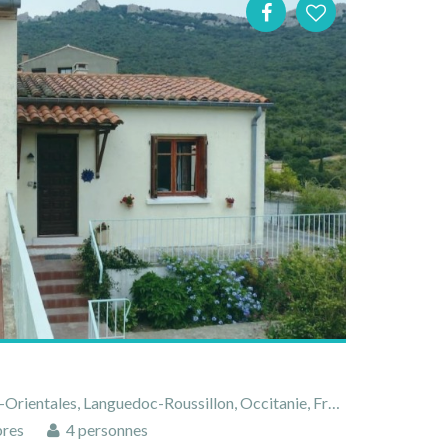
e
rientales, Languedoc-Roussillon, Occitanie, France
res
4 personnes