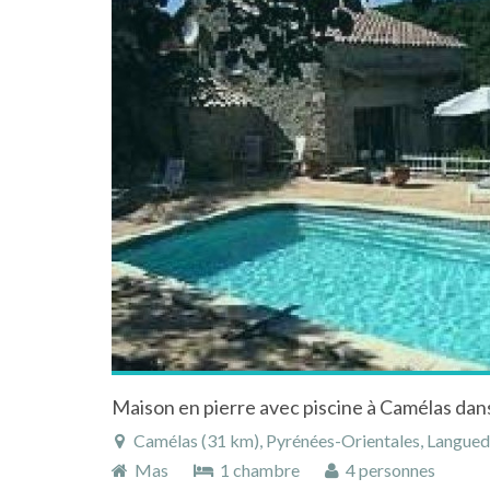
Camélas (31 km), Pyrénées-Orientales, Languedoc
Mas
1 chambre
4 personnes