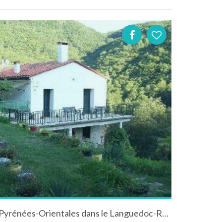
Mas à Serralongue dans les Pyrénées-Orientales dans le Languedoc-Roussillon