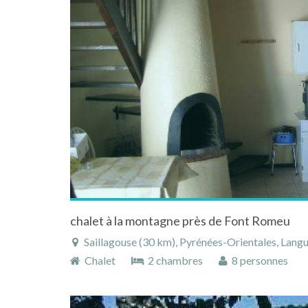
chalet à la montagne près de Font Romeu
Saillagouse (30 km), Pyrénées-Orientales, Languedo
Chalet
2 chambres
8 personnes