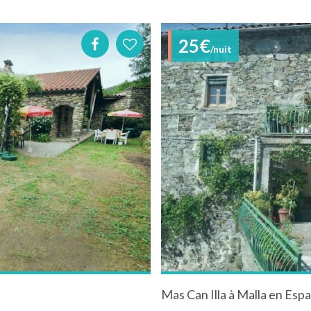
25€
/nuit
Mas Can Illa à Malla en Esp