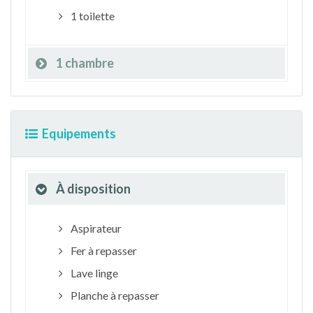
1 toilette
1 chambre
Equipements
À disposition
Aspirateur
Fer à repasser
Lave linge
Planche à repasser