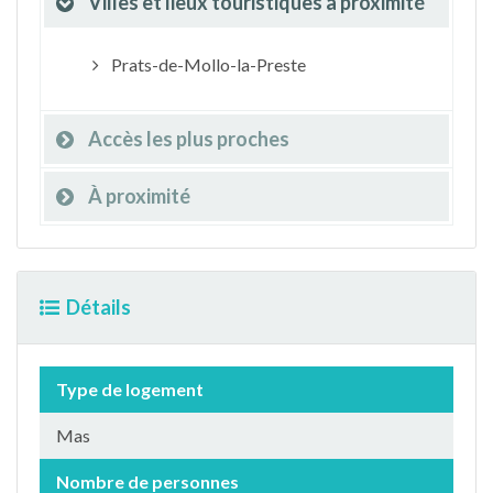
Villes et lieux touristiques à proximité
Prats-de-Mollo-la-Preste
Accès les plus proches
À proximité
Détails
Type de logement
Mas
Nombre de personnes