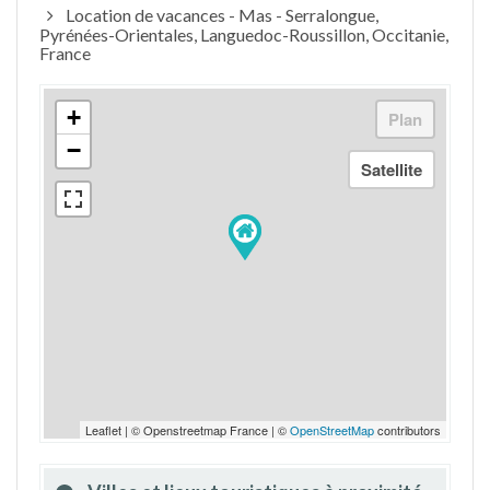
Location de vacances - Mas - Serralongue,
Pyrénées-Orientales, Languedoc-Roussillon, Occitanie,
France
+
−
Leaflet | © Openstreetmap France | ©
OpenStreetMap
contributors