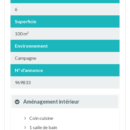
6
Superficie
100 m²
Environnement
Campagne
N° d'annonce
969833
Aménagement intérieur
Coin cuisine
1 salle de bain