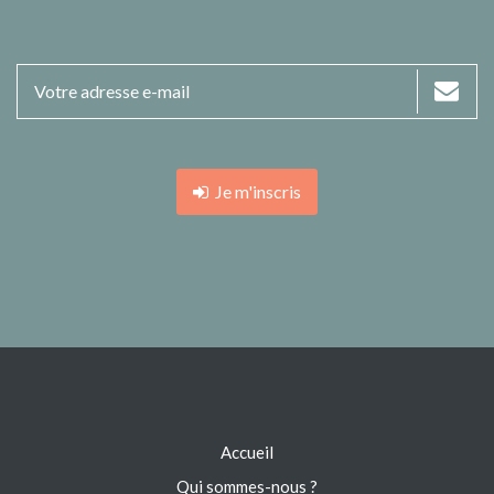
Je m'inscris
Accueil
Qui sommes-nous ?