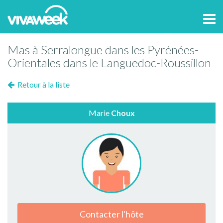
Tog
navi
Mas à Serralongue dans les Pyrénées-
Orientales dans le Languedoc-Roussillon
Retour à la liste
Marie
Choux
Contacter l'hôte