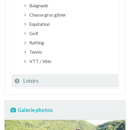
Baignade
Chasse gros gibier
Equitation
Golf
Rafting
Tennis
VTT / Vélo
Loisirs
Galerie photos