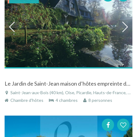
Le Jardin de Saint-Jean maison d’hôtes empreinte de charme à Saint-Jean-aux-Bois
Saint-Jean-aux-Bois (40 km), Oise, Picardie, Hauts-de-France, France
Chambre d'hôtes
4 chambres
8 personnes