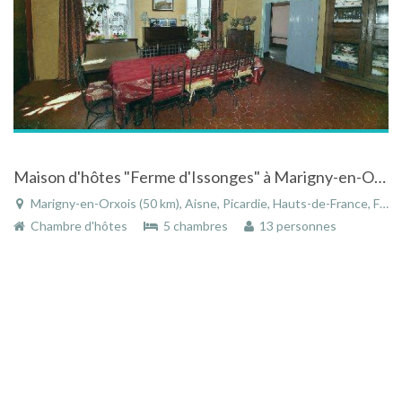
Maison d'hôtes "Ferme d'Issonges" à Marigny-en-Orxois sur la route du champagne
Marigny-en-Orxois (50 km), Aisne, Picardie, Hauts-de-France, France
Chambre d'hôtes
5 chambres
13 personnes