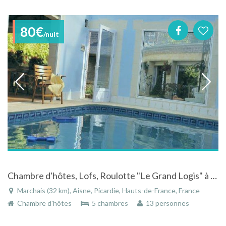
80€
/nuit
Chambre d'hôtes, Lofs, Roulotte "Le Grand Logis" à Marchais dans l'Aisne en Picardie
Marchais (32 km), Aisne, Picardie, Hauts-de-France, France
Chambre d'hôtes
5 chambres
13 personnes