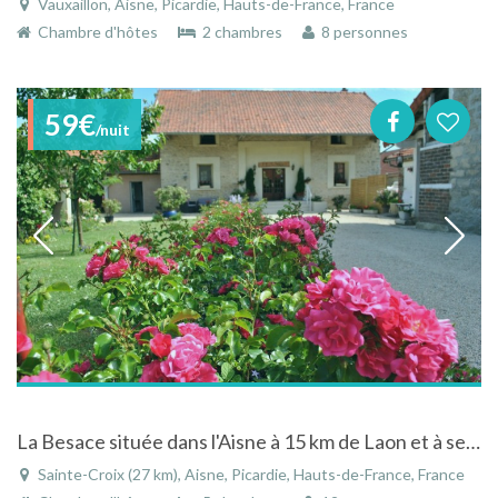
Vauxaillon, Aisne, Picardie, Hauts-de-France, France
Chambre d'hôtes
2 chambres
8 personnes
59€
/nuit
La Besace située dans l'Aisne à 15 km de Laon et à seulement 30 km de Reims.
Sainte-Croix (27 km), Aisne, Picardie, Hauts-de-France, France