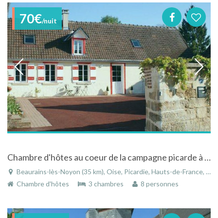
70€
/nuit
Chambre d'hôtes au coeur de la campagne picarde à Beaurains-lès-Noyons dans l'Oise en Picardie
Beaurains-lès-Noyon (35 km), Oise, Picardie, Hauts-de-France, France
Chambre d'hôtes
3 chambres
8 personnes