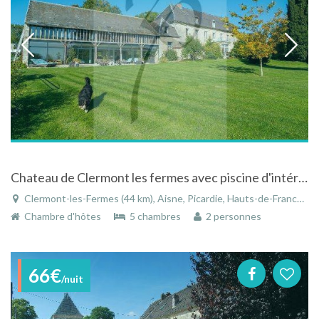
Chateau de Clermont les fermes avec piscine d'intérieur chauffé toute l'année
Clermont-les-Fermes (44 km), Aisne, Picardie, Hauts-de-France, France
Chambre d'hôtes
5 chambres
2 personnes
66€
/nuit