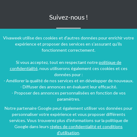
Suivez-nous !
Vivaweek utilise des cookies et d'autres données pour enrichir votre
expérience et proposer des services en s'assurant qu'ils
fonctionnent correctement.
Si vous acceptez, tout en respectant notre
politique de
confidentialité
, nous utiliserons également ces cookies et ces
données pour :
- Améliorer la qualité de nos services et en développer de nouveaux.
- Diffuser des annonces en évaluant leur efficacité.
- Proposer des annonces personnalisées en fonction de vos
paramètres.
Notre partenaire Google peut également utiliser vos données pour
personnaliser votre expérience et vous proposer différents
Conditions générales d'utilisation
-
Politique de confidentialité
services. Vous trouverez plus d'informations sur la politique de
Copyright © 2009 ‐ 2026 Vivaweek ‐ Tous droits réservés ‐
Google dans leurs
règles de confidentialité et conditions
Dernière mise à jour du site : 09 août 2026
d'utilisation
.