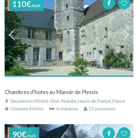
110€
/nuit
Chambres d'hotes au Manoir de Plessis
Vauciennes (40 km), Oise, Picardie, Hauts-de-France, France
Chambre d'hôtes
4 chambres
11 personnes
90€
/nuit