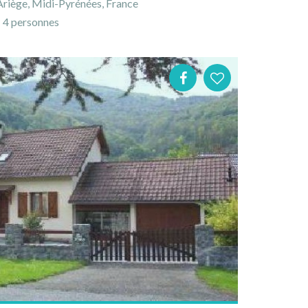
Ariège, Midi-Pyrénées, France
4 personnes