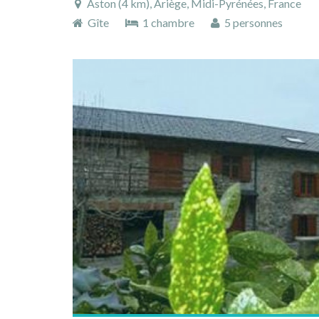
Aston (4 km), Ariège, Midi-Pyrénées, France
Gîte
1 chambre
5 personnes