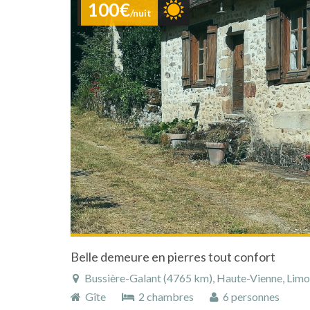
100€
/nuit
Belle demeure en pierres tout confort
Bussière-Galant (4765 km), Haute-Vienne, Limous
Gîte
2 chambres
6 personnes