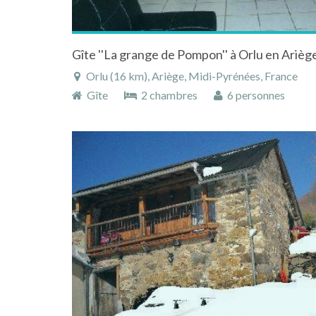
Gîte ''La grange de Pompon'' à Orlu en Ariè
Orlu (16 km), Ariège, Midi-Pyrénées, France
Gîte
2 chambres
6 personnes