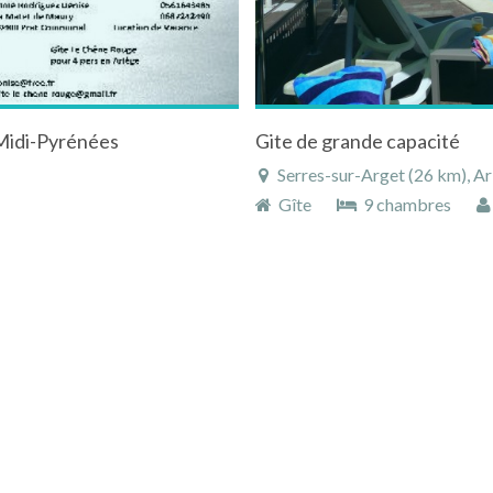
 Midi-Pyrénées
Gite de grande capacité
Serres-sur-Arget (26 km), Ar
Gîte
9 chambres