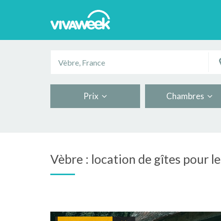
Prix
Chambres
Vèbre : location de gîtes pour l