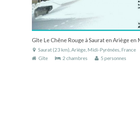
Gîte Le Chêne Rouge à Saurat en Ariège en
Saurat (23 km), Ariège, Midi-Pyrénées, France
Gîte
2 chambres
5 personnes