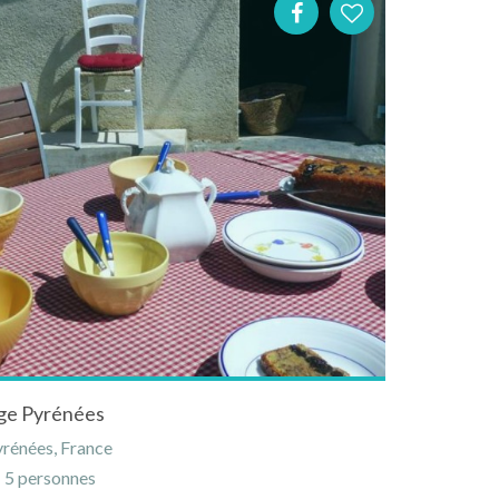
ège Pyrénées
yrénées, France
5 personnes