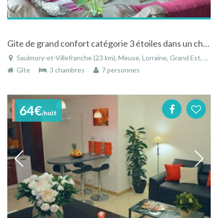
Gite de grand confort catégorie 3 étoiles dans un charmant petit village .
Saulmory-et-Villefranche (23 km), Meuse, Lorraine, Grand Est, France
Gîte
3 chambres
7 personnes
64€
/nuit