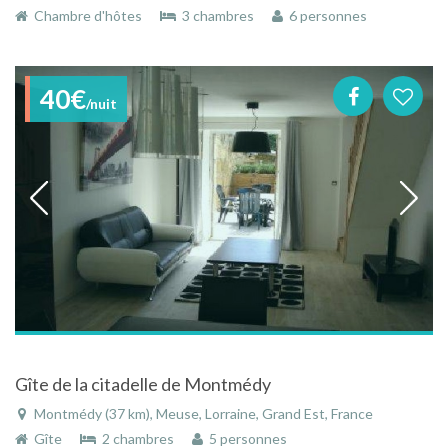
Chambre d'hôtes
3 chambres
6 personnes
40€
/nuit
Gîte de la citadelle de Montmédy
Montmédy (37 km), Meuse, Lorraine, Grand Est, France
Gîte
2 chambres
5 personnes