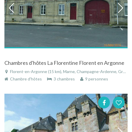
Chambres d'hôtes La Florentine Florent en Argonne
Florent-en-Argonne (15 km), Marne, Champagne-Ardenne, Grand Est, France
Chambre d'hôtes
3 chambres
9 personnes