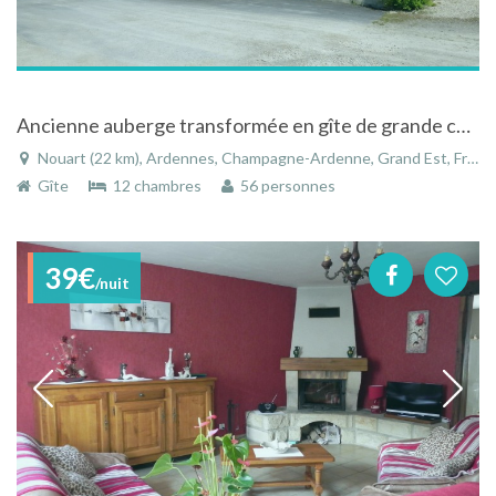
Ancienne auberge transformée en gîte de grande capacité
Nouart (22 km), Ardennes, Champagne-Ardenne, Grand Est, France
Gîte
12 chambres
56 personnes
39€
/nuit