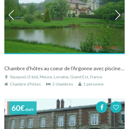
Chambre d'hôtes au coeur de l'Argonne avec piscine et étang à Vauquois dans la Meuse en Lorraine
Vauquois (5 km), Meuse, Lorraine, Grand Est, France
Chambre d'hôtes
2 chambres
1 personne
60€
/nuit