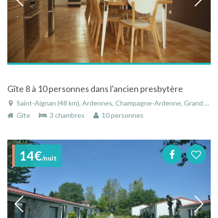
Gîte 8 à 10 personnes dans l'ancien presbytère
Saint-Aignan (48 km), Ardennes, Champagne-Ardenne, Grand Est, France
Gîte
3 chambres
10 personnes
14€
/nuit