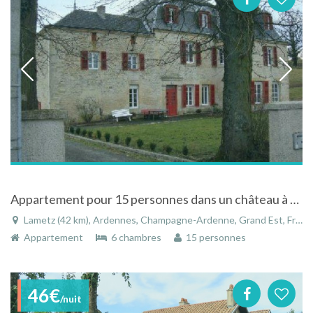
Appartement pour 15 personnes dans un château à Lametz en Champagne-Ardenne
Lametz (42 km), Ardennes, Champagne-Ardenne, Grand Est, France
Appartement
6 chambres
15 personnes
46€
/nuit