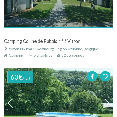
Camping Colline de Rabais *** à Vitron
Virton (49 km), Luxembourg, Région wallonne, Belgique
Camping
5 chambres
22 personnes
63€
/nuit