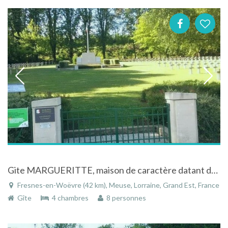
Gite MARGUERITTE, maison de caractère datant des années 1930.
Fresnes-en-Woëvre (42 km), Meuse, Lorraine, Grand Est, France
Gîte
4 chambres
8 personnes