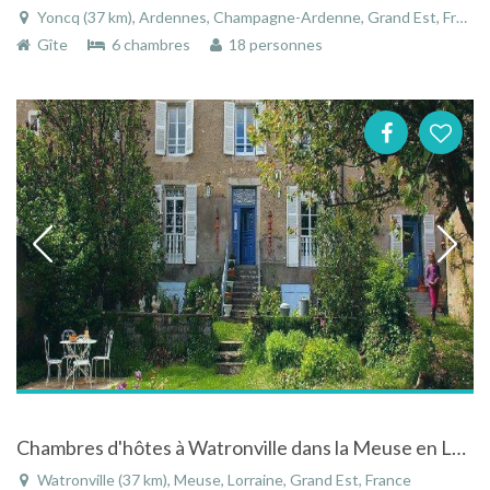
Yoncq (37 km), Ardennes, Champagne-Ardenne, Grand Est, France
Gîte
6 chambres
18 personnes
Chambres d'hôtes à Watronville dans la Meuse en Lorraine dans un cadre naturel
Watronville (37 km), Meuse, Lorraine, Grand Est, France