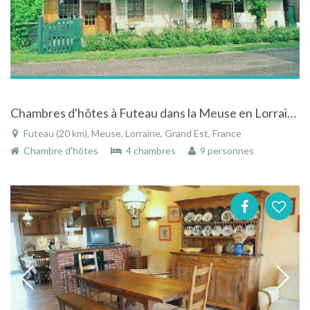
Chambres d'hôtes à Futeau dans la Meuse en Lorraine au cœur de la forêt d’Argonne
Futeau (20 km), Meuse, Lorraine, Grand Est, France
Chambre d'hôtes
4 chambres
9 personnes