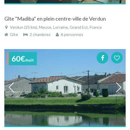
Gîte "Madiba" en plein centre-ville de Verdun
Verdun (25 km), Meuse, Lorraine, Grand Est, France
Gîte
2 chambres
6 personnes
60€
/nuit