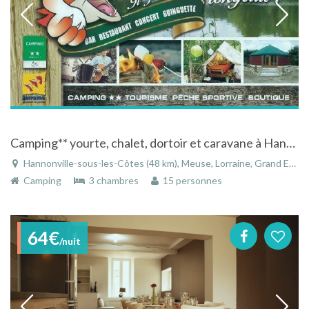
Camping** yourte, chalet, dortoir et caravane à Hannonville-sous-les-Côtes dans la Meuse en Lorraine
Hannonville-sous-les-Côtes (48 km), Meuse, Lorraine, Grand Est, France
Camping
3 chambres
15 personnes
64€
/nuit