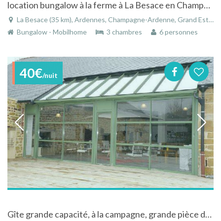
location bungalow à la ferme à La Besace en Champagne-Ardenne
La Besace (35 km), Ardennes, Champagne-Ardenne, Grand Est, France
Bungalow - Mobilhome
3 chambres
6 personnes
40€
/nuit
Gîte grande capacité, à la campagne, grande pièce de vie, dans les Ardennes françaises