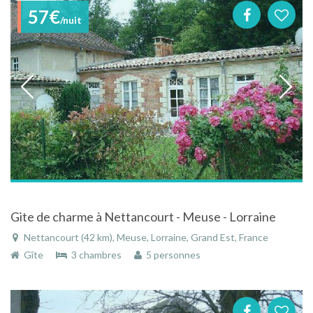
57€
/nuit
Gite de charme à Nettancourt - Meuse - Lorraine
Nettancourt (42 km), Meuse, Lorraine, Grand Est, France
Gîte
3 chambres
5 personnes