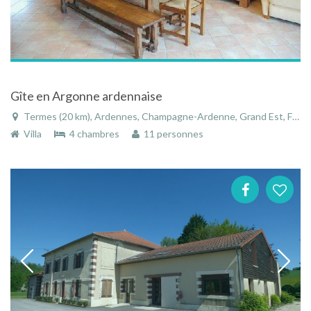
Gîte en Argonne ardennaise
Termes (20 km), Ardennes, Champagne-Ardenne, Grand Est, France
Villa
4 chambres
11 personnes