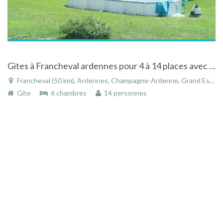
Gites à Francheval ardennes pour 4 à 14 places avec piscine à la campagne
Francheval (50 km), Ardennes, Champagne-Ardenne, Grand Est, France
Gîte
6 chambres
14 personnes