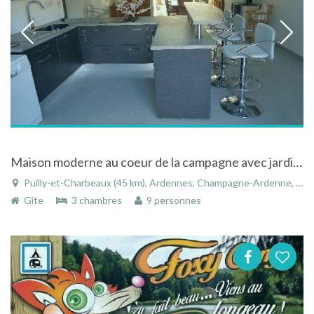
Maison moderne au coeur de la campagne avec jardin et sauna
Puilly-et-Charbeaux (45 km), Ardennes, Champagne-Ardenne, Grand Est, France
Gîte
3 chambres
9 personnes