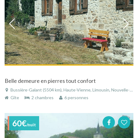
Belle demeure en pierres tout confort
Bussière-Galant (5504 km), Haute-Vienne, Limousin, Nouvelle-Aquitaine, France
Gîte
2 chambres
6 personnes
60€
/nuit