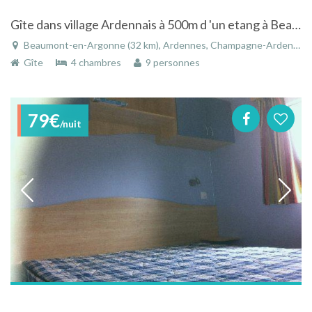
Gîte dans village Ardennais à 500m d 'un etang à Beaumont-en-Argonne - Ardennes - Champagne-Ardenne
Beaumont-en-Argonne (32 km), Ardennes, Champagne-Ardenne, Grand Est, France
Gîte
4 chambres
9 personnes
79€
/nuit