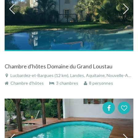
Chambre d'hôtes Domaine du Grand Loustau
Lucbardez-et-Bargues (12 km), Landes, Aquitaine, Nouvelle-Aquitaine, France
Chambre d'hôtes
3 chambres
8 personnes