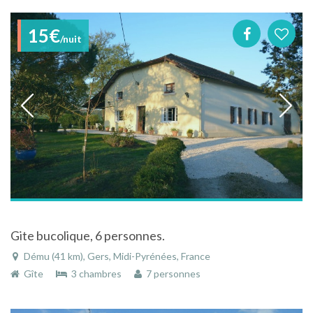
15€
/nuit
Gite bucolique, 6 personnes.
Dému (41 km), Gers, Midi-Pyrénées, France
Gîte
3 chambres
7 personnes