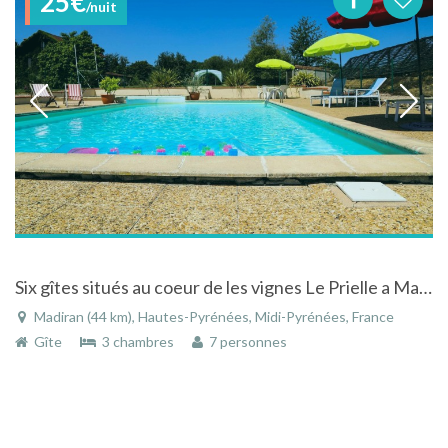
25€
/nuit
Six gîtes situés au coeur de les vignes Le Prielle a Madiran
Madiran (44 km), Hautes-Pyrénées, Midi-Pyrénées, France
Gîte
3 chambres
7 personnes