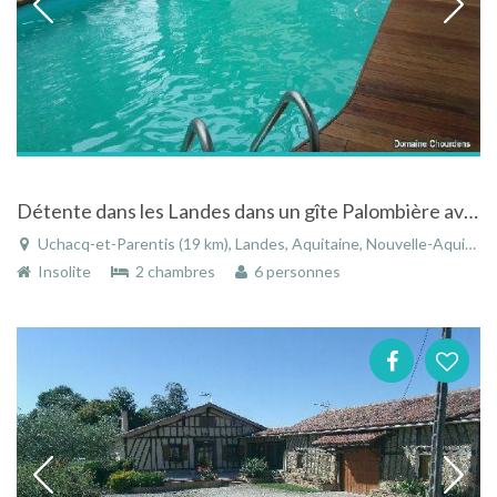
Détente dans les Landes dans un gîte Palombière avec accès piscine
Uchacq-et-Parentis (19 km), Landes, Aquitaine, Nouvelle-Aquitaine, France
Insolite
2 chambres
6 personnes