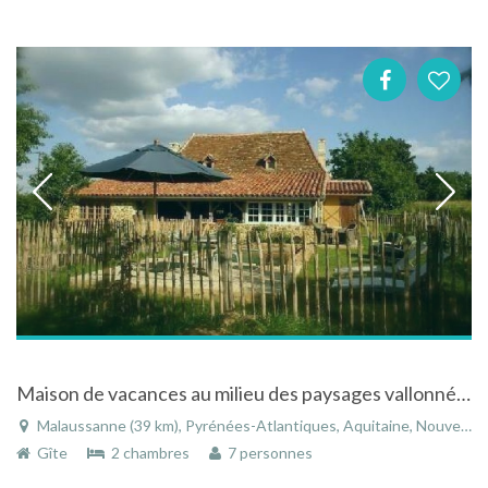
Maison de vacances au milieu des paysages vallonnés de Malaussane dans les Pyrénées Atlantiques
Malaussanne (39 km), Pyrénées-Atlantiques, Aquitaine, Nouvelle-Aquitaine, France
Gîte
2 chambres
7 personnes