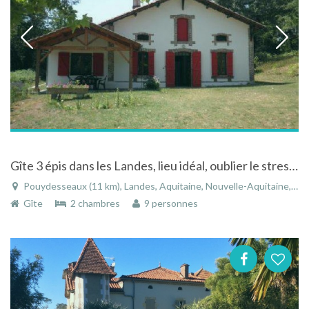
Gîte 3 épis dans les Landes, lieu idéal, oublier le stress, profiter d'un environnement privilégié
Pouydesseaux (11 km), Landes, Aquitaine, Nouvelle-Aquitaine, France
Gîte
2 chambres
9 personnes