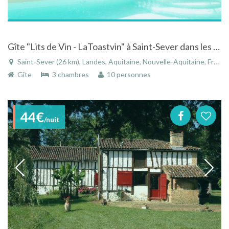
Gîte "Lits de Vin - LaToastvin" à Saint-Sever dans les Landes en Aquitaine
Saint-Sever (26 km), Landes, Aquitaine, Nouvelle-Aquitaine, France
Gîte
3 chambres
10 personnes
44€
/nuit