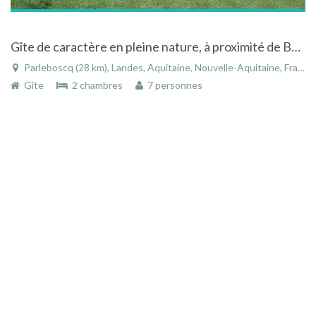
Gîte de caractère en pleine nature, à proximité de Barbotan les thermes
Parleboscq (28 km), Landes, Aquitaine, Nouvelle-Aquitaine, France
Gîte
2 chambres
7 personnes