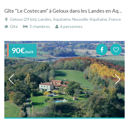
Gîte "Le Costecam" à Geloux dans les Landes en Aquitaine
Geloux (29 km), Landes, Aquitaine, Nouvelle-Aquitaine, France
Gîte
3 chambres
6 personnes
90€
/nuit