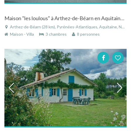
Maison "les loulous" à Arthez-de-Béarn en Aquitaine avec piscine
Arthez-de-Béarn (28 km), Pyrénées-Atlantiques, Aquitaine, Nouvelle-Aquitaine, France
Maison - Villa
3 chambres
8 personnes