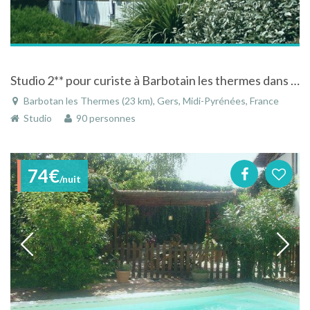
Studio 2** pour curiste à Barbotain les thermes dans une résidence
Barbotan les Thermes (23 km), Gers, Midi-Pyrénées, France
Studio
90 personnes
74€
/nuit