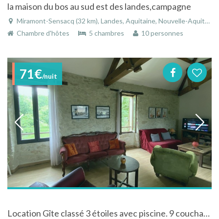
la maison du bos au sud est des landes,campagne
Miramont-Sensacq (32 km), Landes, Aquitaine, Nouvelle-Aquitaine, France
Chambre d'hôtes
5 chambres
10 personnes
71€
/nuit
Location Gîte classé 3 étoiles avec piscine. 9 couchages.