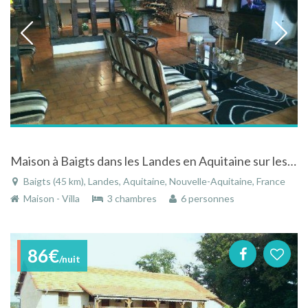
Maison à Baigts dans les Landes en Aquitaine sur les coteaux de Chalosse
Baigts (45 km), Landes, Aquitaine, Nouvelle-Aquitaine, France
Maison - Villa
3 chambres
6 personnes
86€
/nuit