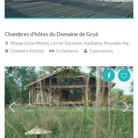
Chambres d'hôtes du Domaine de Grué
Réaup-Lisse (48 km), Lot-et-Garonne, Aquitaine, Nouvelle-Aquitaine, France
Chambre d'hôtes
3 chambres
7 personnes