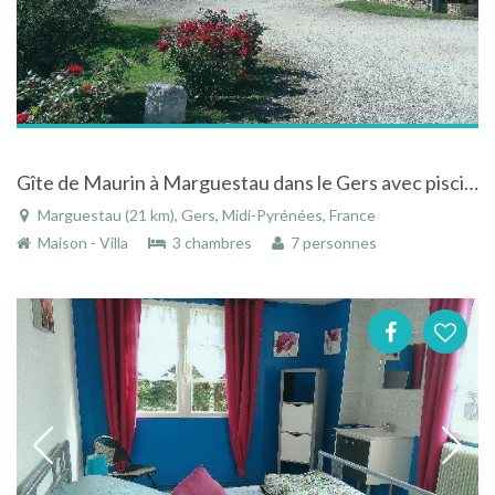
Gîte de Maurin à Marguestau dans le Gers avec piscine
Marguestau (21 km), Gers, Midi-Pyrénées, France
Maison - Villa
3 chambres
7 personnes