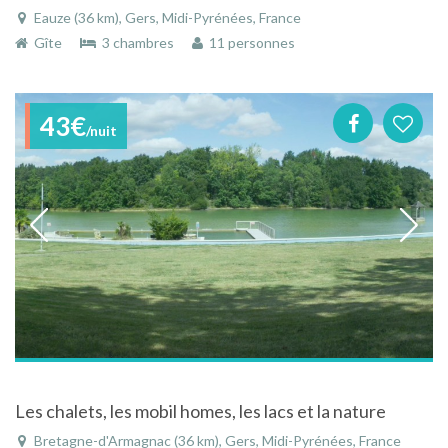
Eauze (36 km), Gers, Midi-Pyrénées, France
Gîte
3 chambres
11 personnes
43€
/nuit
Les chalets, les mobil homes, les lacs et la nature
Bretagne-d'Armagnac (36 km), Gers, Midi-Pyrénées, France