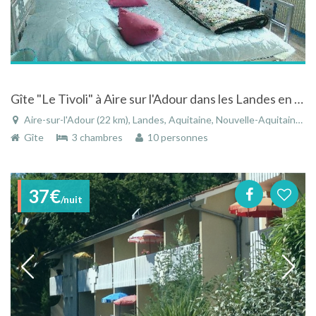
Gîte "Le Tivoli" à Aire sur l'Adour dans les Landes en Aquitaine avec belle vue
Aire-sur-l'Adour (22 km), Landes, Aquitaine, Nouvelle-Aquitaine, France
Gîte
3 chambres
10 personnes
37€
/nuit