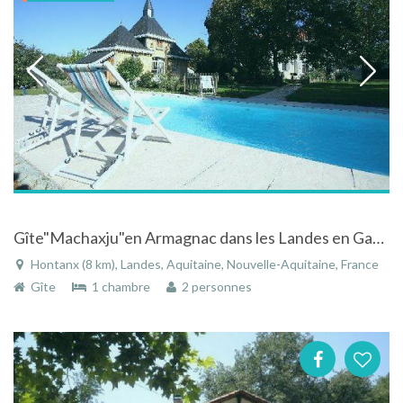
Gîte"Machaxju"en Armagnac dans les Landes en Gascogne avec piscine, spa
Hontanx (8 km), Landes, Aquitaine, Nouvelle-Aquitaine, France
Gîte
1 chambre
2 personnes