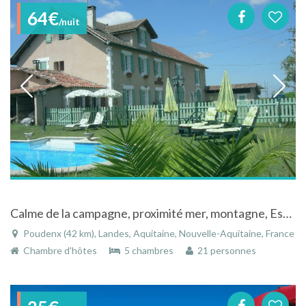
64€
/nuit
Calme de la campagne, proximité mer, montagne, Espagne .Gastronomie, culture
Poudenx (42 km), Landes, Aquitaine, Nouvelle-Aquitaine, France
Chambre d'hôtes
5 chambres
21 personnes