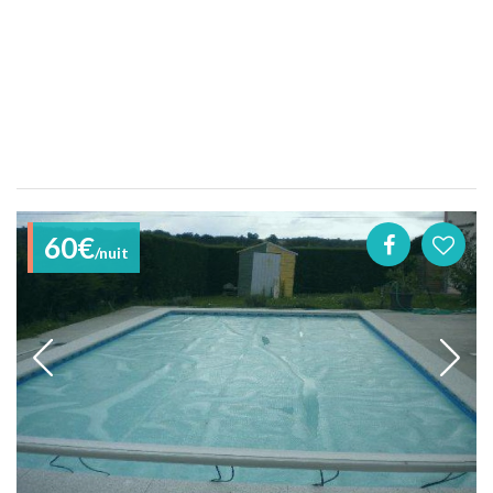
60€
/nuit