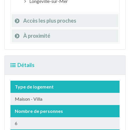
Longeville-sur-Mer
Accès les plus proches
À proximité
Détails
Type de logement
Maison - Villa
Nombre de personnes
6