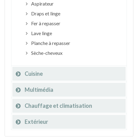
Aspirateur
Draps et linge
Fer à repasser
Lave linge
Planche à repasser
Sèche-cheveux
Cuisine
Multimédia
Chauffage et climatisation
Extérieur