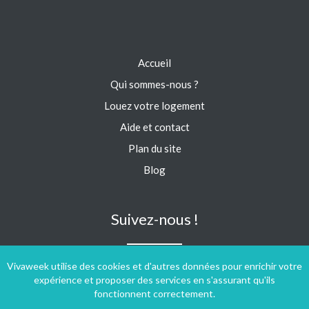
Accueil
Qui sommes-nous ?
Louez votre logement
Aide et contact
Plan du site
Blog
Suivez-nous !
Vivaweek utilise des cookies et d'autres données pour enrichir votre
expérience et proposer des services en s'assurant qu'ils
fonctionnent correctement.