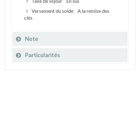
Taxe de séjour
En sus
Versement du solde
A la remise des
clés
Note
Particularités