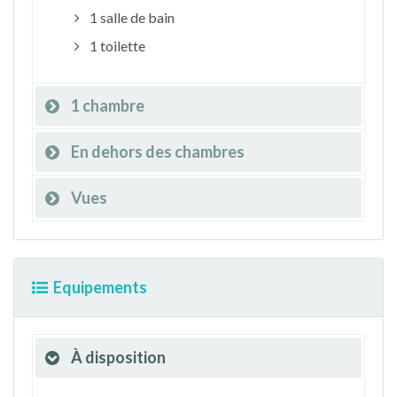
1 salle de bain
1 toilette
1 chambre
En dehors des chambres
Vues
Equipements
À disposition