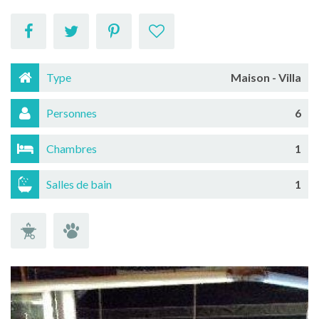
Type
Maison - Villa
Personnes
6
Chambres
1
Salles de bain
1