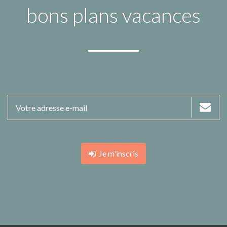
bons plans vacances
Je m'inscris