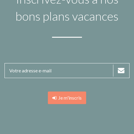
bons plans vacances
Je m'inscris