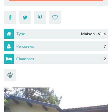
Type
Maison - Villa
Personnes
7
Chambres
2