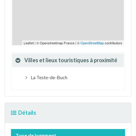
Leaflet | © Openstreetmap France | ©
OpenStreetMap
contributors
Villes et lieux touristiques à proximité
La Teste-de-Buch
Détails
Type de logement