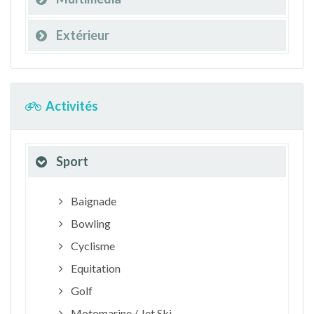
Extérieur
Activités
Sport
Baignade
Bowling
Cyclisme
Equitation
Golf
Motomarine / Jet Ski