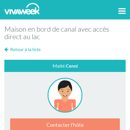
Tog
navi
Maison en bord de canal avec accès
direct au lac
Retour à la liste
Maité
Cenni
Contacter l'hôte