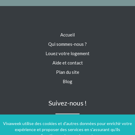
Accueil
Qui sommes-nous ?
Louez votre logement
Aide et contact
Plan du site
Blog
Suivez-nous !
Vivaweek utilise des cookies et d'autres données pour enrichir votre
expérience et proposer des services en s'assurant qu'ils