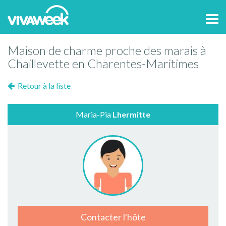
Tog
navi
Maison de charme proche des marais à
Chaillevette en Charentes-Maritimes
Retour à la liste
Maria-Pia
Lhermitte
Contacter l'hôte