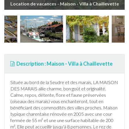
Location de vacances - Maison - Villa à Chaillevette
Description : Maison - Villa à Chaillevette
Située au bord de la Seudre et des marais, LA MAISON
DES MARAIS allie charme, bon goût et originalité.
Calme, repos, détente, flore et faune préservées
(oiseaux des marais) vous enchanteront, tout en
bénéficiant des commodités des villes proches. Maison
typique charentaise rénovée en 2005 avec une cour
fermée de 55 m² et une une surface habitable de 200
m². Elle peut accueillir jusqu'à 8 personnes. Le rez de