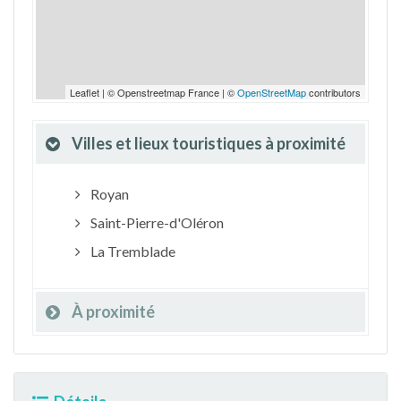
Leaflet | © Openstreetmap France | ©
OpenStreetMap
contributors
Villes et lieux touristiques à proximité
Royan
Saint-Pierre-d'Oléron
La Tremblade
À proximité