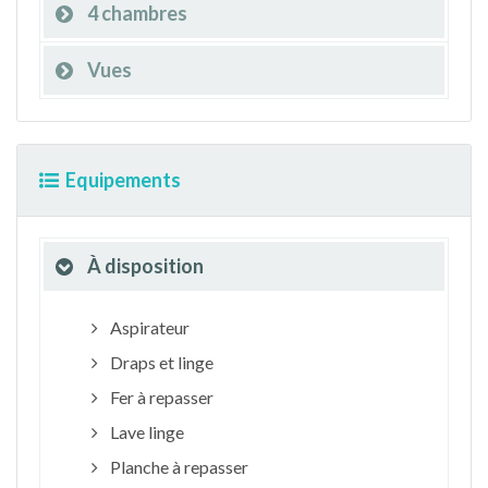
4 chambres
Vues
Equipements
À disposition
Aspirateur
Draps et linge
Fer à repasser
Lave linge
Planche à repasser