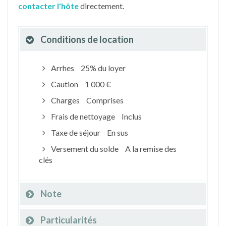
contacter l'hôte
directement.
Conditions de location
Arrhes
25% du loyer
Caution
1 000 €
Charges
Comprises
Frais de nettoyage
Inclus
Taxe de séjour
En sus
Versement du solde
A la remise des
clés
Note
Particularités