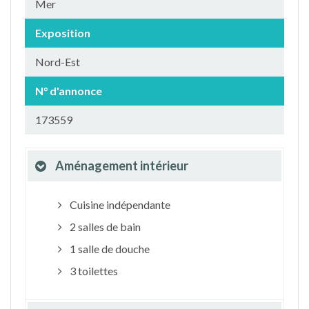
Mer
Exposition
Nord-Est
N° d'annonce
173559
Aménagement intérieur
Cuisine indépendante
2 salles de bain
1 salle de douche
3 toilettes