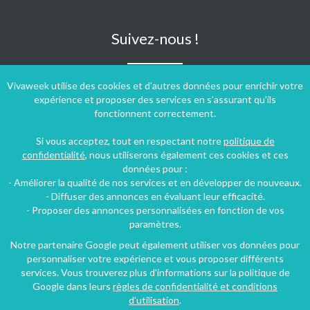
Suivez-nous !
Vivaweek utilise des cookies et d'autres données pour enrichir votre
expérience et proposer des services en s'assurant qu'ils
fonctionnent correctement.
Si vous acceptez, tout en respectant notre
politique de
confidentialité
, nous utiliserons également ces cookies et ces
données pour :
- Améliorer la qualité de nos services et en développer de nouveaux.
- Diffuser des annonces en évaluant leur efficacité.
- Proposer des annonces personnalisées en fonction de vos
paramètres.
Notre partenaire Google peut également utiliser vos données pour
personnaliser votre expérience et vous proposer différents
Conditions générales d'utilisation
-
Politique de confidentialité
services. Vous trouverez plus d'informations sur la politique de
Copyright © 2009 ‐ 2026 Vivaweek ‐ Tous droits réservés ‐
Google dans leurs
règles de confidentialité et conditions
Dernière mise à jour du site : 08 août 2026
d'utilisation
.