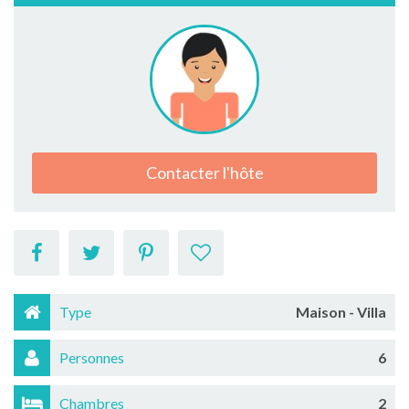
Contacter l'hôte
Type
Maison - Villa
Personnes
6
Chambres
2