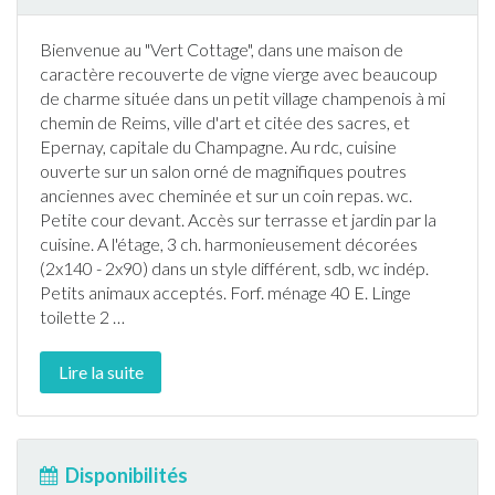
Bienvenue au "Vert Cottage", dans une maison de
caractère recouverte de vigne vierge avec beaucoup
de charme située dans un petit village champenois à mi
chemin de Reims, ville d'art et citée des sacres, et
Epernay, capitale du Champagne. Au rdc, cuisine
ouverte sur un salon orné de magnifiques poutres
anciennes avec cheminée et sur un coin repas. wc.
Petite cour devant. Accès sur
terrasse
et
jardin
par la
cuisine. A l'étage, 3 ch. harmonieusement décorées
(2x140 - 2x90) dans un style différent, sdb, wc indép.
Petits
animaux acceptés
. Forf. ménage 40 E. Linge
toilette 2
…
Lire la suite
Disponibilités