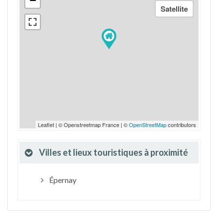
−
Leaflet | © Openstreetmap France | ©
OpenStreetMap
contributors
Villes et lieux touristiques à proximité
Épernay