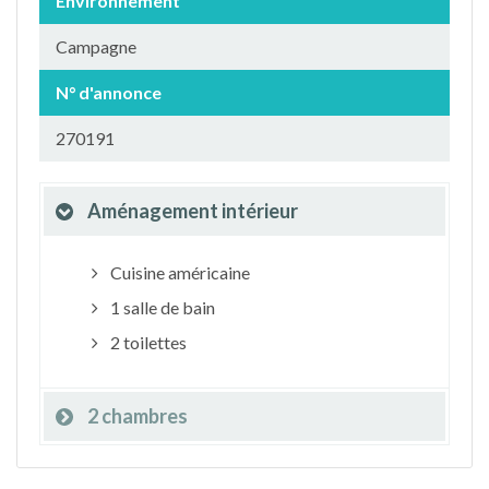
Environnement
Campagne
N° d'annonce
270191
Aménagement intérieur
Cuisine américaine
1 salle de bain
2 toilettes
2 chambres