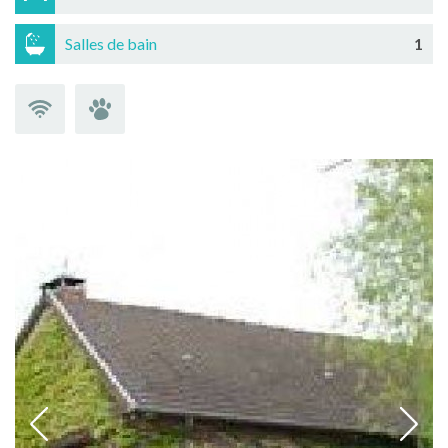
Salles de bain
1