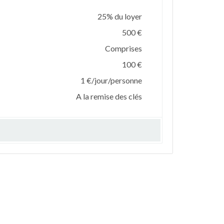
25% du loyer
500 €
Comprises
100 €
1 €/jour/personne
A la remise des clés