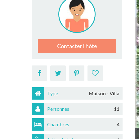
Contacter l'hôte
Type
Maison - Villa
Personnes
11
Chambres
4