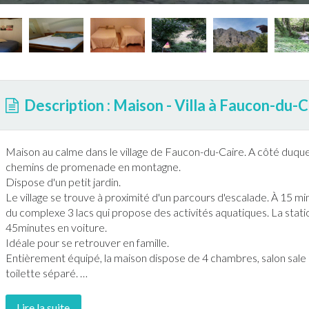
Description : Maison - Villa à Faucon-du-C
Maison au calme dans le village de
Faucon-du-Caire
. A côté duque
chemins de promenade en montagne.
Dispose d'un petit
jardin
.
Le village se trouve à proximité d'un parcours d'escalade. À 15 m
du complexe 3 lacs qui propose des activités aquatiques. La stat
45minutes en voiture.
Idéale pour se retrouver en famille.
Entièrement équipé, la maison dispose de 4 chambres, salon sale à
toilette séparé.
…
Lire la suite