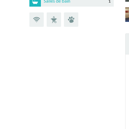
Salles de bain
1