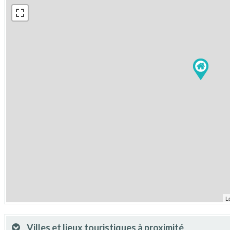
L
Villes et lieux touristiques à proximité