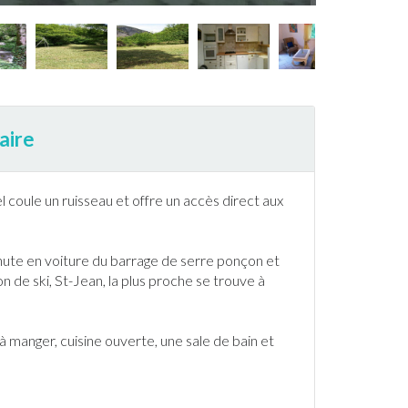
aire
l coule un ruisseau et offre un accès direct aux
inute en voiture du barrage de serre ponçon et
ion de
ski
, St-Jean, la plus proche se trouve à
 manger, cuisine ouverte, une sale de bain et