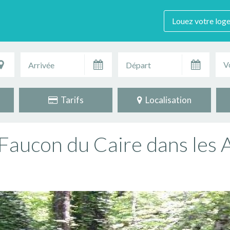
Louez votre log
V
Tarifs
Localisation
 Faucon du Caire dans les 