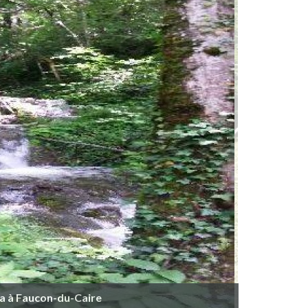
la à Faucon-du-Caire