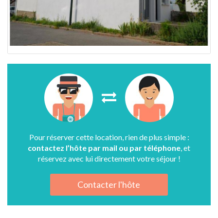
Pour réserver cette location, rien de plus simple :
contactez l’hôte par mail ou par téléphone
, et
réservez avec lui directement votre séjour !
Contacter l'hôte