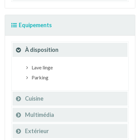
Equipements
À disposition
Lave linge
Parking
Cuisine
Multimédia
Extérieur