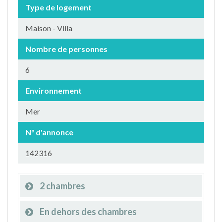
Type de logement
Maison - Villa
Nombre de personnes
6
Environnement
Mer
N° d'annonce
142316
2 chambres
En dehors des chambres