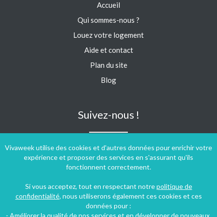
Accueil
Qui sommes-nous ?
Louez votre logement
Aide et contact
Plan du site
Blog
Suivez-nous !
Vivaweek utilise des cookies et d'autres données pour enrichir votre
expérience et proposer des services en s'assurant qu'ils
fonctionnent correctement.
Si vous acceptez, tout en respectant notre
politique de
confidentialité
, nous utiliserons également ces cookies et ces
données pour :
- Améliorer la qualité de nos services et en développer de nouveaux.