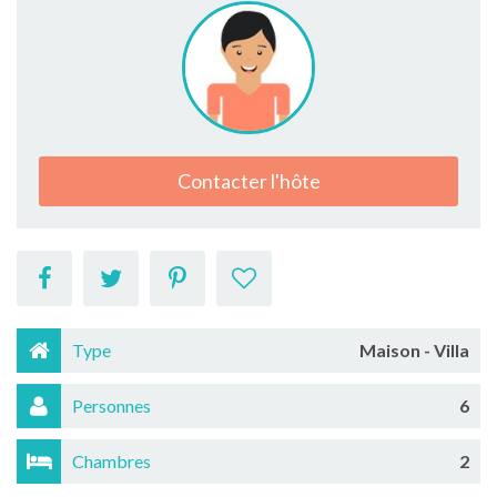
Contacter l'hôte
Type
Maison - Villa
Personnes
6
Chambres
2