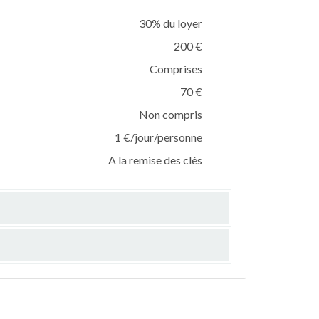
30% du loyer
200 €
Comprises
70 €
Non compris
1 €/jour/personne
A la remise des clés