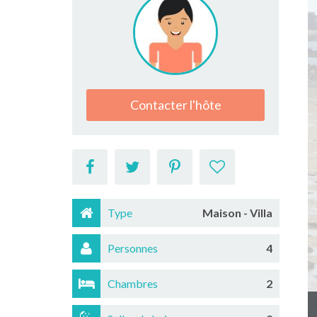
Contacter l'hôte
Type
Maison - Villa
Personnes
4
Chambres
2