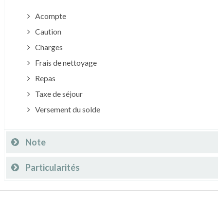
Acompte
Caution
Charges
Frais de nettoyage
Repas
Taxe de séjour
Versement du solde
Note
Particularités