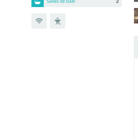
Salles de bain
2