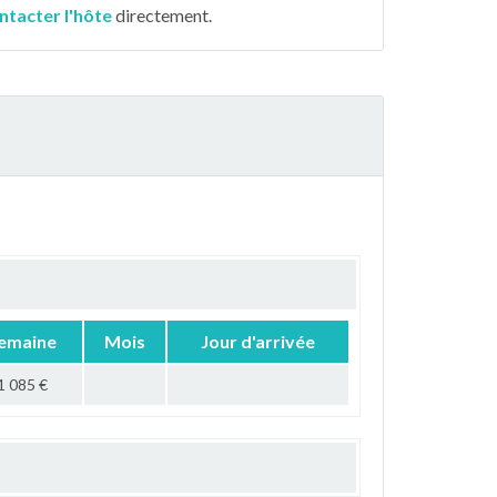
ntacter l'hôte
directement.
emaine
Mois
Jour d'arrivée
1 085 €