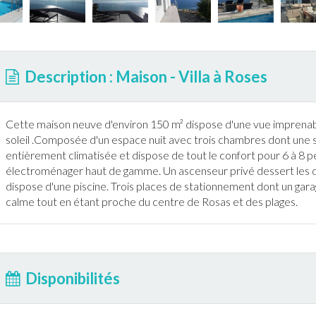
Description : Maison - Villa à Roses
Cette maison neuve d'environ 150 m² dispose d'une vue imprenabl
soleil .Composée d'un espace nuit avec trois chambres dont une su
entièrement climatisée et dispose de tout le confort pour 6 à 8
électroménager haut de gamme. Un ascenseur privé dessert les di
dispose d'une
piscine
. Trois places de stationnement dont un ga
calme tout en étant proche du centre de Rosas et des plages.
Disponibilités