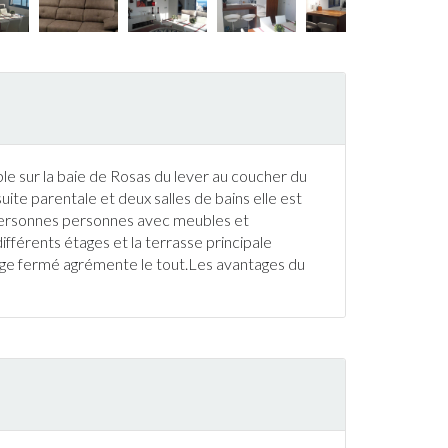
e sur la baie de Rosas du lever au coucher du
ite parentale et deux salles de bains elle est
 personnes personnes avec meubles et
fférents étages et la
terrasse
principale
rage fermé agrémente le tout.Les avantages du