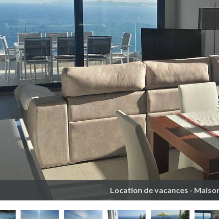
Location de vacances - Maison 