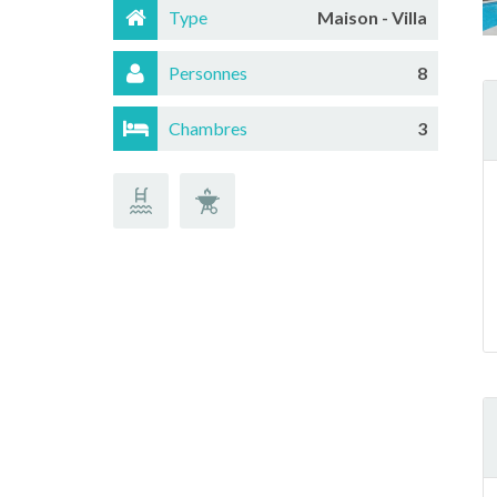
Type
Maison - Villa
Personnes
8
Chambres
3