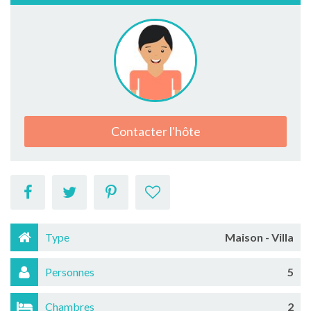
Contacter l'hôte
Type
Maison - Villa
Personnes
5
Chambres
2