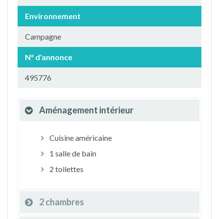
Environnement
Campagne
N° d'annonce
495776
Aménagement intérieur
Cuisine américaine
1 salle de bain
2 toilettes
2 chambres