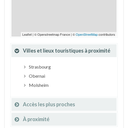
Leaflet | © Openstreetmap France | ©
OpenStreetMap
contributors
Villes et lieux touristiques à proximité
Strasbourg
Obernai
Molsheim
Accès les plus proches
À proximité