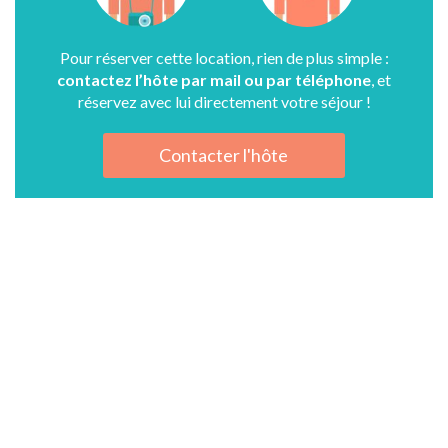
Pour réserver cette location, rien de plus simple :
contactez l’hôte par mail ou par téléphone
, et
réservez avec lui directement votre séjour !
Contacter l'hôte