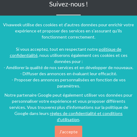
Suivez-nous !
Vivaweek utilise des cookies et d'autres données pour enrichir votre
expérience et proposer des services en s'assurant qu'ils
fonctionnent correctement.
Si vous acceptez, tout en respectant notre
politique de
confidentialité
, nous utiliserons également ces cookies et ces
données pour :
- Améliorer la qualité de nos services et en développer de nouveaux.
- Diffuser des annonces en évaluant leur efficacité.
- Proposer des annonces personnalisées en fonction de vos
paramètres.
Notre partenaire Google peut également utiliser vos données pour
personnaliser votre expérience et vous proposer différents
Conditions générales d'utilisation
-
Politique de confidentialité
services. Vous trouverez plus d'informations sur la politique de
Copyright © 2009 ‐ 2026 Vivaweek ‐ Tous droits réservés ‐
Google dans leurs
règles de confidentialité et conditions
Dernière mise à jour du site : 06 août 2026
d'utilisation
.
J'accepte