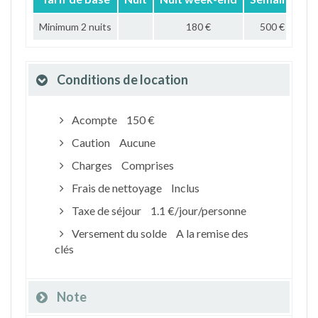
Minimum 2 nuits
180 €
500 €
Conditions de location
Acompte
150 €
Caution
Aucune
Charges
Comprises
Frais de nettoyage
Inclus
Taxe de séjour
1.1 €/jour/personne
Versement du solde
A la remise des
clés
Note