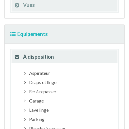
Vues
Equipements
À disposition
Aspirateur
Draps et linge
Fer à repasser
Garage
Lave linge
Parking
Planche à repasser