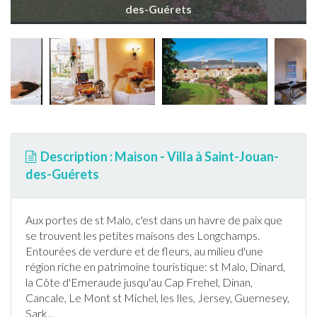
des-Guérets
Description : Maison - Villa à Saint-Jouan-
des-Guérets
Aux portes de st Malo, c'est dans un havre de paix que
se trouvent les petites maisons des Longchamps.
Entourées de verdure et de fleurs, au milieu d'une
région riche en patrimoine touristique: st Malo, Dinard,
la Côte d'Emeraude jusqu'au Cap Frehel, Dinan,
Cancale, Le Mont st Michel, les Iles, Jersey, Guernesey,
Sark...