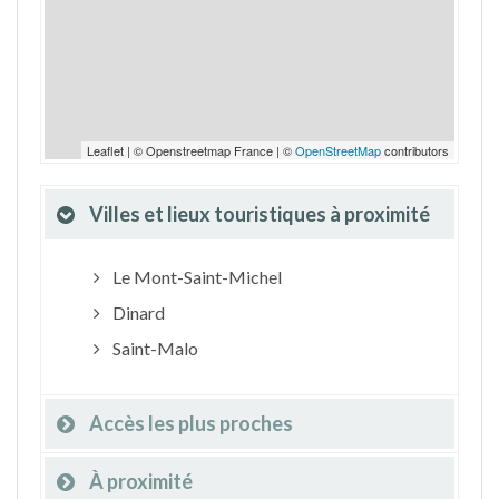
Leaflet | © Openstreetmap France | ©
OpenStreetMap
contributors
Villes et lieux touristiques à proximité
Le Mont-Saint-Michel
Dinard
Saint-Malo
Accès les plus proches
À proximité