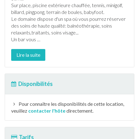
Sur place,
piscine
extérieure chauffée,
tennis
, mini
golf
,
billard, pingpong, terrain de boules, babyfoot.
Le domaine dispose d'un spa où vous pourrez réserver
des soins de haute qualité: balnéothérapie, soins
relaxants,traitants, soins visage...
Un bar vous
…
Lire la suite
Disponibilités
Pour connaître les disponibilités de cette location,
veuillez
contacter l'hôte
directement.
Tarifs