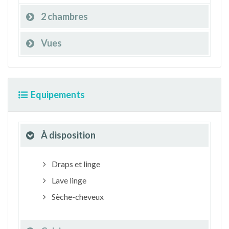
2 chambres
Vues
Equipements
À disposition
Draps et linge
Lave linge
Sèche-cheveux