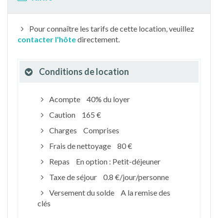
Pour connaître les tarifs de cette location, veuillez
contacter l'hôte
directement.
Conditions de location
Acompte
40% du loyer
Caution
165 €
Charges
Comprises
Frais de nettoyage
80 €
Repas
En option : Petit-déjeuner
Taxe de séjour
0.8 €/jour/personne
Versement du solde
A la remise des
clés