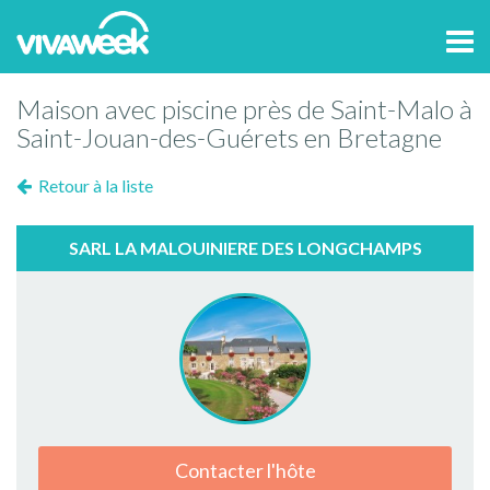
Tog
navi
Maison avec piscine près de Saint-Malo à
Saint-Jouan-des-Guérets en Bretagne
Retour à la liste
SARL LA MALOUINIERE DES LONGCHAMPS
Contacter l'hôte