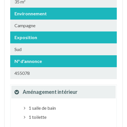
35 m²
Environnement
Campagne
Exposition
Sud
N° d'annonce
455078
Aménagement intérieur
1 salle de bain
1 toilette