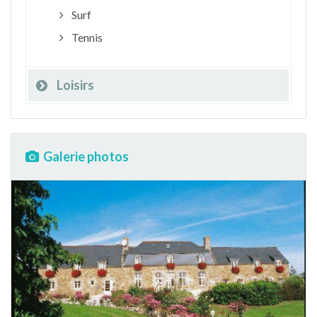
Surf
Tennis
Loisirs
Galerie photos