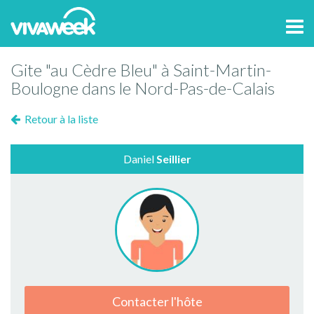
Tog
navi
Gite "au Cèdre Bleu" à Saint-Martin-
Boulogne dans le Nord-Pas-de-Calais
Retour à la liste
Daniel
Seillier
Contacter l'hôte