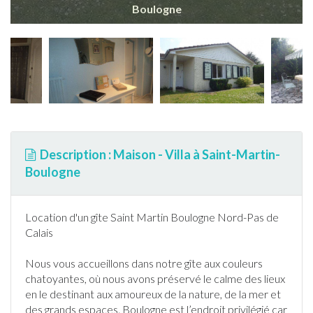
Boulogne
Description : Maison - Villa à Saint-Martin-
Boulogne
Location d'un gîte Saint Martin Boulogne Nord-Pas de
Calais
Nous vous accueillons dans notre gîte aux couleurs
chatoyantes, où nous avons préservé le calme des lieux
en le destinant aux amoureux de la nature, de la mer et
des grands espaces. Boulogne est l’endroit privilégié car