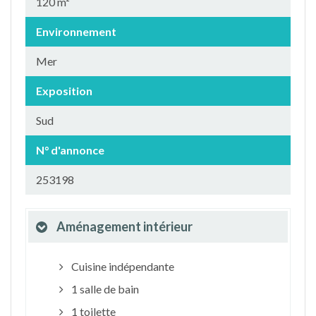
120 m²
Environnement
Mer
Exposition
Sud
N° d'annonce
253198
Aménagement intérieur
Cuisine indépendante
1 salle de bain
1 toilette