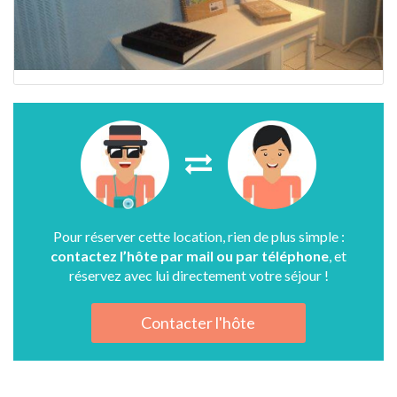
Pour réserver cette location, rien de plus simple :
contactez l’hôte par mail ou par téléphone
, et
réservez avec lui directement votre séjour !
Contacter l'hôte