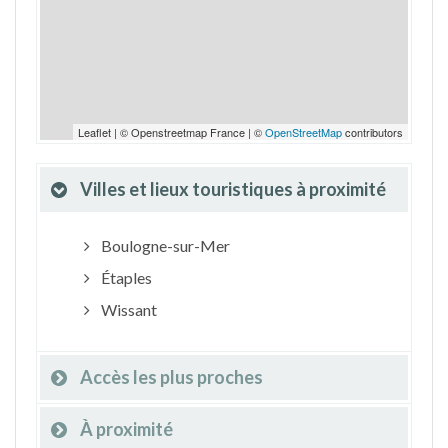
Leaflet | © Openstreetmap France | ©
OpenStreetMap
contributors
Villes et lieux touristiques à proximité
Boulogne-sur-Mer
Étaples
Wissant
Accès les plus proches
À proximité