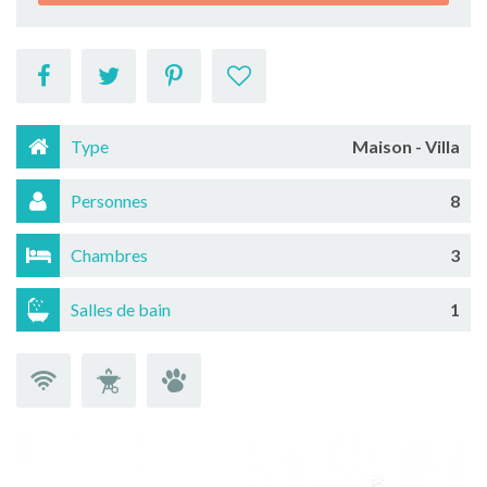
Type
Maison - Villa
Personnes
8
Chambres
3
Salles de bain
1