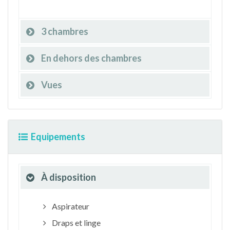
3 chambres
En dehors des chambres
Vues
Equipements
À disposition
Aspirateur
Draps et linge