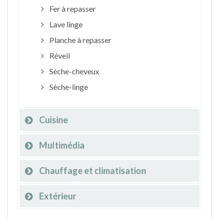
Fer à repasser
Lave linge
Planche à repasser
Réveil
Sèche-cheveux
Sèche-linge
Cuisine
Multimédia
Chauffage et climatisation
Extérieur