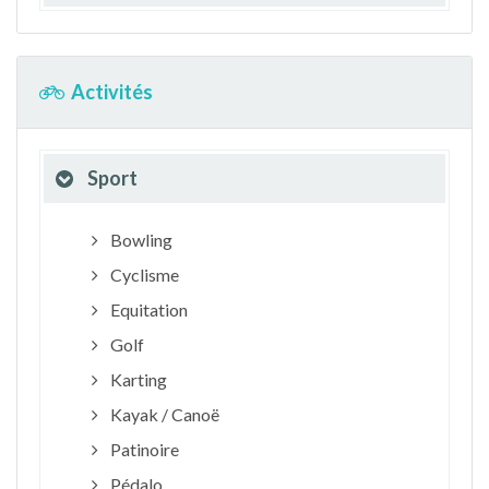
Activités
Sport
Bowling
Cyclisme
Equitation
Golf
Karting
Kayak / Canoë
Patinoire
Pédalo