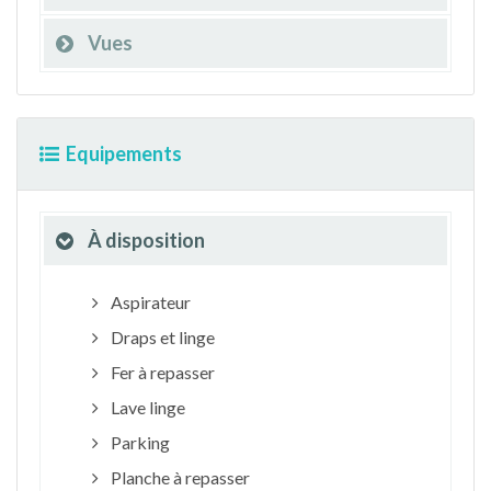
Vues
Equipements
À disposition
Aspirateur
Draps et linge
Fer à repasser
Lave linge
Parking
Planche à repasser