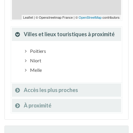
Leaflet | © Openstreetmap France | ©
OpenStreetMap
contributors
Villes et lieux touristiques à proximité
Poitiers
Niort
Melle
Accès les plus proches
À proximité