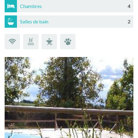
Chambres
4
Salles de bain
2