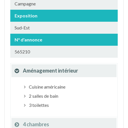
Campagne
Exposition
Sud-Est
N° d'annonce
565210
Aménagement intérieur
Cuisine américaine
2 salles de bain
3 toilettes
4 chambres