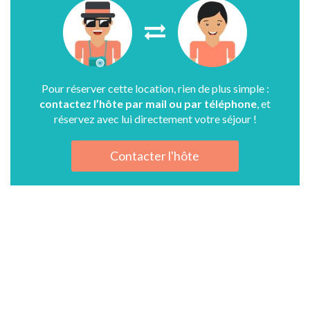
Pour réserver cette location, rien de plus simple :
contactez l’hôte par mail ou par téléphone
, et
réservez avec lui directement votre séjour !
Contacter l'hôte