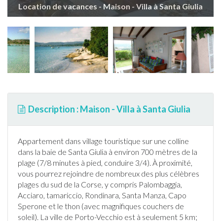
Location de vacances - Maison - Villa à Santa Giulia
Description : Maison - Villa à Santa Giulia
Appartement dans village touristique sur une colline
dans la baie de
Santa Giulia
à environ 700 mètres de la
plage (7/8 minutes à pied, conduire 3/4). À proximité,
vous pourrez rejoindre de nombreux des plus célèbres
plages du sud de la
Corse
, y compris Palombaggia,
Acciaro, tamariccio, Rondinara, Santa Manza, Capo
Sperone et le thon (avec magnifiques couchers de
soleil). La ville de Porto-Vecchio est à seulement 5 km;