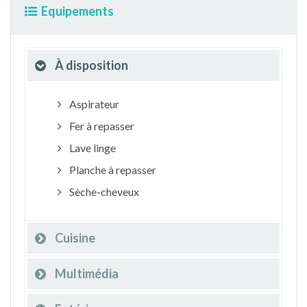
Equipements
À disposition
Aspirateur
Fer à repasser
Lave linge
Planche à repasser
Sèche-cheveux
Cuisine
Multimédia