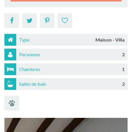
Type
Maison - Villa
Personnes
2
Chambres
1
Salles de bain
2