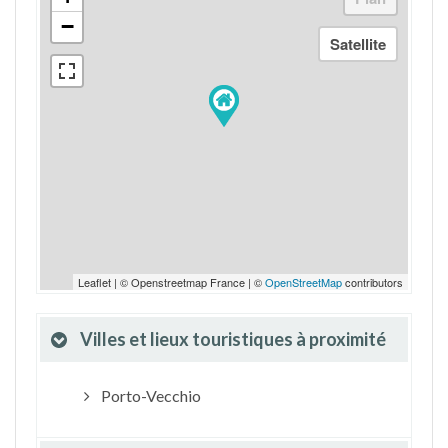
−
Leaflet | © Openstreetmap France | ©
OpenStreetMap
contributors
Villes et lieux touristiques à proximité
Porto-Vecchio