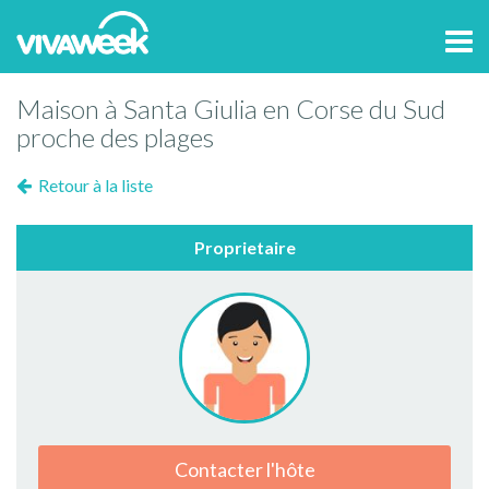
Tog
navi
Maison à Santa Giulia en Corse du Sud
proche des plages
Retour à la liste
Proprietaire
Contacter l'hôte