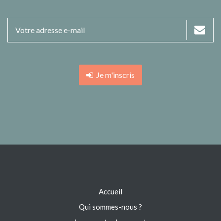
Je m'inscris
Accueil
Qui sommes-nous ?