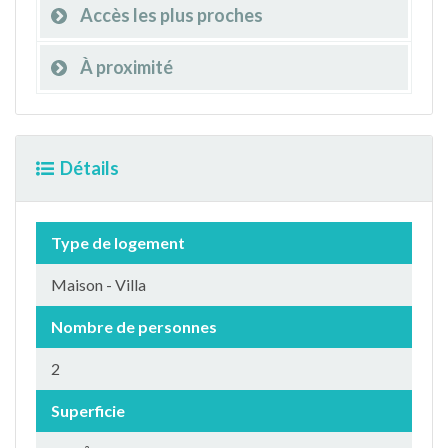
Accès les plus proches
À proximité
Détails
Type de logement
Maison - Villa
Nombre de personnes
2
Superficie