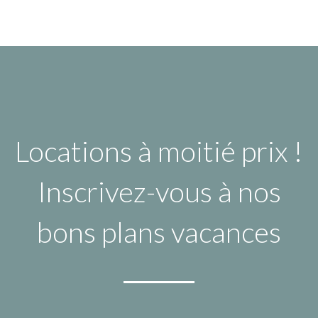
Locations à moitié prix !
Inscrivez-vous à nos
bons plans vacances