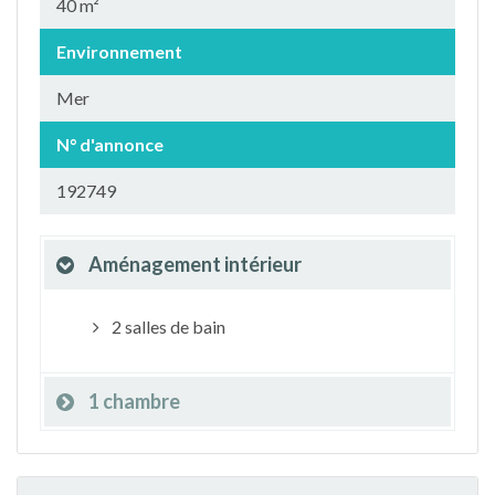
40 m²
Environnement
Mer
N° d'annonce
192749
Aménagement intérieur
2 salles de bain
1 chambre