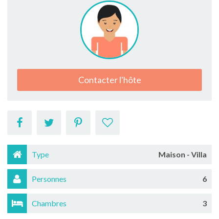
Contacter l'hôte
Type
Maison - Villa
Personnes
6
Chambres
3