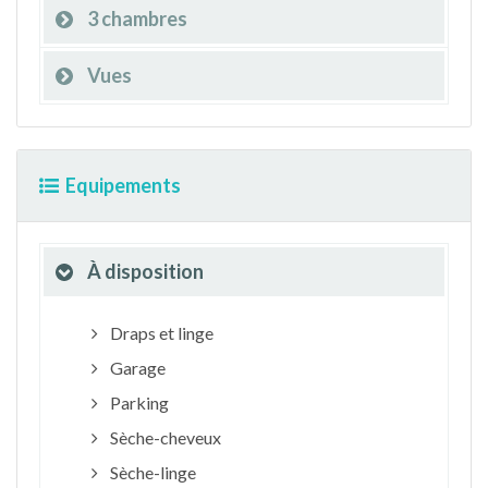
3 chambres
Vues
Equipements
À disposition
Draps et linge
Garage
Parking
Sèche-cheveux
Sèche-linge