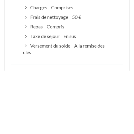
Charges
Comprises
Frais de nettoyage
50 €
Repas
Compris
Taxe de séjour
En sus
Versement du solde
A la remise des
clés