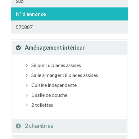
Sud
N° d'annonce
570887
Aménagement intérieur
Séjour : 6 places assises
Salle à manger : 8 places assises
Cuisine indépendante
1 salle de douche
2 toilettes
2 chambres