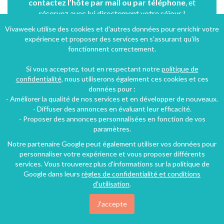
contactez l’hôte par mail ou par téléphone
, et
réservez avec lui directement votre séjour !
Vivaweek utilise des cookies et d'autres données pour enrichir votre
expérience et proposer des services en s'assurant qu'ils
Contacter l'hôte
fonctionnent correctement.
Si vous acceptez, tout en respectant notre
politique de
confidentialité
, nous utiliserons également ces cookies et ces
données pour :
- Améliorer la qualité de nos services et en développer de nouveaux.
- Diffuser des annonces en évaluant leur efficacité.
- Proposer des annonces personnalisées en fonction de vos
paramètres.
Notre partenaire Google peut également utiliser vos données pour
personnaliser votre expérience et vous proposer différents
services. Vous trouverez plus d'informations sur la politique de
Google dans leurs
règles de confidentialité et conditions
d'utilisation
.
J'accepte