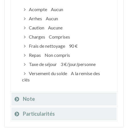
Acompte
Aucun
Arrhes
Aucun
Caution
Aucune
Charges
Comprises
Frais de nettoyage
90 €
Repas
Non compris
Taxe de séjour
3 €/jour/personne
Versement du solde
A la remise des
clés
Note
Particularités