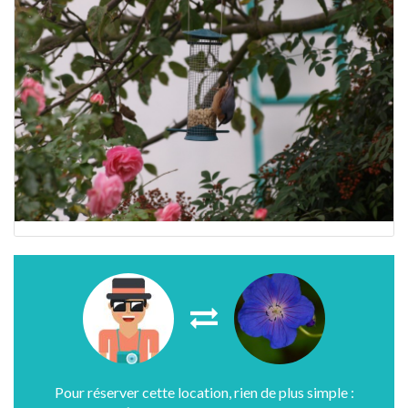
Pour réserver cette location, rien de plus simple :