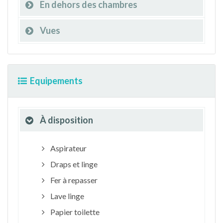
En dehors des chambres
Vues
Equipements
À disposition
Aspirateur
Draps et linge
Fer à repasser
Lave linge
Papier toilette