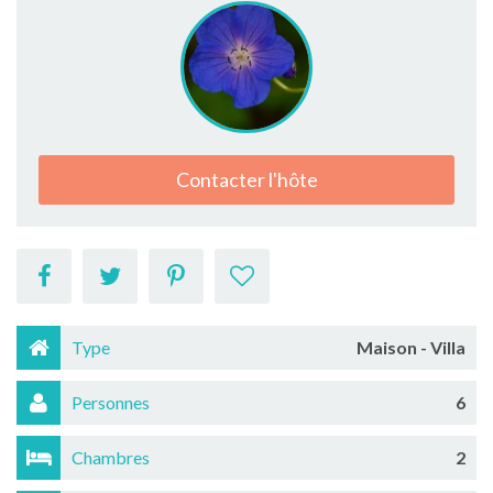
Contacter l'hôte
Type
Maison - Villa
Personnes
6
Chambres
2