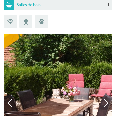
Salles de bain
1