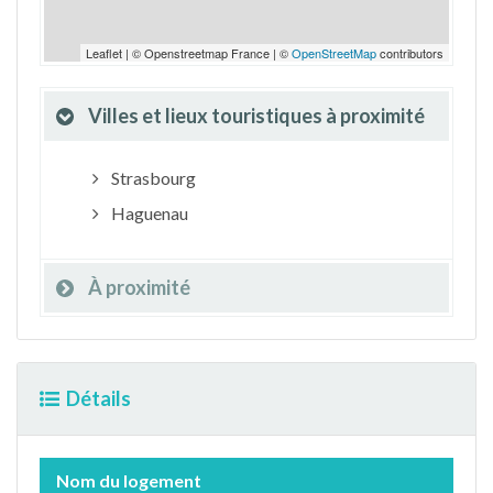
Leaflet | © Openstreetmap France | ©
OpenStreetMap
contributors
Villes et lieux touristiques à proximité
Strasbourg
Haguenau
À proximité
Détails
Nom du logement