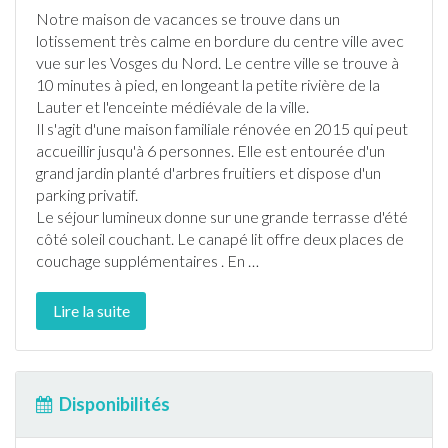
Notre maison de vacances se trouve dans un
lotissement très calme en bordure du centre ville avec
vue sur les Vosges du Nord. Le centre ville se trouve à
10 minutes à pied, en longeant la petite rivière de la
Lauter et l'enceinte médiévale de la ville.
Il s'agit d'une maison familiale rénovée en 2015 qui peut
accueillir jusqu'à 6 personnes. Elle est entourée d'un
grand
jardin
planté d'arbres fruitiers et dispose d'un
parking privatif.
Le séjour lumineux donne sur une grande
terrasse
d'été
côté soleil couchant. Le canapé lit offre deux places de
couchage supplémentaires . En
…
Lire la suite
Disponibilités