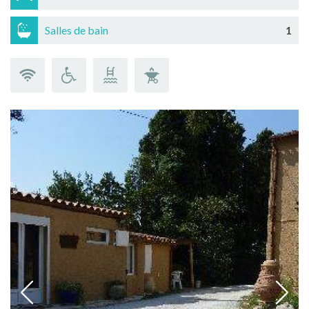
Salles de bain
1