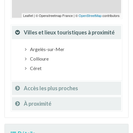
Leaflet | © Openstreetmap France | ©
OpenStreetMap
contributors
Villes et lieux touristiques à proximité
Argelès-sur-Mer
Collioure
Céret
Accès les plus proches
À proximité