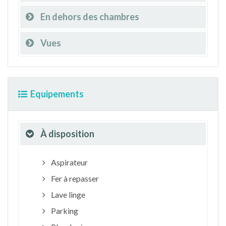
En dehors des chambres
Vues
Equipements
À disposition
Aspirateur
Fer à repasser
Lave linge
Parking