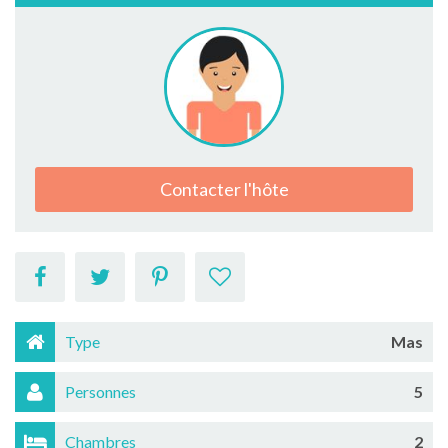
Contacter l'hôte
Type
Mas
Personnes
5
Chambres
2