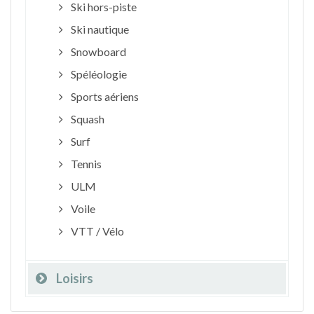
Ski hors-piste
Ski nautique
Snowboard
Spéléologie
Sports aériens
Squash
Surf
Tennis
ULM
Voile
VTT / Vélo
Loisirs