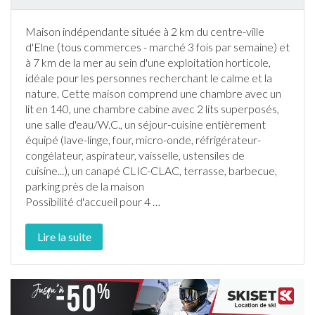
Maison indépendante située à 2 km du centre-ville
d'
Elne
(tous commerces - marché 3 fois par semaine) et
à 7 km de la mer au sein d'une exploitation horticole,
idéale pour les personnes recherchant le calme et la
nature. Cette maison comprend une chambre avec un
lit en 140, une chambre cabine avec 2 lits superposés,
une salle d'eau/W.C., un séjour-cuisine entièrement
équipé (lave-linge, four, micro-onde, réfrigérateur-
congélateur, aspirateur, vaisselle, ustensiles de
cuisine...), un canapé CLIC-CLAC,
terrasse
,
barbecue
,
parking près de la maison
Possibilité d'accueil pour 4
…
Lire la suite