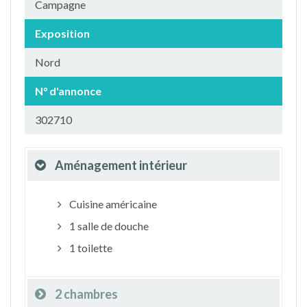
Campagne
Exposition
Nord
N° d'annonce
302710
Aménagement intérieur
Cuisine américaine
1 salle de douche
1 toilette
2 chambres