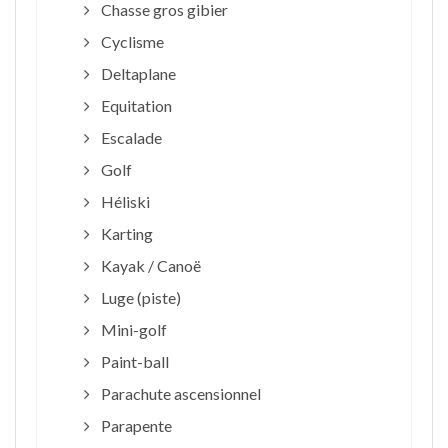
Chasse gros gibier
Cyclisme
Deltaplane
Equitation
Escalade
Golf
Héliski
Karting
Kayak / Canoë
Luge (piste)
Mini-golf
Paint-ball
Parachute ascensionnel
Parapente