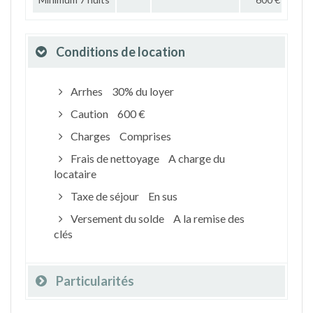
Conditions de location
Arrhes
30% du loyer
Caution
600 €
Charges
Comprises
Frais de nettoyage
A charge du
locataire
Taxe de séjour
En sus
Versement du solde
A la remise des
clés
Particularités