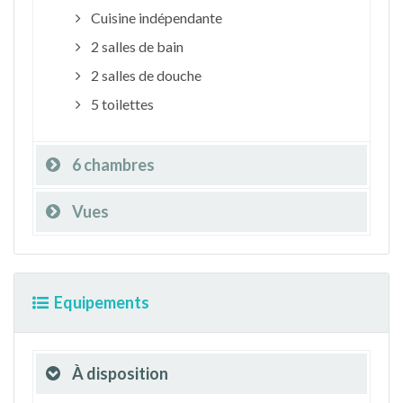
Cuisine indépendante
2 salles de bain
2 salles de douche
5 toilettes
6 chambres
Vues
Equipements
À disposition