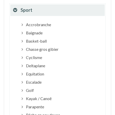
Sport
Accrobranche
Baignade
Basket-ball
Chasse gros gibier
Cyclisme
Deltaplane
Equitation
Escalade
Golf
Kayak / Canoë
Parapente
Pêche en eau douce