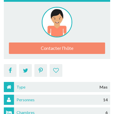
Contacter l'hôte
Type
Mas
Personnes
14
Chambres
6