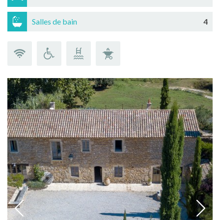
Salles de bain
4