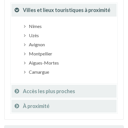
Villes et lieux touristiques à proximité
Nîmes
Uzès
Avignon
Montpellier
Aigues-Mortes
Camargue
Accès les plus proches
À proximité