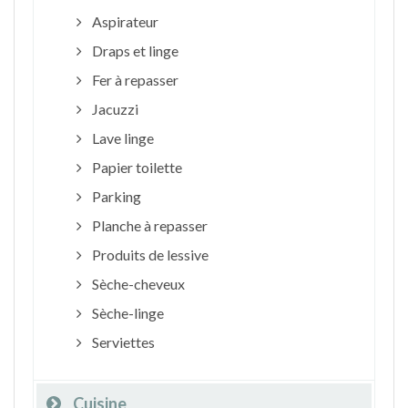
Aspirateur
Draps et linge
Fer à repasser
Jacuzzi
Lave linge
Papier toilette
Parking
Planche à repasser
Produits de lessive
Sèche-cheveux
Sèche-linge
Serviettes
Cuisine