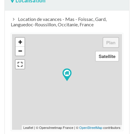
Localisation
Location de vacances - Mas - Foissac, Gard,
Languedoc-Roussillon, Occitanie, France
+
−
Leaflet | © Openstreetmap France | ©
OpenStreetMap
contributors