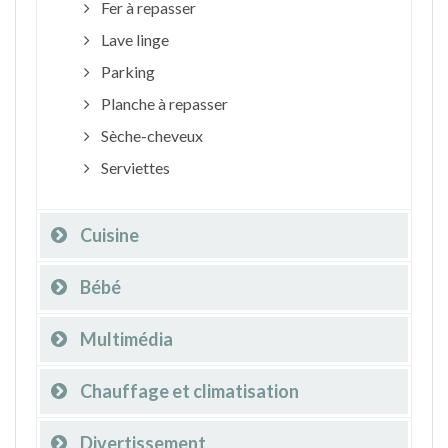
Fer à repasser
Lave linge
Parking
Planche à repasser
Sèche-cheveux
Serviettes
Cuisine
Bébé
Multimédia
Chauffage et climatisation
Divertissement