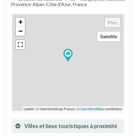
Provence-Alpes-Côte d'Azur, France
+
−
Leaflet | © Openstreetmap France | ©
OpenStreetMap
contributors
Villes et lieux touristiques à proximité