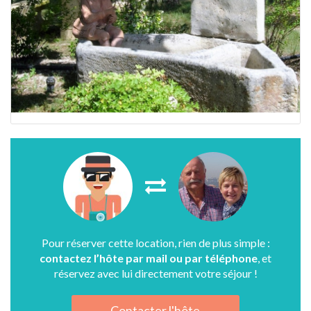
Pour réserver cette location, rien de plus simple :
contactez l’hôte par mail ou par téléphone
, et
réservez avec lui directement votre séjour !
Contacter l'hôte