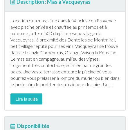
Description : Mas à Vacqueyras
Location d'un mas, situé dans le
Vaucluse
en Provence
avec
piscine
privée et chauffée au printemps et à l
automne , à 1 km 500 du pittoresque village de
Vacqueyras
, à proximité des Dentelles de Montmirail,
petit village réputé pour ses vins.
Vacqueyras
se trouve
dans le triangle Carpentras, Orange, Vaison la Romaine.
Le mas est en campagne, au milieu des vignes.
Logement très confortable, éclairée par de grandes
baies. Une vaste
terrasse
entoure la
piscine
où vous
pourrez vous prélasser à l'ombre du mûrier ou bien dans
le
jardin
afin de profiter de la fraicheur des pins. Un
…
Lire la suite
Disponibilités