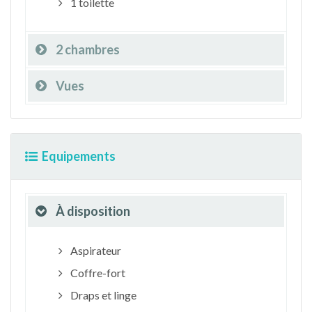
1 toilette
2 chambres
Vues
Equipements
À disposition
Aspirateur
Coffre-fort
Draps et linge