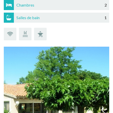
Chambres
2
Salles de bain
1