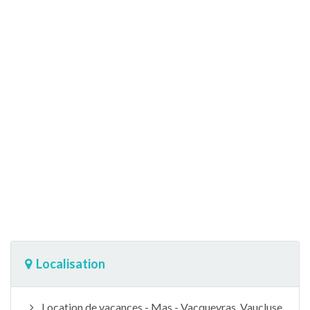
Localisation
Location de vacances - Mas - Vacqueyras, Vaucluse,