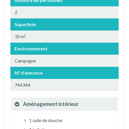
Nombre de personnes
2
Superficie
35 m²
Environnement
Campagne
N° d'annonce
744344
Aménagement intérieur
1 salle de douche