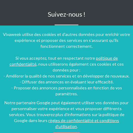
Suivez-nous !
Vivaweek utilise des cookies et d'autres données pour enrichir votre
expérience et proposer des services en s'assurant qu'ils
fonctionnent correctement.
Si vous acceptez, tout en respectant notre
politique de
confidentialité
, nous utiliserons également ces cookies et ces
données pour :
- Améliorer la qualité de nos services et en développer de nouveaux.
- Diffuser des annonces en évaluant leur efficacité.
- Proposer des annonces personnalisées en fonction de vos
paramètres.
Notre partenaire Google peut également utiliser vos données pour
personnaliser votre expérience et vous proposer différents
Conditions générales d'utilisation
-
Politique de confidentialité
services. Vous trouverez plus d'informations sur la politique de
Copyright © 2009 ‐ 2026 Vivaweek ‐ Tous droits réservés ‐
Google dans leurs
règles de confidentialité et conditions
Dernière mise à jour du site : 06 août 2026
d'utilisation
.