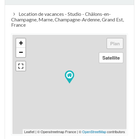
Location de vacances - Studio - Châlons-en-
Champagne, Marne, Champagne-Ardenne, Grand Est,
France
+
−
Leaflet | © Openstreetmap France | ©
OpenStreetMap
contributors