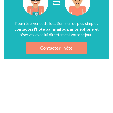
Pour réserver cette location, rien de plus simple :
contactez l’hôte par mail ou par téléphone
, et
réservez avec lui directement votre séjour !
Contacter l'hôte