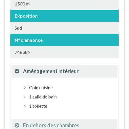
1500 m
Exposition
Sud
N° d'annonce
748389
Aménagement intérieur
Coin cuisine
1 salle de bain
1 toilette
En dehors des chambres