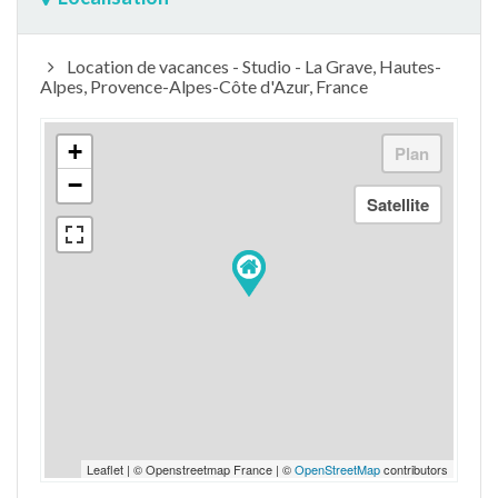
Location de vacances - Studio - La Grave, Hautes-
Alpes, Provence-Alpes-Côte d'Azur, France
+
−
Leaflet | © Openstreetmap France | ©
OpenStreetMap
contributors