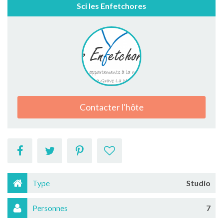
Sci les Enfetchores
Contacter l'hôte
Type
Studio
Personnes
7