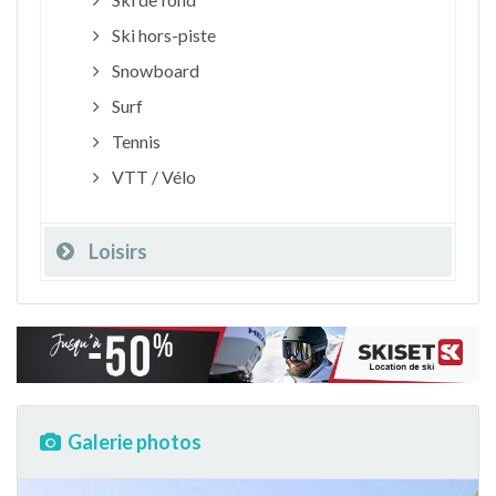
Ski hors-piste
Snowboard
Surf
Tennis
VTT / Vélo
Loisirs
Galerie photos