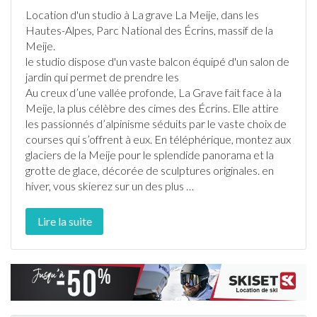
Location d'un studio à
La grave
La Meije, dans les
Hautes-Alpes
, Parc National des Écrins, massif de la
Meije.
le studio dispose d'un vaste balcon équipé d'un salon de
jardin
qui permet de prendre les
Au creux d’une vallée profonde,
La Grave
fait face à la
Meije, la plus célèbre des cimes des Écrins. Elle attire
les passionnés d’alpinisme séduits par le vaste choix de
courses qui s’offrent à eux. En téléphérique, montez aux
glaciers de la Meije pour le splendide panorama et la
grotte de glace, décorée de sculptures originales. en
hiver, vous
ski
erez sur un des plus
…
Lire la suite