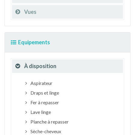
Vues
Equipements
À disposition
Aspirateur
Draps et linge
Fer à repasser
Lave linge
Planche à repasser
Sèche-cheveux