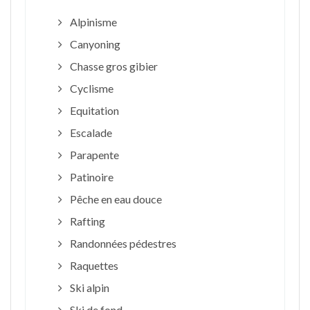
Alpinisme
Canyoning
Chasse gros gibier
Cyclisme
Equitation
Escalade
Parapente
Patinoire
Pêche en eau douce
Rafting
Randonnées pédestres
Raquettes
Ski alpin
Ski de fond