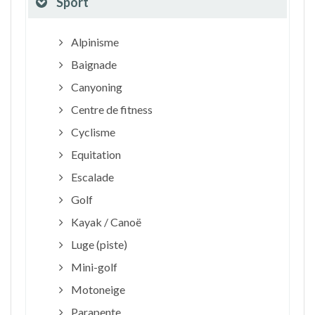
Sport
Alpinisme
Baignade
Canyoning
Centre de fitness
Cyclisme
Equitation
Escalade
Golf
Kayak / Canoë
Luge (piste)
Mini-golf
Motoneige
Parapente