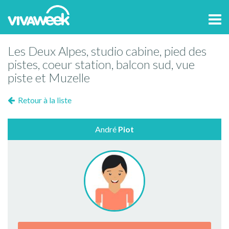
Tog
navi
Les Deux Alpes, studio cabine, pied des
pistes, coeur station, balcon sud, vue
piste et Muzelle
Retour à la liste
André
Piot