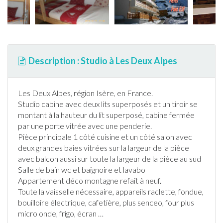
Description : Studio à Les Deux Alpes
Les Deux Alpes
, région
Isère
, en
France
.
Studio cabine avec deux lits superposés et un tiroir se
montant à la hauteur du lit superposé, cabine fermée
par une porte vitrée avec une penderie.
Pièce principale 1 côté cuisine et un côté salon avec
deux grandes baies vitrées sur la largeur de la pièce
avec balcon aussi sur toute la largeur de la pièce au sud
Salle de bain wc et baignoire et lavabo
Appartement
déco montagne refait à neuf.
Toute la vaisselle nécessaire, appareils raclette, fondue,
bouilloire électrique, cafetière, plus senceo, four plus
micro onde, frigo, écran
…