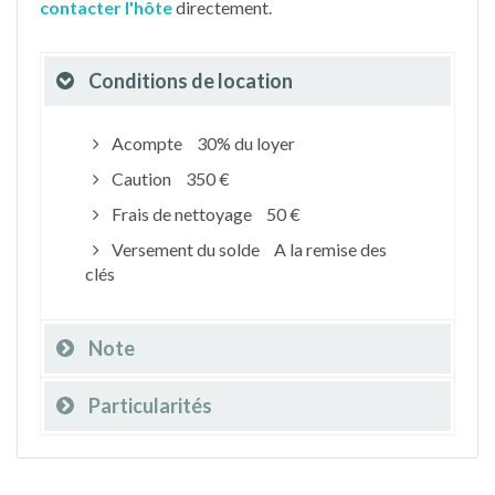
contacter l'hôte
directement.
Conditions de location
Acompte
30% du loyer
Caution
350 €
Frais de nettoyage
50 €
Versement du solde
A la remise des
clés
Note
Particularités