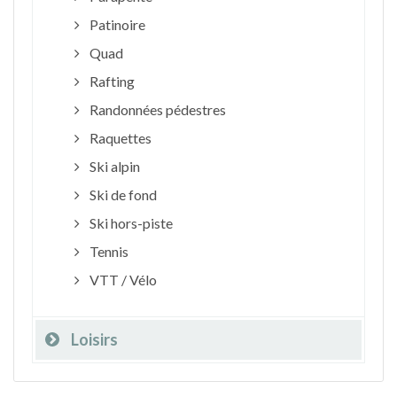
Patinoire
Quad
Rafting
Randonnées pédestres
Raquettes
Ski alpin
Ski de fond
Ski hors-piste
Tennis
VTT / Vélo
Loisirs