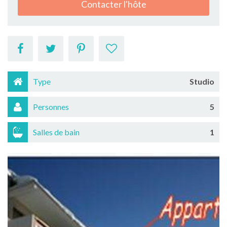
Contacter l'hôte
Type
Studio
Personnes
5
Salles de bain
1