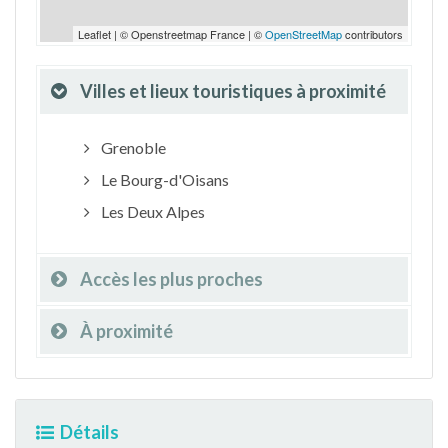
Leaflet | © Openstreetmap France | ©
OpenStreetMap
contributors
Villes et lieux touristiques à proximité
Grenoble
Le Bourg-d'Oisans
Les Deux Alpes
Accès les plus proches
À proximité
Détails