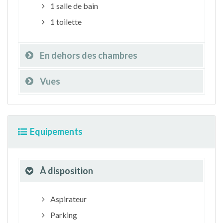
1 salle de bain
1 toilette
En dehors des chambres
Vues
Equipements
À disposition
Aspirateur
Parking