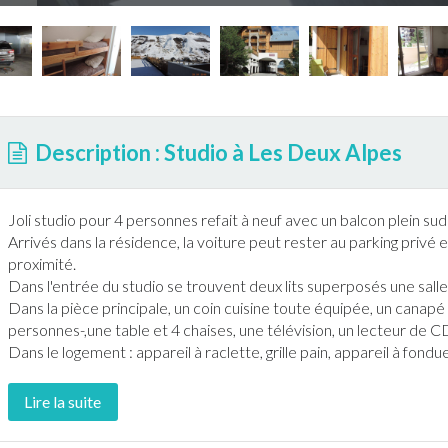
Description : Studio à Les Deux Alpes
Joli studio pour 4 personnes refait à neuf avec un balcon plein su
Arrivés dans la résidence, la voiture peut rester au parking privé e
proximité.
Dans l'entrée du studio se trouvent deux lits superposés une sal
Dans la pièce principale, un coin cuisine toute équipée, un cana
personnes-,une table et 4 chaises, une télévision, un lecteur de C
Dans le logement : appareil à raclette, grille pain, appareil à fondue
Lire la suite