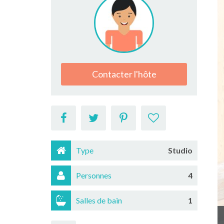
Contacter l'hôte
Type
Studio
Personnes
4
Salles de bain
1