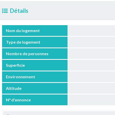
Détails
Nom du logement
Type de logement
Nombre de personnes
Superficie
Environnement
Altitude
N° d'annonce