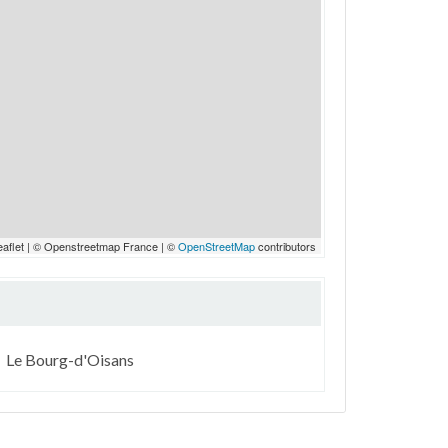
eaflet | © Openstreetmap France | ©
OpenStreetMap
contributors
Le Bourg-d'Oisans