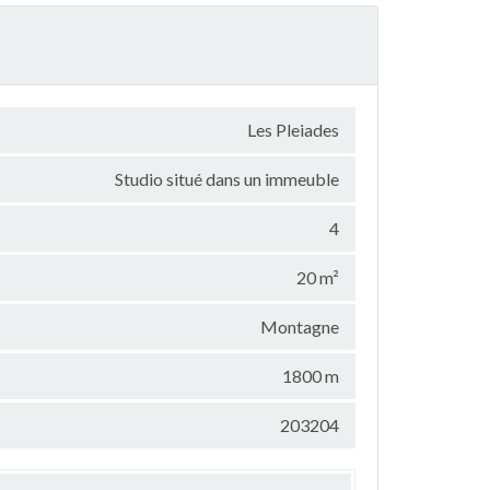
Les Pleiades
Studio situé dans un immeuble
4
20 m²
Montagne
1800 m
203204