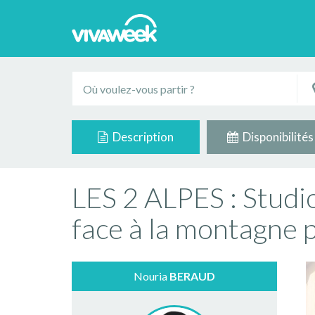
Description
Disponibilités
LES 2 ALPES : Studi
face à la montagne p
Nouria
BERAUD