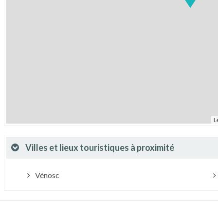
L
Villes et lieux touristiques à proximité
Vénosc