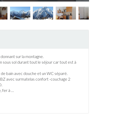
d donnant sur la montagne.
n sous sol durant tout le séjour car tout est à
le de bain avec douche et un WC séparé.
pé BZ avec surmatelas confort -couchage 2
D.
, fer à
…