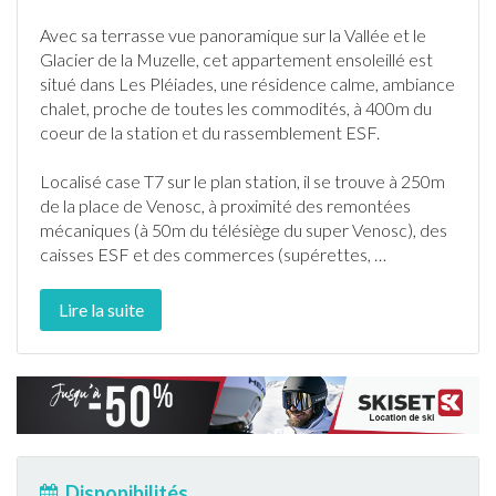
Avec sa
terrasse
vue panoramique sur la Vallée et le
Glacier de la Muzelle, cet
appartement
ensoleillé est
situé dans Les Pléiades, une résidence calme, ambiance
chalet, proche de toutes les commodités, à 400m du
coeur de la station et du rassemblement ESF.
Localisé case T7 sur le plan station, il se trouve à 250m
de la place de Venosc, à proximité des remontées
mécaniques (à 50m du télésiège du super Venosc), des
caisses ESF et des commerces (supérettes,
…
Lire la suite
Disponibilités