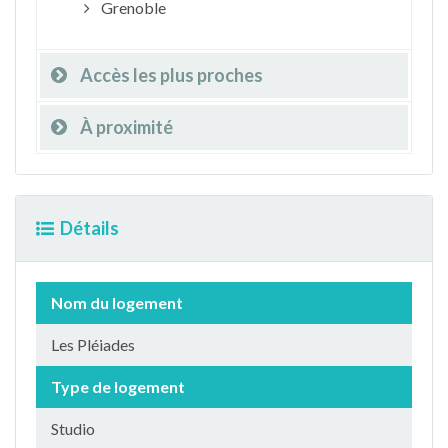
Grenoble
Accès les plus proches
À proximité
Détails
Nom du logement
Les Pléiades
Type de logement
Studio