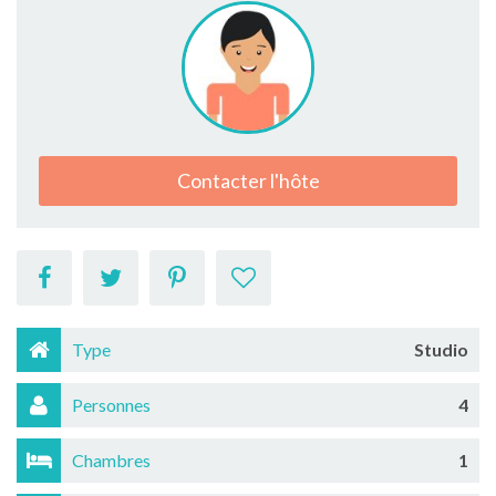
Contacter l'hôte
Type
Studio
Personnes
4
Chambres
1