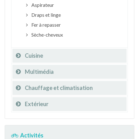
Aspirateur
Draps et linge
Fer à repasser
Sèche-cheveux
Cuisine
Multimédia
Chauffage et climatisation
Extérieur
Activités