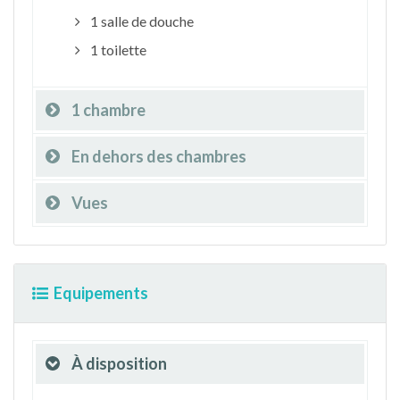
1 salle de douche
1 toilette
1 chambre
En dehors des chambres
Vues
Equipements
À disposition