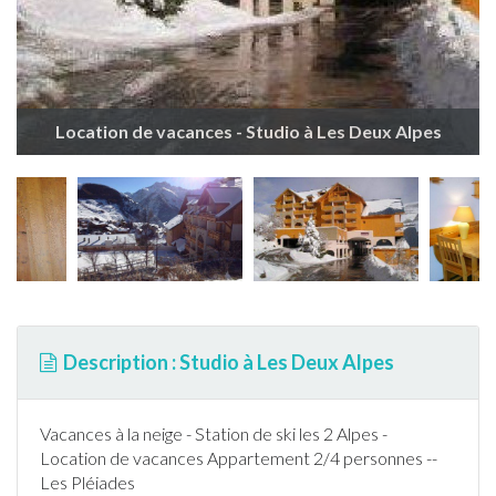
Location de vacances - Studio à Les Deux Alpes
Description : Studio à Les Deux Alpes
Vacances à la neige - Station de
ski
les 2 Alpes -
Location de vacances
Appartement
2/4 personnes --
Les Pléiades