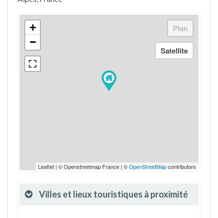
+
−
Leaflet | © Openstreetmap France | ©
OpenStreetMap
contributors
Villes et lieux touristiques à proximité