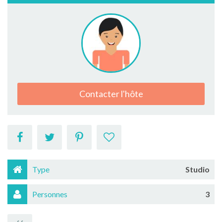
Contacter l'hôte
Type
Studio
Personnes
3