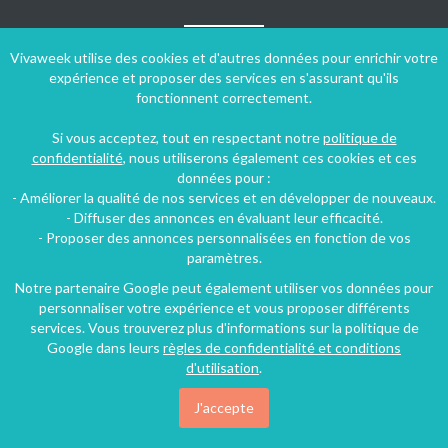
Vivaweek utilise des cookies et d'autres données pour enrichir votre
expérience et proposer des services en s'assurant qu'ils
fonctionnent correctement.
Si vous acceptez, tout en respectant notre
politique de
confidentialité
, nous utiliserons également ces cookies et ces
données pour :
- Améliorer la qualité de nos services et en développer de nouveaux.
- Diffuser des annonces en évaluant leur efficacité.
- Proposer des annonces personnalisées en fonction de vos
paramètres.
Notre partenaire Google peut également utiliser vos données pour
personnaliser votre expérience et vous proposer différents
Conditions générales d'utilisation
-
Politique de confidentialité
services. Vous trouverez plus d'informations sur la politique de
Copyright © 2009 ‐ 2026 Vivaweek ‐ Tous droits réservés ‐
Google dans leurs
règles de confidentialité et conditions
Dernière mise à jour du site : 09 août 2026
d'utilisation
.
J'accepte