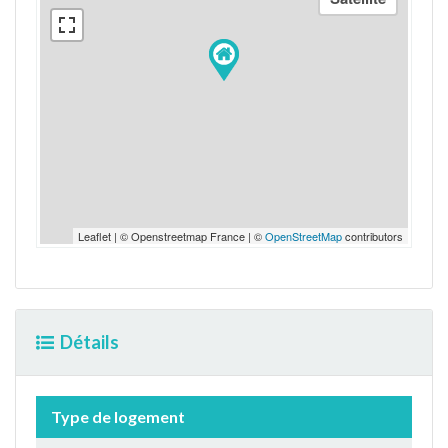
Leaflet | © Openstreetmap France | ©
OpenStreetMap
contributors
Détails
Type de logement