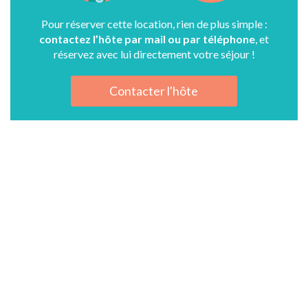
Pour réserver cette location, rien de plus simple :
contactez l’hôte par mail ou par téléphone
, et
réservez avec lui directement votre séjour !
Contacter l'hôte