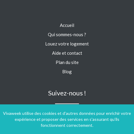
Accueil
Qui sommes-nous ?
Louez votre logement
Aide et contact
Plan du site
Blog
Suivez-nous !
Vivaweek utilise des cookies et d'autres données pour enrichir votre
expérience et proposer des services en s'assurant qu'ils
fonctionnent correctement.