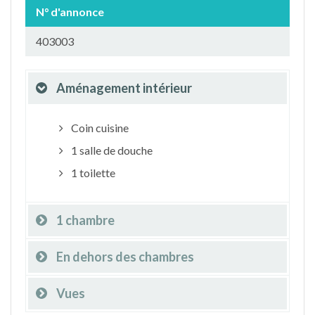
N° d'annonce
403003
Aménagement intérieur
Coin cuisine
1 salle de douche
1 toilette
1 chambre
En dehors des chambres
Vues