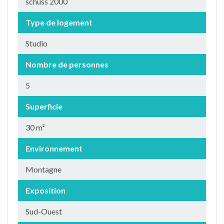
schuss 2000
Type de logement
Studio
Nombre de personnes
5
Superficie
30 m²
Environnement
Montagne
Exposition
Sud-Ouest