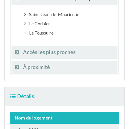
Saint-Jean-de-Maurienne
Le Corbier
La Toussuire
Accès les plus proches
À proximité
Détails
Nom du logement