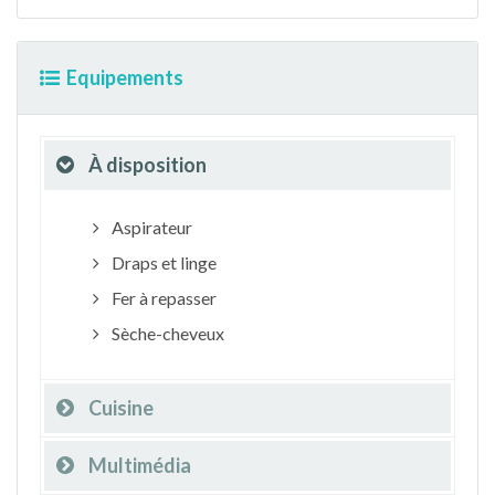
Equipements
À disposition
Aspirateur
Draps et linge
Fer à repasser
Sèche-cheveux
Cuisine
Multimédia