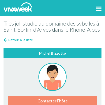
Tog
navi
Très joli studio au domaine des sybelles à
Saint-Sorlin-d'Arves dans le Rhône-Alpes
Retour à la liste
Michel
Bizzotto
Contacter l'hôte