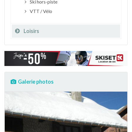
Ski hors-piste
VTT / Vélo
Loisirs
Galerie photos