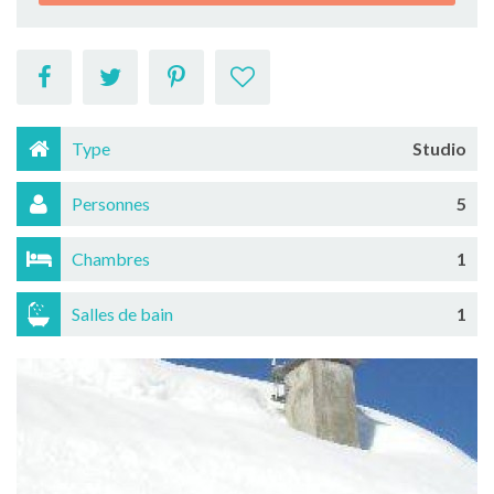
Type
Studio
Personnes
5
Chambres
1
Salles de bain
1