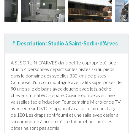
Description : Studio à Saint-Sorlin-d'Arves
A St SORLIN D'ARVES dans petite copropriété loue
studio 4 personnes départ sur les pistes
ski
au pieds
dans le domaine des sybelles 330 kms de pistes
Composé d'un coin montagne avec 2 lits superposés de
90 une salle de bains avec douche avec jets, sèche
cheveux mural WC séparé. Cuisine équipé avec lave
vaisselles table induction Four combiné Micro-onde TV
avec lecteur DVD et appareil à raclette un couchage
de 180 Les draps sont fourni et une salle avec casier à
ski
commerce à proximité. Le tabac et nos amis les
bêtes ne sont pas admis