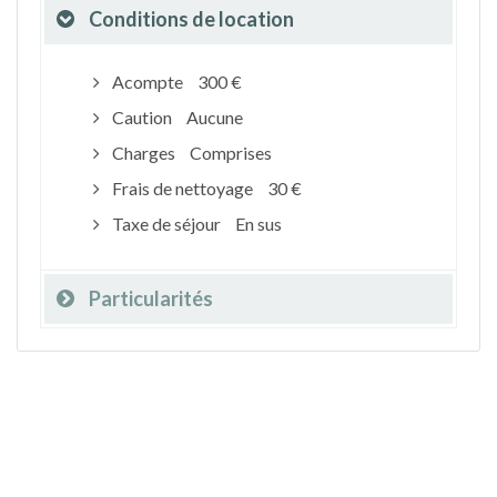
Conditions de location
Acompte
300 €
Caution
Aucune
Charges
Comprises
Frais de nettoyage
30 €
Taxe de séjour
En sus
Particularités