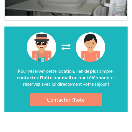
Pour réserver cette location, rien de plus simple :
contactez l’hôte par mail ou par téléphone
, et
réservez avec lui directement votre séjour !
Contacter l'hôte