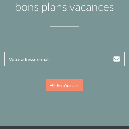
bons plans vacances
Je m'inscris