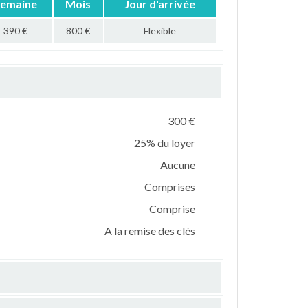
emaine
Mois
Jour d'arrivée
390 €
800 €
Flexible
300 €
25% du loyer
Aucune
Comprises
Comprise
A la remise des clés