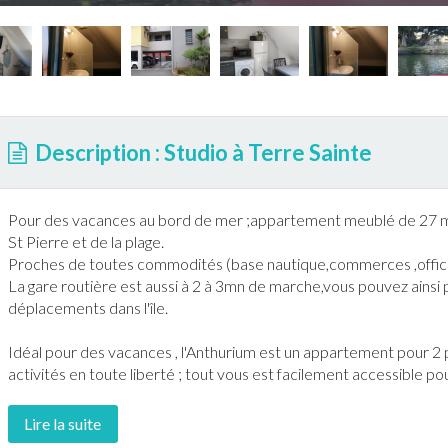
Description : Studio à Terre Sainte
Pour des vacances au bord de mer ;
appartement
meublé de 27 m
St Pierre et de la plage.
Proches de toutes commodités (base nautique,commerces ,office du
La gare routière est aussi à 2 à 3mn de marche,vous pouvez ainsi p
déplacements dans l'île.
Idéal pour des vacances , l'Anthurium est un
appartement
pour 2 
activités en toute liberté ; tout vous est facilement accessible p
Lire la suite