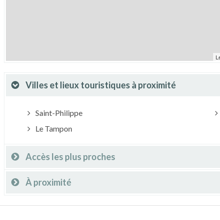
L
Villes et lieux touristiques à proximité
Saint-Philippe
Le Tampon
Accès les plus proches
À proximité