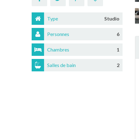
Type
Studio
Personnes
6
Chambres
1
Salles de bain
2