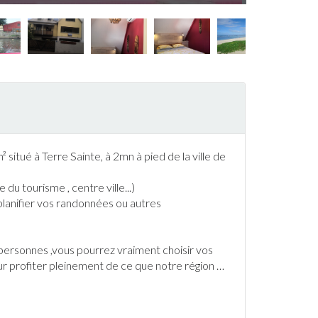
² situé à
Terre Sainte
, à 2mn à pied de la ville de
 tourisme , centre ville...)
lanifier vos
randonnée
s ou autres
personnes ,vous pourrez vraiment choisir vos
our profiter pleinement de ce que notre région
…