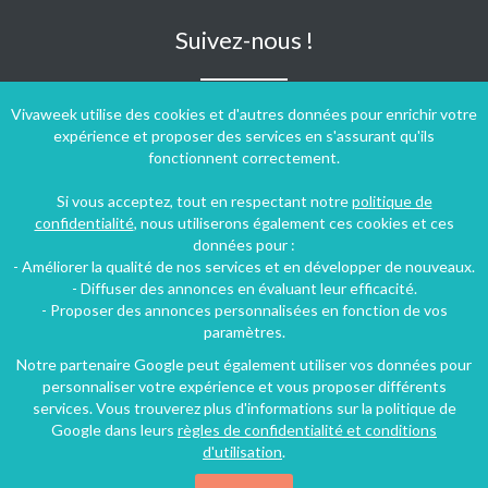
Suivez-nous !
Vivaweek utilise des cookies et d'autres données pour enrichir votre
expérience et proposer des services en s'assurant qu'ils
fonctionnent correctement.
Si vous acceptez, tout en respectant notre
politique de
confidentialité
, nous utiliserons également ces cookies et ces
données pour :
- Améliorer la qualité de nos services et en développer de nouveaux.
- Diffuser des annonces en évaluant leur efficacité.
- Proposer des annonces personnalisées en fonction de vos
paramètres.
Notre partenaire Google peut également utiliser vos données pour
personnaliser votre expérience et vous proposer différents
Conditions générales d'utilisation
-
Politique de confidentialité
services. Vous trouverez plus d'informations sur la politique de
Copyright © 2009 ‐ 2026 Vivaweek ‐ Tous droits réservés ‐
Google dans leurs
règles de confidentialité et conditions
Dernière mise à jour du site : 07 août 2026
d'utilisation
.