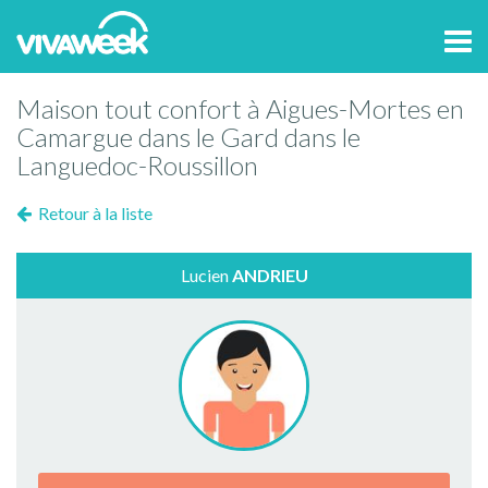
Tog
navi
Maison tout confort à Aigues-Mortes en
Camargue dans le Gard dans le
Languedoc-Roussillon
Retour à la liste
Lucien
ANDRIEU