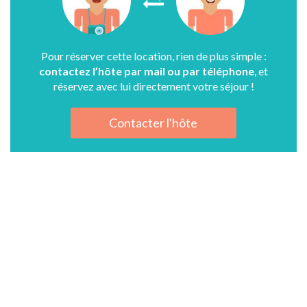
Pour réserver cette location, rien de plus simple :
contactez l’hôte par mail ou par téléphone
, et
réservez avec lui directement votre séjour !
Contacter l'hôte