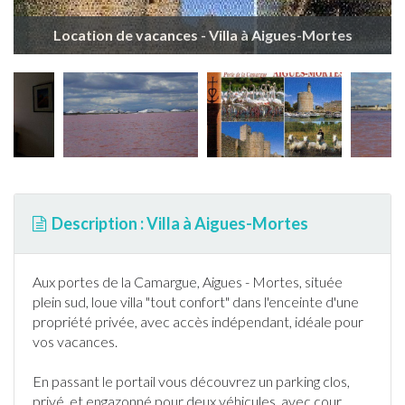
Location de vacances - Villa à Aigues-Mortes
Description : Villa à Aigues-Mortes
Aux portes de la Camargue, Aigues - Mortes, située
plein sud, loue villa "tout confort" dans l'enceinte d'une
propriété privée, avec accès indépendant, idéale pour
vos vacances.
En passant le portail vous découvrez un parking clos,
privé, et engazonné pour deux véhicules, avec cour