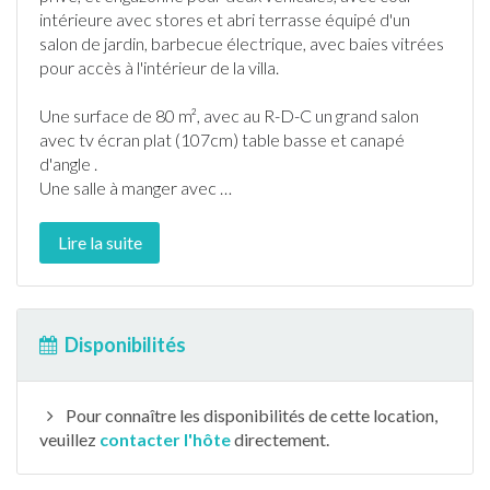
intérieure avec stores et abri
terrasse
équipé d'un
salon de
jardin
,
barbecue
électrique, avec baies vitrées
pour accès à l'intérieur de la villa.
Une surface de 80 m², avec au R-D-C un grand salon
avec tv écran plat (107cm) table basse et canapé
d'angle .
Une salle à manger avec
…
Lire la suite
Disponibilités
Pour connaître les disponibilités de cette location,
veuillez
contacter l'hôte
directement.