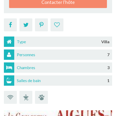
Contacter l'hôte
Type
Villa
Personnes
7
Chambres
3
Salles de bain
1