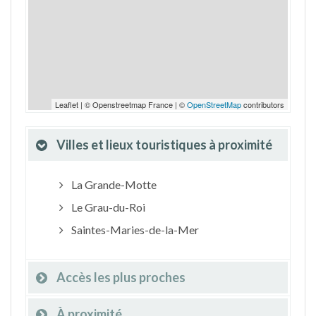
Leaflet | © Openstreetmap France | ©
OpenStreetMap
contributors
Villes et lieux touristiques à proximité
La Grande-Motte
Le Grau-du-Roi
Saintes-Maries-de-la-Mer
Accès les plus proches
À proximité