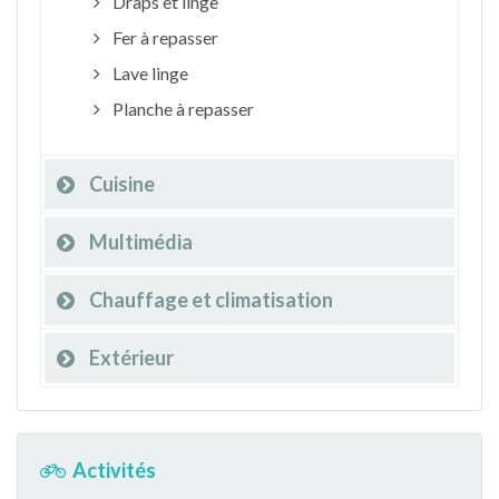
Draps et linge
Fer à repasser
Lave linge
Planche à repasser
Cuisine
Multimédia
Chauffage et climatisation
Extérieur
Activités