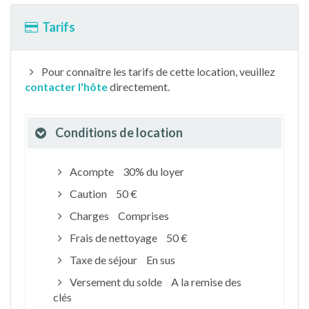
Tarifs
Pour connaître les tarifs de cette location, veuillez
contacter l'hôte
directement.
Conditions de location
Acompte
30% du loyer
Caution
50 €
Charges
Comprises
Frais de nettoyage
50 €
Taxe de séjour
En sus
Versement du solde
A la remise des
clés