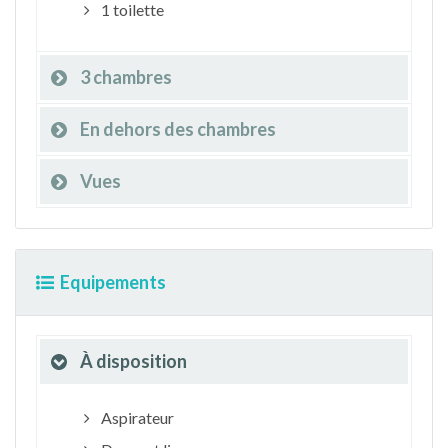
1 toilette
3 chambres
En dehors des chambres
Vues
Equipements
À disposition
Aspirateur