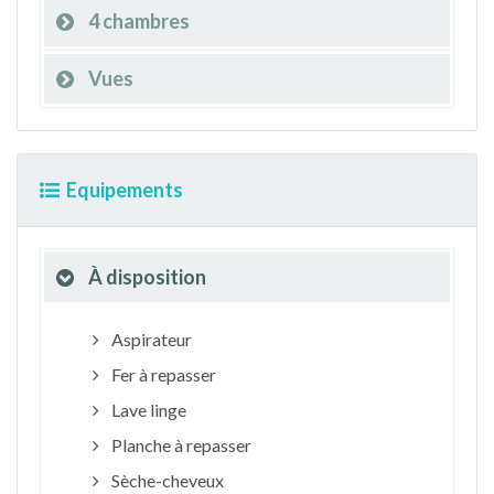
4 chambres
Vues
Equipements
À disposition
Aspirateur
Fer à repasser
Lave linge
Planche à repasser
Sèche-cheveux