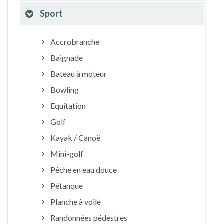
Sport
Accrobranche
Baignade
Bateau à moteur
Bowling
Equitation
Golf
Kayak / Canoë
Mini-golf
Pêche en eau douce
Pétanque
Planche à voile
Randonnées pédestres