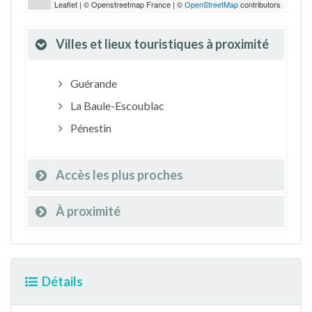
Leaflet | © Openstreetmap France | ©
OpenStreetMap
contributors
Villes et lieux touristiques à proximité
Guérande
La Baule-Escoublac
Pénestin
Accès les plus proches
À proximité
Détails