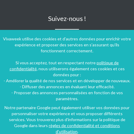
Suivez-nous !
Vivaweek utilise des cookies et d'autres données pour enrichir votre
expérience et proposer des services en s'assurant qu'ils
fonctionnent correctement.
Si vous acceptez, tout en respectant notre
politique de
confidentialité
, nous utiliserons également ces cookies et ces
données pour :
- Améliorer la qualité de nos services et en développer de nouveaux.
- Diffuser des annonces en évaluant leur efficacité.
- Proposer des annonces personnalisées en fonction de vos
paramètres.
Notre partenaire Google peut également utiliser vos données pour
personnaliser votre expérience et vous proposer différents
Conditions générales d'utilisation
-
Politique de confidentialité
services. Vous trouverez plus d'informations sur la politique de
Copyright © 2009 ‐ 2026 Vivaweek ‐ Tous droits réservés ‐
Google dans leurs
règles de confidentialité et conditions
Dernière mise à jour du site : 09 août 2026
d'utilisation
.