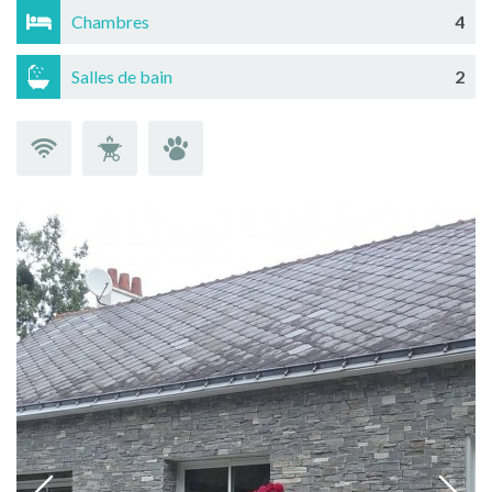
Chambres
4
Salles de bain
2