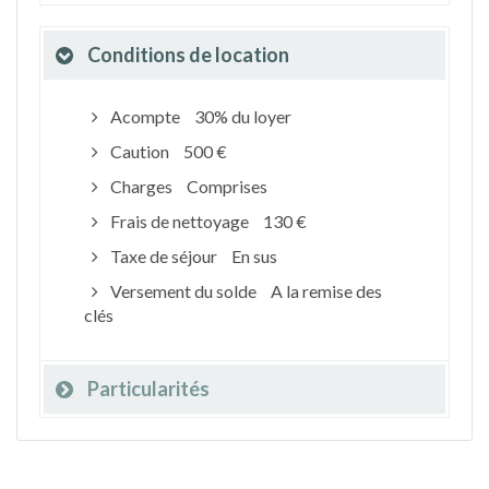
Conditions de location
Acompte
30% du loyer
Caution
500 €
Charges
Comprises
Frais de nettoyage
130 €
Taxe de séjour
En sus
Versement du solde
A la remise des
clés
Particularités