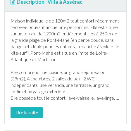
Description : Villa à Assérac
Maison individuelle de 120m2 tout confort récemment
rénovée pouvant accueillir 8 personnes. Elle est située
sur un terrain de 1200m2 entièrement clos à 250m de
la grande plage de Pont-Mahé.(en pente douce, sans
danger et idéale pour les enfants, la planche à voile et le
kite-surf). Pont-Mahé est situé en limite de
Loire-
Atlantique
et Morbihan.
Elle comprend une cuisine, un grand séjour-salon
(39m2), 4 chambres, 2 salles de bain, 2 WC
indépendants, une véranda, une
terrasse
, un grand
jardin
et un garage extérieur.
Elle possède tout le confort:
lave-vaisselle
, lave-linge,
…
Lire la suite