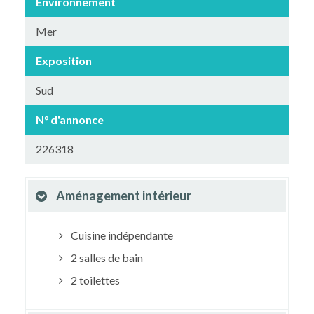
Environnement
Mer
Exposition
Sud
N° d'annonce
226318
Aménagement intérieur
Cuisine indépendante
2 salles de bain
2 toilettes