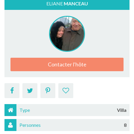
ELIANE
MANCEAU
Contacter l'hôte
Type
Villa
Personnes
8