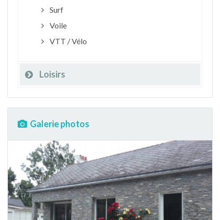
Surf
Voile
VTT / Vélo
Loisirs
Galerie photos