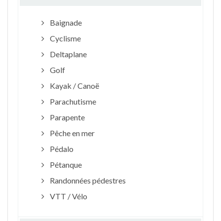
Baignade
Cyclisme
Deltaplane
Golf
Kayak / Canoë
Parachutisme
Parapente
Pêche en mer
Pédalo
Pétanque
Randonnées pédestres
VTT / Vélo