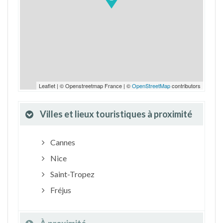
Leaflet | © Openstreetmap France | ©
OpenStreetMap
contributors
Villes et lieux touristiques à proximité
Cannes
Nice
Saint-Tropez
Fréjus