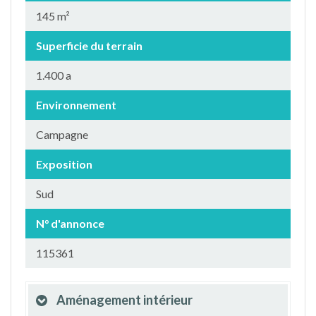
145 m²
Superficie du terrain
1.400 a
Environnement
Campagne
Exposition
Sud
N° d'annonce
115361
Aménagement intérieur