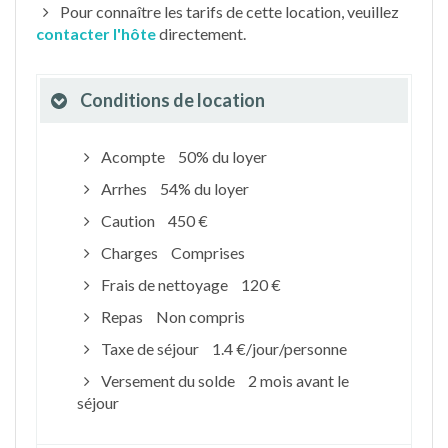
Pour connaître les tarifs de cette location, veuillez
contacter l'hôte
directement.
Conditions de location
Acompte
50% du loyer
Arrhes
54% du loyer
Caution
450 €
Charges
Comprises
Frais de nettoyage
120 €
Repas
Non compris
Taxe de séjour
1.4 €/jour/personne
Versement du solde
2 mois avant le
séjour