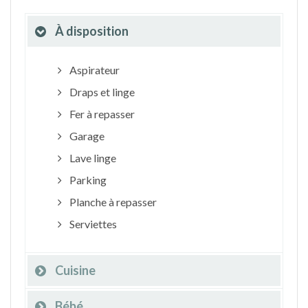
À disposition
Aspirateur
Draps et linge
Fer à repasser
Garage
Lave linge
Parking
Planche à repasser
Serviettes
Cuisine
Bébé