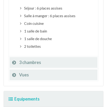
Séjour : 6 places assises
Salle à manger : 6 places assises
Coin cuisine
1 salle de bain
1 salle de douche
2 toilettes
3 chambres
Vues
Equipements