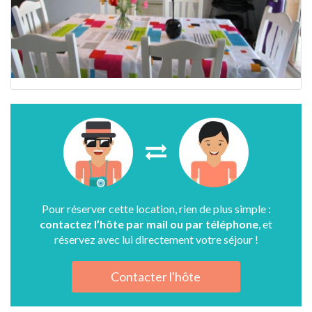
Pour réserver cette location, rien de plus simple :
contactez l’hôte par mail ou par téléphone
, et
réservez avec lui directement votre séjour !
Contacter l'hôte