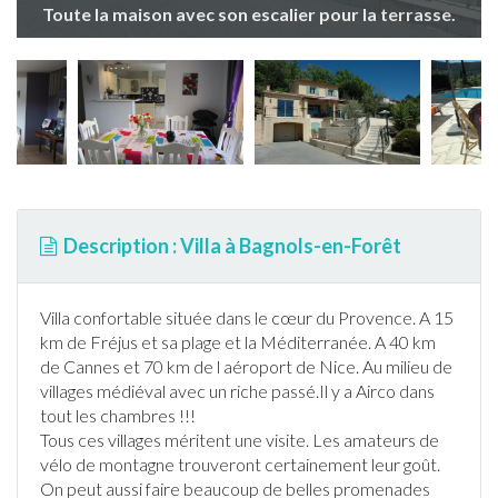
Toute la maison avec son escalier pour la terrasse.
Description : Villa à Bagnols-en-Forêt
Villa confortable située dans le cœur du Provence. A 15
km de Fréjus et sa plage et la Méditerranée. A 40 km
de Cannes et 70 km de l aéroport de Nice. Au milieu de
villages médiéval avec un riche passé.Il y a Airco dans
tout les chambres !!!
Tous ces villages méritent une visite. Les amateurs de
vélo de montagne trouveront certainement leur goût.
On peut aussi faire beaucoup de belles promenades