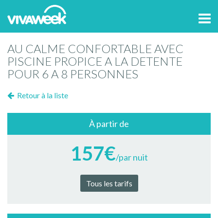
Tog
navi
AU CALME CONFORTABLE AVEC
PISCINE PROPICE A LA DETENTE
POUR 6 A 8 PERSONNES
Retour à la liste
À partir de
157€
/par nuit
Tous les tarifs