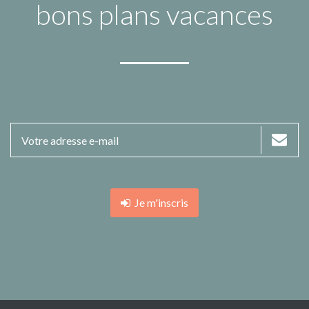
bons plans vacances
Je m'inscris