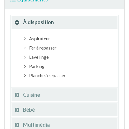
À disposition
Aspirateur
Fer à repasser
Lave linge
Parking
Planche à repasser
Cuisine
Bébé
Multimédia