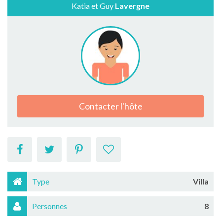
Katia et Guy
Lavergne
Contacter l'hôte
Type
Villa
Personnes
8