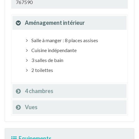
767590
Aménagement intérieur
Salle à manger : 8 places assises
Cuisine indépendante
3 salles de bain
2 toilettes
4 chambres
Vues
Equipements