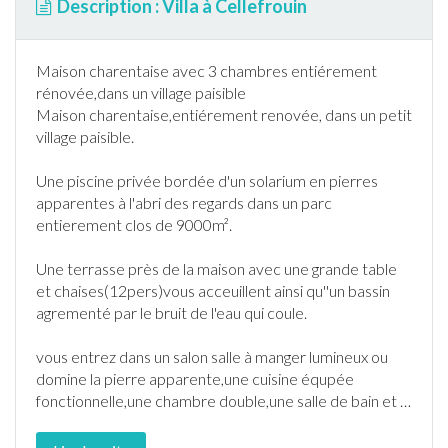
Description : Villa à Cellefrouin
Maison charentaise avec 3 chambres entiérement
rénovée,dans un village paisible
Maison charentaise,entiérement renovée, dans un petit
village paisible.
Une
piscine
privée bordée d'un solarium en pierres
apparentes à l'abri des regards dans un parc
entierement clos de 9000m².
Une
terrasse
près de la maison avec une grande table
et chaises(12pers)vous acceuillent ainsi qu''un bassin
agrementé par le bruit de l'eau qui coule.
vous entrez dans un salon salle à manger lumineux ou
domine la pierre apparente,une cuisine équpée
fonctionnelle,une chambre double,une salle de bain et
…