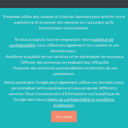
Vivaweek utilise des cookies et d'autres données pour enrichir votre
expérience et proposer des services en s'assurant qu'ils
Accueil
fonctionnent correctement.
Qui sommes-nous ?
Si vous acceptez, tout en respectant notre
politique de
Louez votre logement
confidentialité
, nous utiliserons également ces cookies et ces
Aide et contact
données pour :
- Améliorer la qualité de nos services et en développer de nouveaux.
Plan du site
- Diffuser des annonces en évaluant leur efficacité.
Blog
- Proposer des annonces personnalisées en fonction de vos
paramètres.
Notre partenaire Google peut également utiliser vos données pour
Suivez-nous !
personnaliser votre expérience et vous proposer différents
services. Vous trouverez plus d'informations sur la politique de
Google dans leurs
règles de confidentialité et conditions
d'utilisation
.
J'accepte