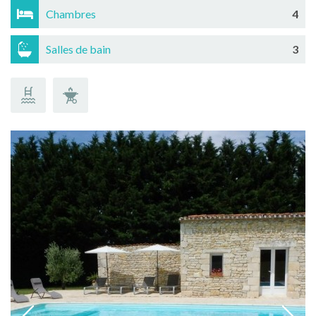
Chambres
4
Salles de bain
3