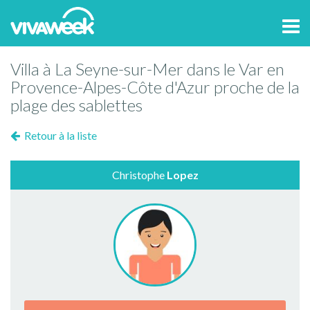
Tog
navi
Villa à La Seyne-sur-Mer dans le Var en
Provence-Alpes-Côte d'Azur proche de la
plage des sablettes
Retour à la liste
Christophe
Lopez