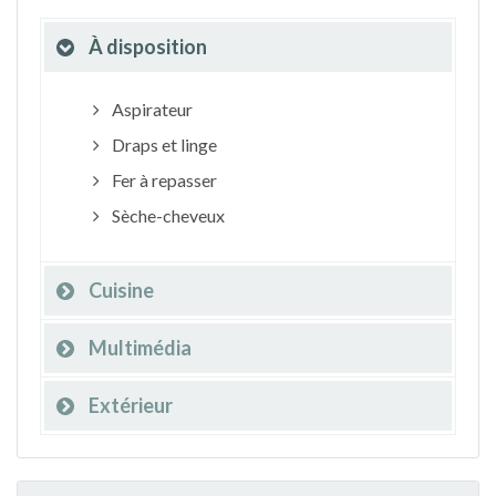
À disposition
Aspirateur
Draps et linge
Fer à repasser
Sèche-cheveux
Cuisine
Multimédia
Extérieur