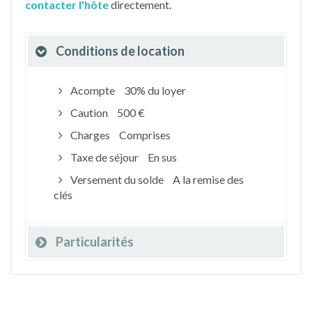
contacter l'hôte
directement.
Conditions de location
Acompte
30% du loyer
Caution
500 €
Charges
Comprises
Taxe de séjour
En sus
Versement du solde
A la remise des
clés
Particularités