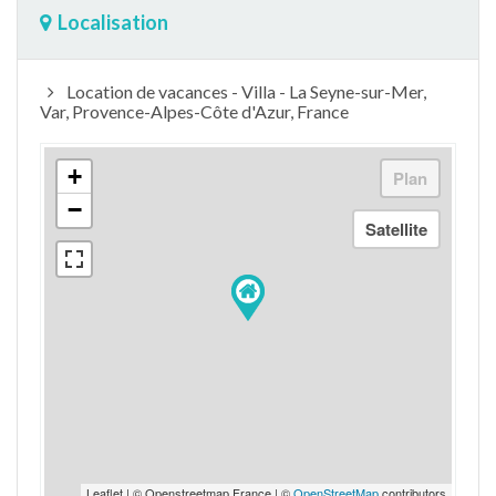
Localisation
Location de vacances - Villa - La Seyne-sur-Mer,
Var, Provence-Alpes-Côte d'Azur, France
+
−
Leaflet | © Openstreetmap France | ©
OpenStreetMap
contributors