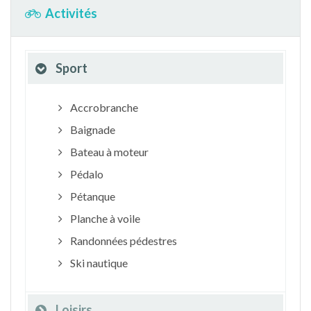
Activités
Sport
Accrobranche
Baignade
Bateau à moteur
Pédalo
Pétanque
Planche à voile
Randonnées pédestres
Ski nautique
Loisirs