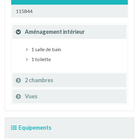
115844
Aménagement intérieur
1 salle de bain
1 toilette
2 chambres
Vues
Equipements