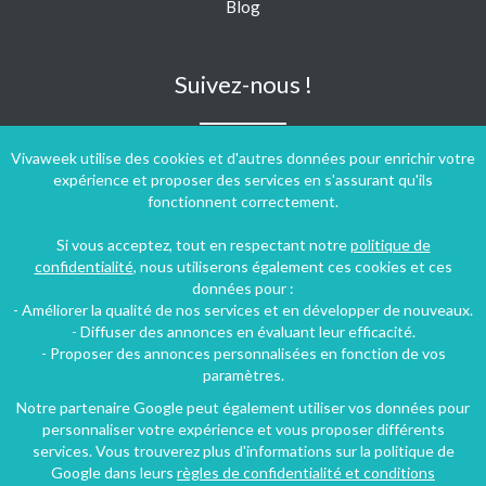
Blog
Suivez-nous !
Vivaweek utilise des cookies et d'autres données pour enrichir votre
expérience et proposer des services en s'assurant qu'ils
fonctionnent correctement.
Si vous acceptez, tout en respectant notre
politique de
confidentialité
, nous utiliserons également ces cookies et ces
données pour :
- Améliorer la qualité de nos services et en développer de nouveaux.
- Diffuser des annonces en évaluant leur efficacité.
- Proposer des annonces personnalisées en fonction de vos
paramètres.
Notre partenaire Google peut également utiliser vos données pour
personnaliser votre expérience et vous proposer différents
Conditions générales d'utilisation
-
Politique de confidentialité
services. Vous trouverez plus d'informations sur la politique de
Copyright © 2009 ‐ 2026 Vivaweek ‐ Tous droits réservés ‐
Google dans leurs
règles de confidentialité et conditions
Dernière mise à jour du site : 07 août 2026