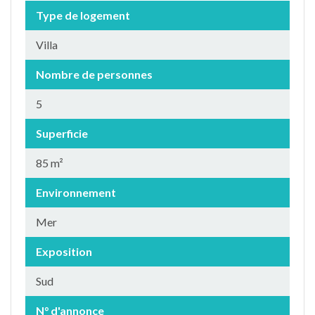
Type de logement
Villa
Nombre de personnes
5
Superficie
85 m²
Environnement
Mer
Exposition
Sud
N° d'annonce