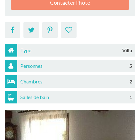
Contacter l'hôte
Type
Villa
Personnes
5
Chambres
2
Salles de bain
1